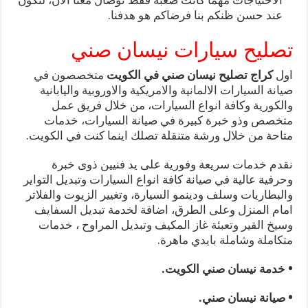
الاحتياجات مهما كانت صعبة فقط توصال معنا الان، لنكون
عند حسن ظنكم بنا فرضاكم هو هدفنا.
تصليح سيارات نيسان صني
اول
كراج تصليح نيسان صني في الكويت
متخصصون في
صيانة السيارات الالمانية والامريكية والاوروبية واليابانية
والكورية وكافة انواع السيارات، من خلال فريق عمل
متخصص وذو خبرة كبيرة في صيانة السيارات، خدمات
متاحة من خلال ورشة متنقلة تصلك اينما كنت في الكويت.
نقدم خدمات سريعة وفورية على يد فنيين ذوى خبرة
وحرفية عالية في صيانة كافة انواع السيارات وتبديل التواير
والبطاريات وسلف ودينمو السيارة، وتغيير الزيوت والفلاتر
امام المنزل وعلى الطرق، اضافة لخدمة تبديل السفايف
وسيخ القير وتعبئة غاز المكيف وتبديل المراوح ، خدمات
متكاملة وشاملة بايدي ماهرة.
• خدمة نيسان صني الكويت.
• صيانة نيسان صني.