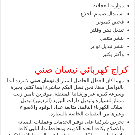
موازنة العجلات
استبدال صمام الجذع
فحص كمبوتر
تبديل دهن وفلتر
بنشر متنقل
بنشر تبديل تواير
وأكثر بكثير
كراج كهربائي نيسان صني
مهما كان العطل الحاصل لسيارتك
نيسان صني
لاتتردد ابدا
بالتواصل معنا، نحن نصل اليكم مباشرة اينما كنتم، بخبرة
وسرعة كبيرة عبر ورشاتنا المتنقلة، موفرين تامين زيت
ممتاز للسيارة وتبديل دارات التبريد (الرديتير) تبديل
اسلاك الكهرباء التالفة، متابعة عداد الوقود والاضواء
وغيرها من التقنيات الخاصة بالسيارة.
تحرص شركتنا على توفير الخدمات وعمليات الصيانة
والاصلاح بكافة انحاء الكويت ومحافظاتها، لنلبي كافة