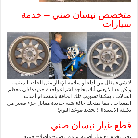
متخصص نيسان صني – خدمة
سيارات
لا شيء يقلل من أداء أو سلامة الإطار مثل الحافة المنثنية.
ولكن هذا لا يعني أنك بحاجة لشراء واحدة جديدة! في معظم
الحالات ، يمكننا تصويب تلك الحافة باستخدام أحدث
المعدات ، مما يمنحك حافة شبه جديدة مقابل جزء صغير من
تكلفة الاستبدال!
تحديد موعد
اليوم!
قطع غيار نيسان صني
نحن نخدم قع غيار اصلية, ونوفر تصليح واصلاح جميع