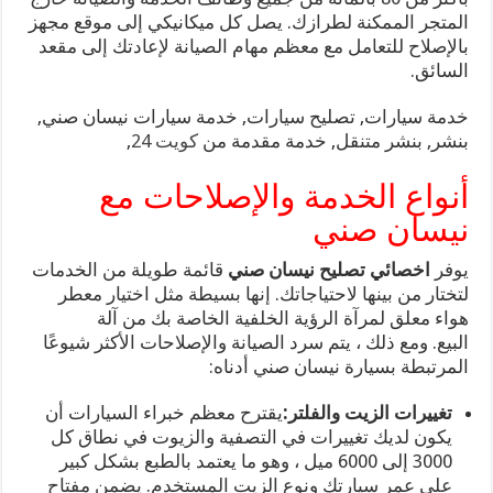
المتجر الممكنة لطرازك. يصل كل ميكانيكي إلى موقع مجهز
بالإصلاح للتعامل مع معظم مهام الصيانة لإعادتك إلى مقعد
السائق.
خدمة سيارات, تصليح سيارات, خدمة سيارات نيسان صني,
بنشر, بنشر متنقل, خدمة مقدمة من
كويت 24
,
أنواع الخدمة والإصلاحات مع
نيسان صني
يوفر
اخصائي تصليح نيسان صني
قائمة طويلة من الخدمات
لتختار من بينها لاحتياجاتك. إنها بسيطة مثل اختيار معطر
هواء معلق لمرآة الرؤية الخلفية الخاصة بك من آلة
البيع. ومع ذلك ، يتم سرد الصيانة والإصلاحات الأكثر شيوعًا
المرتبطة بسيارة نيسان صني أدناه:
تغييرات الزيت والفلتر:
يقترح معظم خبراء السيارات أن
يكون لديك تغييرات في التصفية والزيوت في نطاق كل
3000 إلى 6000 ميل ، وهو ما يعتمد بالطبع بشكل كبير
على عمر سيارتك ونوع الزيت المستخدم. يضمن مفتاح