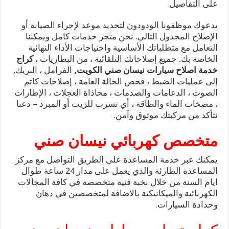
على التفاصيل.
يدعوك موظفونا الودودون لتحديد موعد لإجراء الصيانة أو
الإصلاح المجدول التالي. نحن متجر خدمات كامل ويمكننا
التعامل مع متطلباتك الأساسية واحتياجات الأداء النهائية
الخاصة بك. جميع إصلاحاتك التلقائية ، من البطاريات ،
كراج
خدمة اصلاح سيارات نيسان صني الكويت,
الفرامل ، البريك,
إلى عمليات الضبط ، فحص الحالة العامة ، إصلاحات كاتم
الصوت ، الدعامات والصدمات ، محاذاة العجلات ، الإطارات
، مضخات الماء والطاقة ، أي تسرب للزيت أو المبرد – دعنا
نتأكد من مركبتك موثوق وآمن.
متخصص كهربائي نيسان صني
يمكنك عبر خدمة المساعدة على الطريق التواصل مع مركز
المساعدة الطارئة والذي يعمل على مدار 24 ساعة طوال
ايام السنة من خلال نخبة فنية متخصصة في كافة المجالات
الكهربائية والميكانيكية بالاضافة لمتخصصين في دهان
وحدادة السيارات.