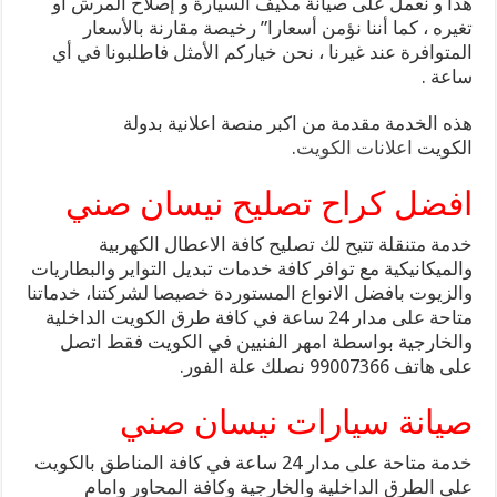
هذا و نعمل على صيانة مكيف السيارة و إصلاح المرش أو
تغيره ، كما أننا نؤمن أسعارا” رخيصة مقارنة بالأسعار
المتوافرة عند غيرنا ، نحن خياركم الأمثل فاطلبونا في أي
ساعة .
هذه الخدمة مقدمة من اكبر منصة اعلانية بدولة
الكويت
اعلانات الكويت
.
افضل كراح تصليح نيسان صني
خدمة متنقلة تتيح لك تصليح كافة الاعطال الكهربية
والميكانيكية مع توافر كافة خدمات تبديل التواير والبطاريات
والزيوت بافضل الانواع المستوردة خصيصا لشركتنا، خدماتنا
متاحة على مدار 24 ساعة في كافة طرق الكويت الداخلية
والخارجية بواسطة امهر الفنيين في الكويت فقط اتصل
على هاتف 99007366 نصلك علة الفور.
صيانة سيارات نيسان صني
خدمة متاحة على مدار 24 ساعة في كافة المناطق بالكويت
على الطرق الداخلية والخارجية وكافة المحاور وامام