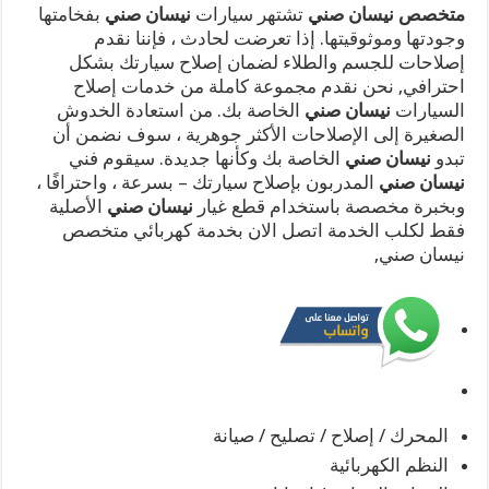
متخصص نيسان صني
تشتهر سيارات
نيسان صني
بفخامتها
وجودتها وموثوقيتها. إذا تعرضت لحادث ، فإننا نقدم
إصلاحات للجسم والطلاء لضمان إصلاح سيارتك بشكل
احترافي, نحن نقدم مجموعة كاملة من خدمات إصلاح
السيارات
نيسان صني
الخاصة بك. من استعادة الخدوش
الصغيرة إلى الإصلاحات الأكثر جوهرية ، سوف نضمن أن
تبدو
نيسان صني
الخاصة بك وكأنها جديدة. سيقوم فني
نيسان صني
المدربون بإصلاح سيارتك – بسرعة ، واحترافًا ،
وبخبرة مخصصة باستخدام قطع غيار
نيسان صني
الأصلية
فقط لكلب الخدمة اتصل الان بخدمة كهربائي متخصص
نيسان صني,
المحرك / إصلاح / تصليح / صيانة
النظم الكهربائية