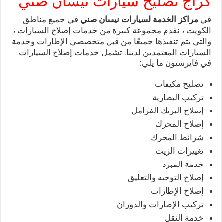
كراج تصليح سيارات نيسان صني
في
مراكز الخدمة لسيارات نيسان صني
في جميع مناطق
الكويت ، نقدم مجموعة كبيرة من خدمات إصلاح السيارات ،
والتي يتم تنفيذها جميعًا من قبل متخصصي الإطارات وخدمة
السيارات المعتمدين لدينا. تشمل خدمات إصلاح السيارات
في فايرستون ما يلي:
تصليح مكيفات
تركيب البطارية
إصلاح البريك الفرامل
إصلاح المحرك
شرائط المحرك
تغييرات الزيت
خدمة المبرد
إصلاح التوجيه والتعليق
إصلاح الإطارات
تركيب الإطارات والدوران
خدمة النقل