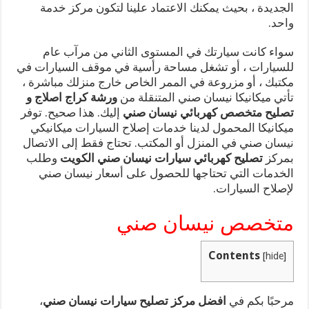
الجديدة ، بحيث يمكنك الاعتماد علينا لتكون مركز خدمة
واحد.
سواء كانت سيارتك في المستوى الثاني من مرآب عام
للسيارات ، أو تشغل مساحة رأسية في موقف السيارات في
مكتبك ، أو مزروعة في الممر الخاص خارج منزلك مباشرة ،
تأتي ميكانيكا نيسان صني المتنقلة من
ورشة كراج اصلاج و
تصليح متخصص كهربائي نيسان صني
إليك. هذا صحيح. توفر
ميكانيكا المحمول لدينا خدمات إصلاح السيارات ميكانيكي
نيسان صني في المنزل أو المكتب. تحتاج فقط إلى الاتصال
بمركز
تصليح كهربائي سيارات نيسان صني الكويت
وطلب
الخدمات التي تحتاجها للحصول على أسعار نيسان صني
لإصلاح السيارات.
متخصص نيسان صني
Contents
[
hide
]
مرحبًا بكم في
افضل مركز تصليح سيارات نيسان صني
،