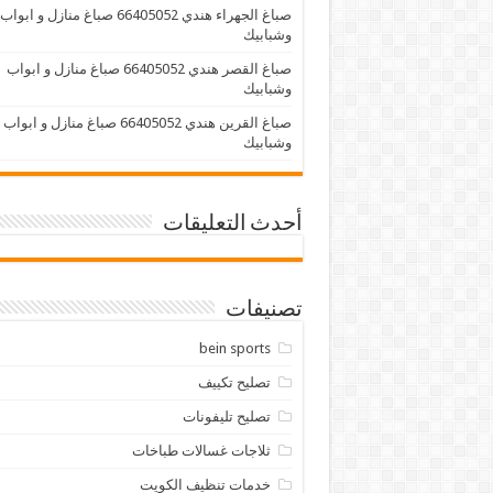
صباغ الجهراء هندي 66405052 صباغ منازل و ابواب
وشبابيك
صباغ القصر هندي 66405052 صباغ منازل و ابواب
وشبابيك
صباغ القرين هندي 66405052 صباغ منازل و ابواب
وشبابيك
أحدث التعليقات
تصنيفات
bein sports
تصليح تكييف
تصليح تليفونات
ثلاجات غسالات طباخات
خدمات تنظيف الكويت