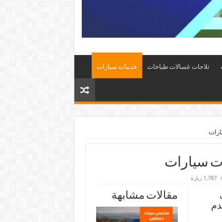
ثلاجات غسالات طباخات
خدمات سيارات
1,787 زيارة
مقالات مشابهة
دم