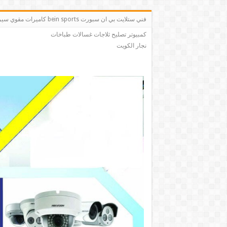
فني ستلايت بي ان سبو
كمبيوتر تصليح ثلاجات غسالات طباخات
نجار الكويت