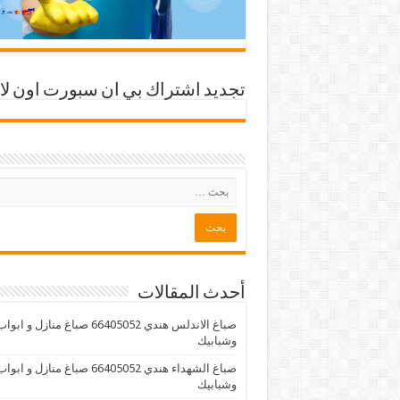
تجديد اشتراك بي ان سبورت اون لا
أحدث المقالات
صباغ الاندلس هندي 66405052 صباغ منازل و ابوا
وشبابيك
صباغ الشهداء هندي 66405052 صباغ منازل و ابوا
وشبابيك