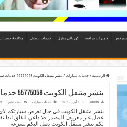
سيرفس
كاميرات مراقبه
كهربائي منازل
خدمات تنظيف
مكافحة حشرات
الرئيسية
/
خدمات سيارات
/
بنشر متنقل الكويت 55775058 خدمات سيارات
بنشر متنقل الكويت 55775058 خدمات سيارات
admin
6 أبريل، 2018
خدمات سيارات
اضف تعليق
بنشر متنقل الكويت فى حال تعرض سيارتكم لاى
عطل غير معروف المصدر فلا داعي للقلق ابدا نق
لكم بنشر متنقل الكويت يصل اليكم بسرعة