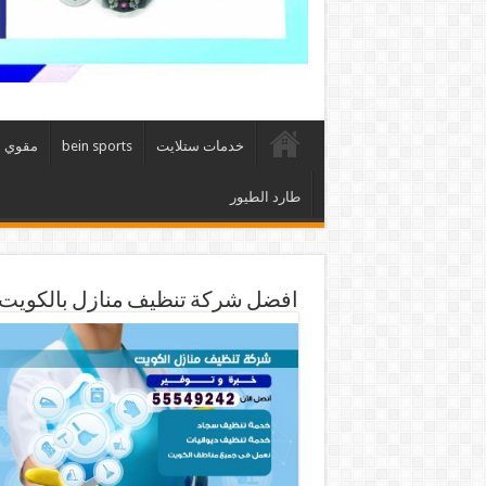
خدمات ستلايت
bein sports
مقوي 
طارد الطيور
افضل شركة تنظيف منازل بالكويت