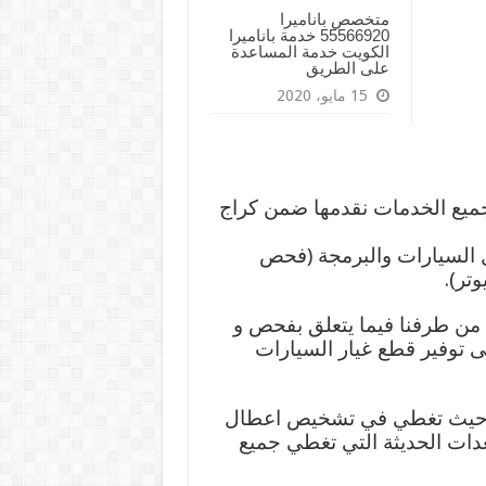
متخصص باناميرا
55566920 خدمة باناميرا
الكويت خدمة المساعدة
على الطريق
15 مايو، 2020
جميع الخدمات نقدمها ضمن كراج
السيارات والبرمجة (فحص
تر).
 من طرفنا فيما يتعلق بفحص و
ى توفير قطع غيار السيارات
 حيث تغطي في تشخيص اعطال
عدات الحديثة التي تغطي جميع