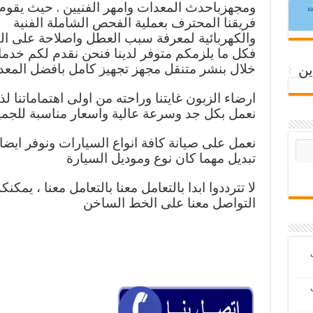
ومجهزباحدث المعدات وامهر الفنيين . حيث يقوم
فريقنا المحترف بعملية الفحص الشاملة الفنية
والكهربائية لمعرفة سبب العطل واصلاحة على ال
فكل ما يلزمكم متوفر لدينا فنحن نقدم لكم خدما
خلال بنشر متنقل مجهز تجهيز كامل بافضل المعد
ين
ارضاء الزبون غايتنا وراحته من اولى اهتماماتنا ل
نعمل بكل جد وسرعة عالية واسعار مناسبة للجم
نعمل على صيانة كافة انواع السيارات ونوفر ايضا
تبديل مهما كان نوع وموديل السيارة
لا تترددوا ابدا بالتعامل معنا بالتعامل معنا ، يمكنك
التواصل معنا على الخط الساخن
ب
ب