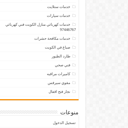
خدمات ستلايت
خدمات سيارات
خدمات كهربائي منازل الكويت فني كهربائي
97446767
خدمات مكافحة حشرات
صباغ في الكويت
طارد الطيور
فني صحي
كاميرات مراقبه
مقوي سيرفس
نجار فتح اقفال
منوعات
تسجيل الدخول