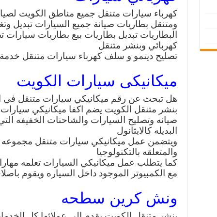
كهرباء سيارات متنقل جميع مناطق الكويت لصيان
ومتنقل بطاريات صيانة جميع السيارات تبديل وتغ
البطاريات تبديل بطاريات بيع بطاريات سيارات 
كهربائي وبنشر متنقل
تصليح دينمو و سلف كهرباء سيارات متنقل خدمة 
ميكانيكى سيارات الكويت
هل تبحث عن رقم ميكانيكي سيارات متنقل في ال
بنشر متنقل الكويت يضم اكفا ميكانيكي سيارات 
صيانه وتصليح السيارات والشاحنات الخفيفه التي ت
البديله كالايثانول
ويتضمن عمل ميكانيكي سيارات متنقل مجموعه م
والمتعلقه بالتكنولوجيا
كما يتطلب عمل ميكانيكي السيارات تعلمه مهارات
مع الكمبيوتر الموجود داخل السياره ويقوم باصلاح
ونش كرين سطحه
بنشر متنقل الكويت يقدم الي عملائها كل الخدم