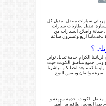
هربائي سيارات متنقل لتبديل كل
سيارة تبديل بطاريات سيارات
 صيانة واصلاح السيارات من
يف.خدماتنا اربع وعشرون ساعة
تك ؟
ائننا الكرام خدمة تبديل تواير
ام الاسبوع وفى جميع مناطق الكويت حيث
نما كنتم بعد اتصالكم مباشرتا
 بسرعة واتقان وبنفس النوع
 متنقل الكويت خدمة سريعة و
وم بهذا الفحص طاقم من أمهر