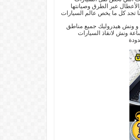
الأعطال عبر الطرق وصيانتها
عنا تجد كل ما يخص عالم السيارات
 ونش هيدروليك جميع مناطق
ت اسرع بدالة ونشات الكويت – خدمة 24 ساعة ونش لانقاذ السيارات
دودة