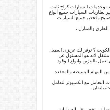
ة وخدمات السيارات كراج ثابت
ير بطاريات السيارات جميع أنواع
تصليح وفحص جميع السيارات
الطرق والمنازل .
كويت ؟ نوفر لك عزيزى العميل
متنقل لانه هو المسئول عن
عمل بالبنزين وانواع الوقود
ن المهام البسيطه والمعقده
 التعامل مع الكمبيوتر لتعامل
ه باتقان .
ات التي تخص نقل السيارات