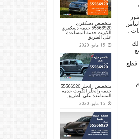
فور
متخصص دسكفري
تنامن
55566920 خدمة دسكفري
ات .
الكويت خدمة المساعدة
على الطريق
ذلك
15 مايو، 2020
يع
 قطع
م
متخصص رانجلر 55566920
خدمة رانجلر الكويت خدمة
المساعدة على الطريق
15 مايو، 2020