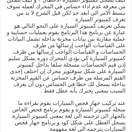
من معرفة عدم اداء حساس في المحرك لعمله سوف
نبسط الامر الى ابعد حد لكن قبل الشرح لا بد من
تعرف كمبيوتر السيارة
يمكن تعريف كمبيوتر السيارة على النحو التالي هو
عبارة عن برنامج هذا البرنامج يقوم بعمليات حسابية و
عملية مقارنة بين بيانات مخزنة بداخله تشمل البيانات
على القياسات الواجب إرسالها من طرف
الحساسات و القياسات الواجب إرسالها من طرف
كمبيوتر السيارة كي يؤدي المحرك دوره بشكل سليم
إذن قيم الحساسات مسجلة سلفا بداخل كمبيوتر
السيارة على شكل سوفتوير محرك إن اختلف إحدى
القيم المرسلة من طرف حساس عن القيم المخزنة
بداخله يسجل لك خطا في الحساس دون أن يعرف
السبب بمعنى يخبرك بأنه عطل فقط .
عند تركيب جهاز فحص السيارات يقوم بقراءة ما
سجله كمبيوتر السيارة و يقوم برنامج فحص الخاص
بالجهاز الى ترجمته الى لغة بمعنى كمبيوتر السيارة
يسجل العطل على شكل كود و برنامج جهاز فحص
السيارات يترجمه الى لغة مفهومة