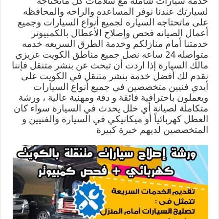
خدمة سيارات شاملة مع سلامات كل ماتحتاجه
لسيارتك عندنا نوفر المساعده والراحه والمحافظه
على ماتحتاجه السياره لجميع أنواع السيارات وجميع
أعمال الصيانه فحص وإصلاح الأعطال بالكمبيوتر
خدمتنا أمام منازلكم وخدمة الطرق السريعه خدمه
متواصله 24 ساعه نصل جميع مناطق الكويت عزيزي
مالك السيارة إذا اردت أن تبحث عن بنشر متنقل فإننا
نقدم لك أفضل خدمة بنشر متنقل في الكويت على
أيدي فنيين متخصصين في جميع أنواع السيارات
ويعملون باحترافية فائقة و دقة ومهنية عالية ، ورشة
متكاملة لصيانة أي خلل يحدث في السيارة سواء كان
العطل كهربائياً أو ميكانيكي في السيارة والفنيين و
المتخصصين لديهم خبرة كبيرة