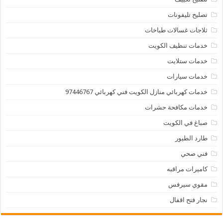
تصليح تليفونات
ثلاجات غسالات طباخات
خدمات تنظيف الكويت
خدمات ستلايت
خدمات سيارات
خدمات كهربائي منازل الكويت فني كهربائي 97446767
خدمات مكافحة حشرات
صباغ في الكويت
طارد الطيور
فني صحي
كاميرات مراقبه
مقوي سيرفس
نجار فتح اقفال