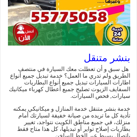
بنشر متنقل
هل سبق و أن تعطلت معك السيارة في منتصف
الطريق ولم تدري ما العمل؟ خدمة تبديل جميع أنواع
اطارات السيارات تبديل جميع أنواع البطاريات
السفايف الزيوت تصليح جميع أعطال كهرباء ميكانيك
سيارات, فحص السيارات.
خدمة بنشر متنقل خدمة المنازل و ميكانيكي يمكنه
تأدية كل ما تريده من صيانة خفيفة لسيارتك أمام
منزلك، في جميع مناطق الكويت نتواجد، تغيير
بطاريات إصلاح تواير أو تبديلها، كل هذا متاح فقط
باتصال بسيط عبر الخط الساخن