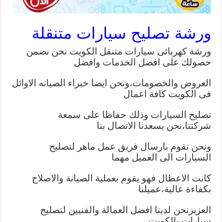
ورشة تصليح سيارات متنقلة
ورشة كهربائى سيارات متنقل الكويت نحن نضمن
حصولك على افضل الخدمات وافضل
العروض والخصومات،ونحن ايضا خبراء الصيانه الاوائل
فى الكويت كافة اعمال
تصليح السيارات وذلك حفاظا على سمعة
شركتنا،نحن يسعدنا الاتصال بنا
ونحن نقوم بارسال فريق عمل ماهر لتصليح
السيارات الى العميل مهما
كانت الاعطال فهو يقوم بعملية الصيانة والاصلاح
بكفاءة عالية،عميلنا
العزيزنحن لدينا افضل العمالة والفنيين لتصليح
سيارات بالكويت.