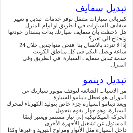
تبديل سفايف
كهربائى سيارات متنقل
نوفر خدمات تبديل و تغيير
سفايف السيارات في الطريق او امام المنزل
هل لاحظت بأن سفايف سيارتك بدأت بفقدان جودتها
وتحتاج الي تغير؟
إذا لا تتردد بالاتصال بنا فنحن متواجدين خلال 24
ساعة ونصل اليكم في كل مناطق الكويت
خدمة تبديل سفايف السيارة في الطريق وفي
المنزل
تبديل دينمو
من الاسباب الشائعة لتوقف موتور سيارتك عن
الدوران هو تعطل دينامو السيارة
ويعد دينامو السيارة جزء خاص بتوليد الكهرباء لمحرك
السيارة، وهو جهاز يقوم بتحويل
الحركة الميكانيكية إلى تيار مستمر ويعتبر أيضًا
المسئول عن تشغيل الأجهزة الأخرى
داخل السيارة مثل الأنوار ومراوح التبريد و غيرها وكذا