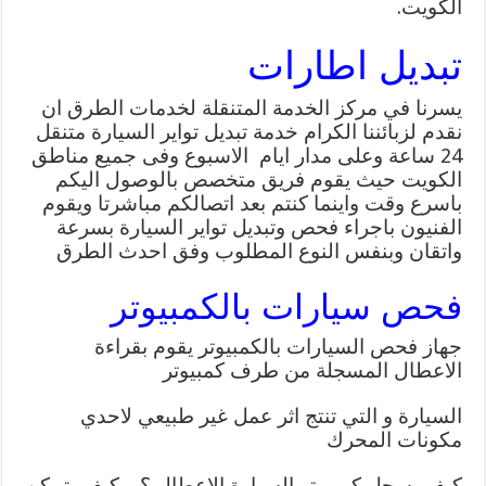
الكويت.
تبديل اطارات
يسرنا في مركز الخدمة المتنقلة لخدمات الطرق ان
نقدم لزبائننا الكرام خدمة تبديل تواير السيارة متنقل
24 ساعة وعلى مدار ايام الاسبوع وفى جميع مناطق
الكويت حيث يقوم فريق متخصص بالوصول اليكم
باسرع وقت واينما كنتم بعد اتصالكم مباشرتا ويقوم
الفنيون باجراء فحص وتبديل تواير السيارة بسرعة
واتقان وبنفس النوع المطلوب وفق احدث الطرق
فحص سيارات بالكمبيوتر
جهاز فحص السيارات بالكمبيوتر يقوم بقراءة
الاعطال المسجلة من طرف كمبيوتر
السيارة و التي تنتج اثر عمل غير طبيعي لاحدي
مكونات المحرك
كيف يسجل كمبيوتر السيارة الاعطال ؟ و كيف يتمكن