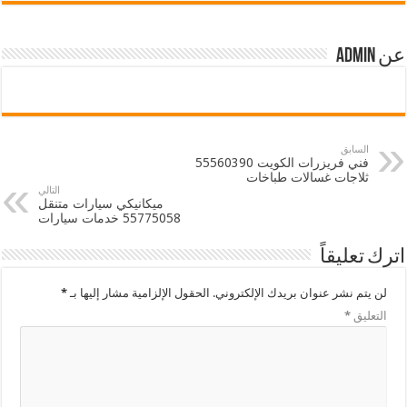
عن admin
السابق
فني فريزرات الكويت 55560390
ثلاجات غسالات طباخات
التالي
ميكانيكي سيارات متنقل
55775058 خدمات سيارات
اترك تعليقاً
لن يتم نشر عنوان بريدك الإلكتروني.
الحقول الإلزامية مشار إليها بـ
*
التعليق
*