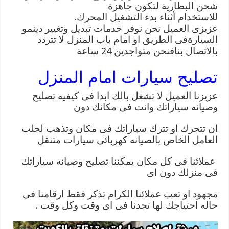
شحن البطارية لتكون جاهزة
للاستخدام أثناء بدء التشغيل المحرك.
عزيزى العميل نحن نوفر خدمات تبديل وتغيير دينمو
السيارةفى الطريق او امام باب المنزل لا تتردد
بالاتصال بنافنحن متواجدين 24 ساعة
تصليح سيارات امام المنزل
عزيزنا العميل لا تشغل بالك ابدا فى كيفيه تصليح
وصيانه سياراتك وانت فى مكانك دون
ان تتحرك او تترك سياراتك فى مكان وتذهب لجلب
العامل الخاص بالصيانه كهربائى سيارات متنقل
عملائنا فى كل مكان يمكننا تصليح وصيانه سياراتك
فى منزلك دون اى
مجهود او تعب عملائنا الكرام تذكر فقط ارقامنا فى
حاله احتياجك لها تجدنا فى اى وقت وكل وقت .