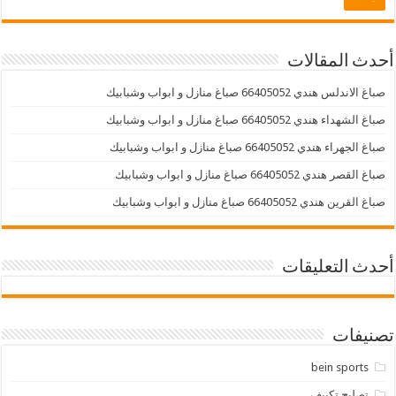
أحدث المقالات
صباغ الاندلس هندي 66405052 صباغ منازل و ابواب وشبابيك
صباغ الشهداء هندي 66405052 صباغ منازل و ابواب وشبابيك
صباغ الجهراء هندي 66405052 صباغ منازل و ابواب وشبابيك
صباغ القصر هندي 66405052 صباغ منازل و ابواب وشبابيك
صباغ القرين هندي 66405052 صباغ منازل و ابواب وشبابيك
أحدث التعليقات
تصنيفات
bein sports
تصليح تكييف