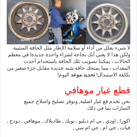
لا شيء يقلل من أداء أو سلامة الإطار مثل الحافة المنثنية.
ولكن هذا لا يعني أنك بحاجة لشراء واحدة جديدة! في معظم
الحالات ، يمكننا تصويب تلك الحافة باستخدام أحدث
المعدات ، مما يمنحك حافة شبه جديدة مقابل جزء صغير من
تكلفة الاستبدال!
تحديد موعد
اليوم!
قطع غيار موهافي
نحن نخدم قع غيار اصلية, ونوفر تصليح واصلاح جميع
السارات بما في ذلك:
اكورا , اودي , بي ام دبليو , بويك , طاديلاك , موهافي , دودج ,
فيات , جي ام , جي ام سي ,