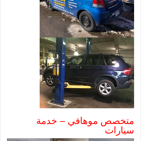
متخصص موهافي – خدمة
سيارات