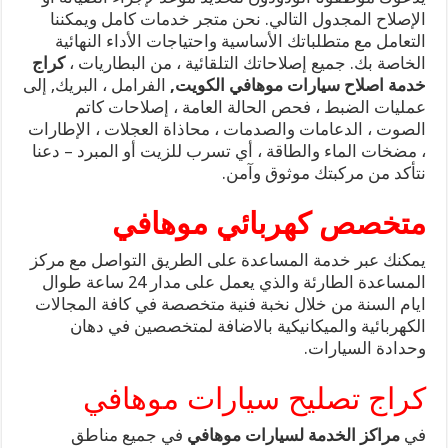
الإصلاح المجدول التالي. نحن متجر خدمات كامل ويمكننا
التعامل مع متطلباتك الأساسية واحتياجات الأداء النهائية
الخاصة بك. جميع إصلاحاتك التلقائية ، من البطاريات ،
كراج
خدمة اصلاح سيارات موهافي الكويت,
الفرامل ، البريك, إلى
عمليات الضبط ، فحص الحالة العامة ، إصلاحات كاتم
الصوت ، الدعامات والصدمات ، محاذاة العجلات ، الإطارات
، مضخات الماء والطاقة ، أي تسرب للزيت أو المبرد – دعنا
نتأكد من مركبتك موثوق وآمن.
متخصص كهربائي موهافي
يمكنك عبر خدمة المساعدة على الطريق التواصل مع مركز
المساعدة الطارئة والذي يعمل على مدار 24 ساعة طوال
ايام السنة من خلال نخبة فنية متخصصة في كافة المجالات
الكهربائية والميكانيكية بالاضافة لمتخصصين في دهان
وحدادة السيارات.
كراج تصليح سيارات موهافي
في
مراكز الخدمة لسيارات موهافي
في جميع مناطق