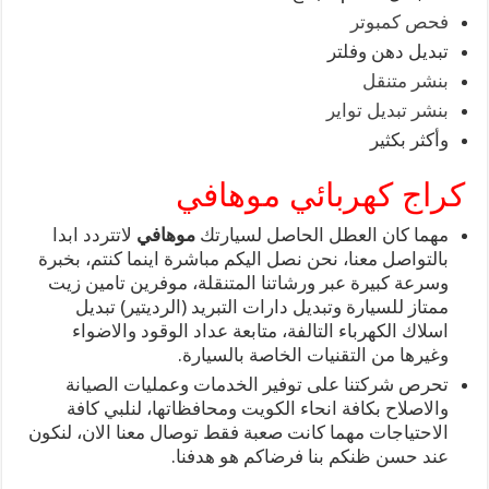
فحص كمبوتر
تبديل دهن وفلتر
بنشر متنقل
بنشر تبديل تواير
وأكثر بكثير
كراج كهربائي موهافي
مهما كان العطل الحاصل لسيارتك
موهافي
لاتتردد ابدا
بالتواصل معنا، نحن نصل اليكم مباشرة اينما كنتم، بخبرة
وسرعة كبيرة عبر ورشاتنا المتنقلة، موفرين تامين زيت
ممتاز للسيارة وتبديل دارات التبريد (الرديتير) تبديل
اسلاك الكهرباء التالفة، متابعة عداد الوقود والاضواء
وغيرها من التقنيات الخاصة بالسيارة.
تحرص شركتنا على توفير الخدمات وعمليات الصيانة
والاصلاح بكافة انحاء الكويت ومحافظاتها، لنلبي كافة
الاحتياجات مهما كانت صعبة فقط توصال معنا الان، لنكون
عند حسن ظنكم بنا فرضاكم هو هدفنا.