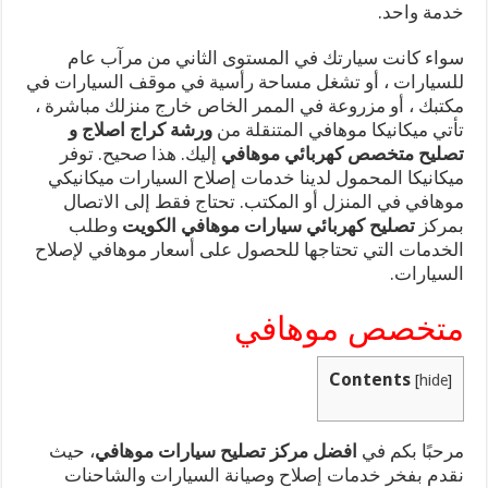
خدمة واحد.
سواء كانت سيارتك في المستوى الثاني من مرآب عام
للسيارات ، أو تشغل مساحة رأسية في موقف السيارات في
مكتبك ، أو مزروعة في الممر الخاص خارج منزلك مباشرة ،
تأتي ميكانيكا موهافي المتنقلة من
ورشة كراج اصلاج و
تصليح متخصص كهربائي موهافي
إليك. هذا صحيح. توفر
ميكانيكا المحمول لدينا خدمات إصلاح السيارات ميكانيكي
موهافي في المنزل أو المكتب. تحتاج فقط إلى الاتصال
بمركز
تصليح كهربائي سيارات موهافي الكويت
وطلب
الخدمات التي تحتاجها للحصول على أسعار موهافي لإصلاح
السيارات.
متخصص موهافي
Contents
[
hide
]
مرحبًا بكم في
افضل مركز تصليح سيارات موهافي
، حيث
نقدم بفخر خدمات إصلاح وصيانة السيارات والشاحنات