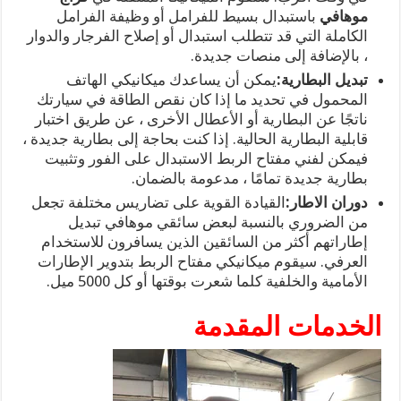
موهافي
باستبدال بسيط للفرامل أو وظيفة الفرامل
الكاملة التي قد تتطلب استبدال أو إصلاح الفرجار والدوار
، بالإضافة إلى منصات جديدة.
تبديل البطارية:
يمكن أن يساعدك ميكانيكي الهاتف
المحمول في تحديد ما إذا كان نقص الطاقة في سيارتك
ناتجًا عن البطارية أو الأعطال الأخرى ، عن طريق اختبار
قابلية البطارية الحالية. إذا كنت بحاجة إلى بطارية جديدة ،
فيمكن لفني مفتاح الربط الاستبدال على الفور وتثبيت
بطارية جديدة تمامًا ، مدعومة بالضمان.
دوران الاطار:
القيادة القوية على تضاريس مختلفة تجعل
من الضروري بالنسبة لبعض سائقي موهافي تبديل
إطاراتهم أكثر من السائقين الذين يسافرون للاستخدام
العرفي. سيقوم ميكانيكي مفتاح الربط بتدوير الإطارات
الأمامية والخلفية كلما شعرت بوقتها أو كل 5000 ميل.
الخدمات المقدمة