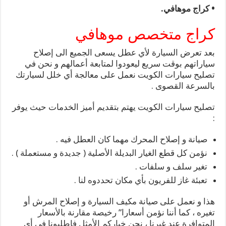
• كراج موهافي.
كراج متخصص موهافي
بعد تعرض السيارة لأي عطل يسعى الجميع الى إصلاح
سياراتهم بوقت سريع ليعودوا لمتابعة أعمالهم و نحن في
تصليح سيارات الكويت نعمل على معالجة أي خلل لسيارتك
بالسرعة القصوى .
تصليح سيارات الكويت يهتم بتقديم أميز الخدمات حيث يوفر
:
صيانة و إصلاح المحرك مهما كان العطل فيه .
نؤمن كل قطع الغيار البديلة الأصلية ( جديدة و مستعملة ) .
تغير سلف و سلفات .
تعبئة غاز للفريون بأي مكان تحددوه لنا .
هذا و نعمل على صيانة مكيف السيارة و إصلاح المرش أو
تغيره ، كما أننا نؤمن أسعارا” رخيصة مقارنة بالأسعار
المتوافرة عند غيرنا ، نحن خياركم الأمثل فاطلبونا في أي