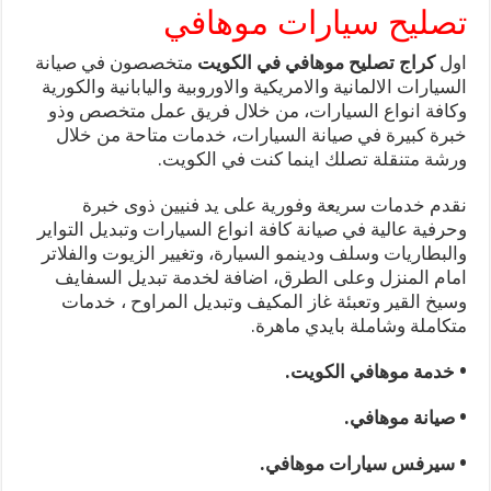
تصليح سيارات موهافي
اول
كراج تصليح موهافي في الكويت
متخصصون في صيانة
السيارات الالمانية والامريكية والاوروبية واليابانية والكورية
وكافة انواع السيارات، من خلال فريق عمل متخصص وذو
خبرة كبيرة في صيانة السيارات، خدمات متاحة من خلال
ورشة متنقلة تصلك اينما كنت في الكويت.
نقدم خدمات سريعة وفورية على يد فنيين ذوى خبرة
وحرفية عالية في صيانة كافة انواع السيارات وتبديل التواير
والبطاريات وسلف ودينمو السيارة، وتغيير الزيوت والفلاتر
امام المنزل وعلى الطرق، اضافة لخدمة تبديل السفايف
وسيخ القير وتعبئة غاز المكيف وتبديل المراوح ، خدمات
متكاملة وشاملة بايدي ماهرة.
• خدمة موهافي الكويت.
• صيانة موهافي.
• سيرفس سيارات موهافي.