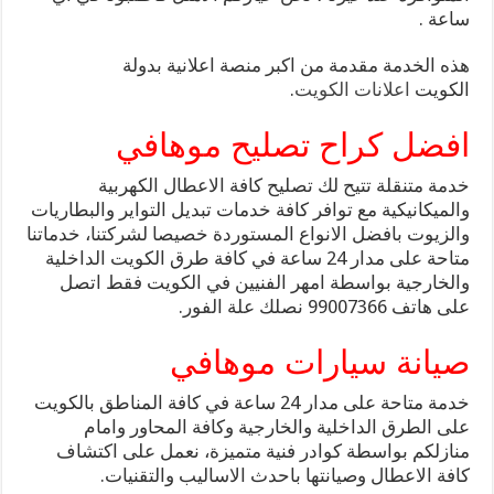
ساعة .
هذه الخدمة مقدمة من اكبر منصة اعلانية بدولة
الكويت
اعلانات الكويت
.
افضل كراح تصليح موهافي
خدمة متنقلة تتيح لك تصليح كافة الاعطال الكهربية
والميكانيكية مع توافر كافة خدمات تبديل التواير والبطاريات
والزيوت بافضل الانواع المستوردة خصيصا لشركتنا، خدماتنا
متاحة على مدار 24 ساعة في كافة طرق الكويت الداخلية
والخارجية بواسطة امهر الفنيين في الكويت فقط اتصل
على هاتف 99007366 نصلك علة الفور.
صيانة سيارات موهافي
خدمة متاحة على مدار 24 ساعة في كافة المناطق بالكويت
على الطرق الداخلية والخارجية وكافة المحاور وامام
منازلكم بواسطة كوادر فنية متميزة، نعمل على اكتشاف
كافة الاعطال وصيانتها باحدث الاساليب والتقنيات.