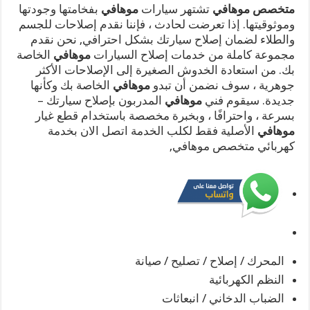
متخصص موهافي
تشتهر سيارات
موهافي
بفخامتها وجودتها
وموثوقيتها. إذا تعرضت لحادث ، فإننا نقدم إصلاحات للجسم
والطلاء لضمان إصلاح سيارتك بشكل احترافي, نحن نقدم
مجموعة كاملة من خدمات إصلاح السيارات
موهافي
الخاصة
بك. من استعادة الخدوش الصغيرة إلى الإصلاحات الأكثر
جوهرية ، سوف نضمن أن تبدو
موهافي
الخاصة بك وكأنها
جديدة. سيقوم فني
موهافي
المدربون بإصلاح سيارتك –
بسرعة ، واحترافًا ، وبخبرة مخصصة باستخدام قطع غيار
موهافي
الأصلية فقط لكلب الخدمة اتصل الان بخدمة
كهربائي متخصص موهافي,
المحرك / إصلاح / تصليح / صيانة
النظم الكهربائية
الضباب الدخاني / انبعاثات