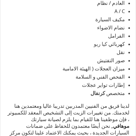
العادم / نظام
A / C
مكيف السيارة
نضام الاضواء
الفرامل
كهربائي
كيا ريو
نقل
صور التفتيش
ميزان العجلات ( الهيئة الامامية
الفحص الفني و السلامة
إطارات تواير عجلات
متخصص
كرنفال
لدينا فريق من الفنيين المدربين تدريبا عاليا ومعتمدين هنا
لخدمتك. من تغييرات الزيت إلى التشخيص المعقد للكمبيوتر
، فإن موظفينا هنا للقيام بما يلزم لصيانة سيارتك
موهافي,
نحن أيضًا معتمدون للحفاظ على ضمانات
السيارات الجديدة ، بحيث يمكنك الاعتماد علينا لتكون مركز