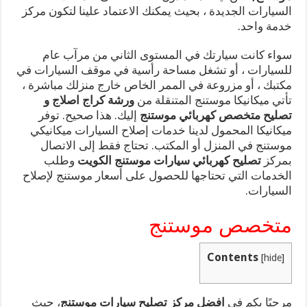
السيارات الجديدة ، بحيث يمكنك الاعتماد علينا لتكون مركز
خدمة واحد.
سواء كانت سيارتك في المستوى الثاني من مرآب عام
للسيارات ، أو تشغل مساحة رأسية في موقف السيارات في
مكتبك ، أو مزروعة في الممر الخاص خارج منزلك مباشرة ،
تأتي ميكانيكا موستنج المتنقلة من
ورشة كراج اصلاج و
تصليح متخصص كهربائي موستنج
إليك. هذا صحيح. توفر
ميكانيكا المحمول لدينا خدمات إصلاح السيارات ميكانيكي
موستنج في المنزل أو المكتب. تحتاج فقط إلى الاتصال
بمركز
تصليح كهربائي سيارات موستنج الكويت
وطلب
الخدمات التي تحتاجها للحصول على أسعار موستنج لإصلاح
السيارات.
متخصص موستنج
Contents
[
hide
]
مرحبًا بكم في
افضل مركز تصليح سيارات موستنج
، حيث