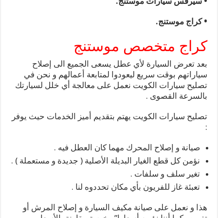
• سيرفس سيارات موستنج.
• كراج موستنج.
كراج متخصص موستنج
بعد تعرض السيارة لأي عطل يسعى الجميع الى إصلاح
سياراتهم بوقت سريع ليعودوا لمتابعة أعمالهم و نحن في
تصليح سيارات الكويت نعمل على معالجة أي خلل لسيارتك
بالسرعة القصوى .
تصليح سيارات الكويت يهتم بتقديم أميز الخدمات حيث يوفر
:
صيانة و إصلاح المحرك مهما كان العطل فيه .
نؤمن كل قطع الغيار البديلة الأصلية ( جديدة و مستعملة ) .
تغير سلف و سلفات .
تعبئة غاز للفريون بأي مكان تحددوه لنا .
هذا و نعمل على صيانة مكيف السيارة و إصلاح المرش أو