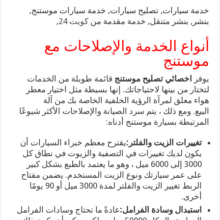
خدمة سيارات, تصليح سيارات, خدمة سيارات موستنج,
بنشر, بنشر متنقل, خدمة مقدمة من
كويت 24
,
أنواع الخدمة والإصلاحات مع
موستنج
يوفر
اخصائي تصليح موستنج
قائمة طويلة من الخدمات
لتختار من بينها لاحتياجاتك. إنها بسيطة مثل اختيار معطر
هواء معلق لمرآة الرؤية الخلفية الخاصة بك من آلة
البيع. ومع ذلك ، يتم سرد الصيانة والإصلاحات الأكثر شيوعًا
المرتبطة بسيارة موستنج أدناه:
تغييرات الزيت والفلتر:
يقترح معظم خبراء السيارات أن
يكون لديك تغييرات في التصفية والزيوت في نطاق كل
3000 إلى 6000 ميل ، وهو ما يعتمد بالطبع بشكل كبير
على عمر سيارتك ونوع الزيت المستخدم. يضمن مفتاح
الربط تغيير الزيت والفلتر لمدة 3000 ميل أو 90 يومًا
أخرى.
استبدال وسادة الفرامل:
عادةً ما تحتاج وسادات الفرامل