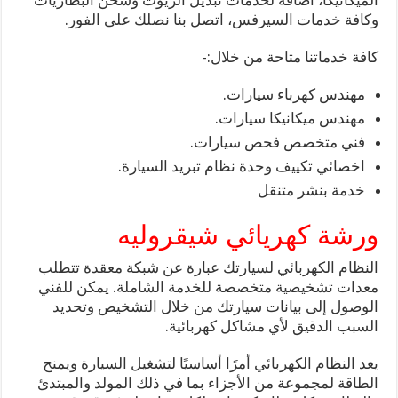
الميكانيكا، اضافة لخدمات تبديل الزيوت وشحن البطاريات
وكافة خدمات السيرفس، اتصل بنا نصلك على الفور.
كافة خدماتنا متاحة من خلال:-
مهندس كهرباء سيارات.
مهندس ميكانيكا سيارات.
فني متخصص فحص سيارات.
اخصائي تكييف وحدة نظام تبريد السيارة.
خدمة بنشر متنقل
ورشة كهريائي شيقروليه
النظام الكهربائي لسيارتك عبارة عن شبكة معقدة تتطلب
معدات تشخيصية متخصصة للخدمة الشاملة. يمكن للفني
الوصول إلى بيانات سيارتك من خلال التشخيص وتحديد
السبب الدقيق لأي مشاكل كهربائية.
يعد النظام الكهربائي أمرًا أساسيًا لتشغيل السيارة ويمنح
الطاقة لمجموعة من الأجزاء بما في ذلك المولد والمبتدئ