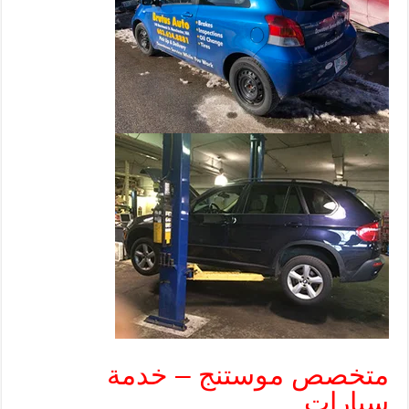
متخصص موستنج – خدمة
سيارات