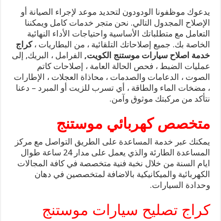
يدعوك موظفونا الودودون لتحديد موعد لإجراء الصيانة أو
الإصلاح المجدول التالي. نحن متجر خدمات كامل ويمكننا
التعامل مع متطلباتك الأساسية واحتياجات الأداء النهائية
الخاصة بك. جميع إصلاحاتك التلقائية ، من البطاريات ،
كراج
خدمة اصلاح سيارات موستنج الكويت,
الفرامل ، البريك, إلى
عمليات الضبط ، فحص الحالة العامة ، إصلاحات كاتم
الصوت ، الدعامات والصدمات ، محاذاة العجلات ، الإطارات
، مضخات الماء والطاقة ، أي تسرب للزيت أو المبرد – دعنا
نتأكد من مركبتك موثوق وآمن.
متخصص كهربائي موستنج
يمكنك عبر خدمة المساعدة على الطريق التواصل مع مركز
المساعدة الطارئة والذي يعمل على مدار 24 ساعة طوال
ايام السنة من خلال نخبة فنية متخصصة في كافة المجالات
الكهربائية والميكانيكية بالاضافة لمتخصصين في دهان
وحدادة السيارات.
كراج تصليح سيارات موستنج