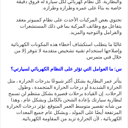
والبطارية. كل نظام كهربائي لكل سيارة له فروق دقيقة
خاصة به بناءً على عمره وطرازه وطرازه.
تحتوي بعض المركبات الأحدث على نظام كمبيوتر معقد
يتفاعل مع وظائف المركبة بما في ذلك المستشعرات
والفرامل والتوجيه والمزيد.
غالبًا ما يتطلب استكشاف أخطاء هذه المكونات الكهربائية
وإصلاحها استخدام تقنية تشخيص متقدمة لا تتوفر إلا من
خلال فني متمرس.
س: ما العوامل التي تؤثر على النظام الكهربائي لسيارتي؟
يتأثر عمر البطارية بشكل أكثر شيوعًا بدرجات الحرارة ، مثل
الحرارة الشديدة أو درجات الحرارة المتجمدة ، وطول
الرحلات. إن القيادة برحلات قصيرة بشكل منتظم لن تسمح
لبطارية سيارتك بإعادة الشحن بالكامل وبشكل عام ، وهذا
من شأنه تقصير متوسط ​​العمر المتوقع. تؤثر درجات الحرارة
المرتفعة أيضًا على المولد ، وبشكل عام جميع المعدات
الكهربائية ، لأن الحرارة تزيد من المقاومة الكهربائية.