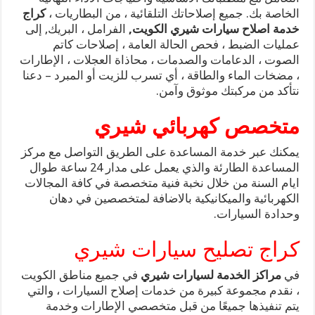
الخاصة بك. جميع إصلاحاتك التلقائية ، من البطاريات ،
كراج
خدمة اصلاح سيارات شيري الكويت,
الفرامل ، البريك, إلى
عمليات الضبط ، فحص الحالة العامة ، إصلاحات كاتم
الصوت ، الدعامات والصدمات ، محاذاة العجلات ، الإطارات
، مضخات الماء والطاقة ، أي تسرب للزيت أو المبرد – دعنا
نتأكد من مركبتك موثوق وآمن.
متخصص كهربائي شيري
يمكنك عبر خدمة المساعدة على الطريق التواصل مع مركز
المساعدة الطارئة والذي يعمل على مدار 24 ساعة طوال
ايام السنة من خلال نخبة فنية متخصصة في كافة المجالات
الكهربائية والميكانيكية بالاضافة لمتخصصين في دهان
وحدادة السيارات.
كراج تصليح سيارات شيري
في
مراكز الخدمة لسيارات شيري
في جميع مناطق الكويت
، نقدم مجموعة كبيرة من خدمات إصلاح السيارات ، والتي
يتم تنفيذها جميعًا من قبل متخصصي الإطارات وخدمة