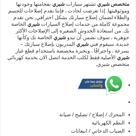
متخصص شيري
تشتهر سيارات
شيري
بفخامتها وجودتها
وموثوقيتها. إذا تعرضت لحادث ، فإننا نقدم إصلاحات للجسم
والطلاء لضمان إصلاح سيارتك بشكل احترافي, نحن نقدم
مجموعة كاملة من خدمات إصلاح السيارات
شيري
الخاصة
بك. من استعادة الخدوش الصغيرة إلى الإصلاحات الأكثر
جوهرية ، سوف نضمن أن تبدو
شيري
الخاصة بك وكأنها
جديدة. سيقوم فني
شيري
المدربون بإصلاح سيارتك –
بسرعة ، واحترافًا ، وبخبرة مخصصة باستخدام قطع غيار
شيري
الأصلية فقط لكلب الخدمة اتصل الان بخدمة كهربائي
متخصص شيري,
المحرك / إصلاح / تصليح / صيانة
النظم الكهربائية
الضباب الدخاني / انبعاثات