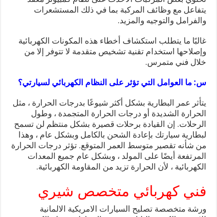
يتفاعل مع وظائف المركبة بما في ذلك المستشعرات
والفرامل والتوجيه والمزيد.
غالبًا ما يتطلب استكشاف أخطاء هذه المكونات الكهربائية
وإصلاحها استخدام تقنية تشخيص متقدمة لا تتوفر إلا من
خلال فني متمرس.
س: ما العوامل التي تؤثر على النظام الكهربائي لسيارتي؟
يتأثر عمر البطارية بشكل أكثر شيوعًا بدرجات الحرارة ، مثل
الحرارة الشديدة أو درجات الحرارة المتجمدة ، وطول
الرحلات. إن القيادة برحلات قصيرة بشكل منتظم لن تسمح
لبطارية سيارتك بإعادة الشحن بالكامل وبشكل عام ، وهذا
من شأنه تقصير متوسط ​​العمر المتوقع. تؤثر درجات الحرارة
المرتفعة أيضًا على المولد ، وبشكل عام جميع المعدات
الكهربائية ، لأن الحرارة تزيد من المقاومة الكهربائية.
فني كهربائي متخصص شيري
ورشة متخصصة تصليح السيارات الامريكية الالمانية