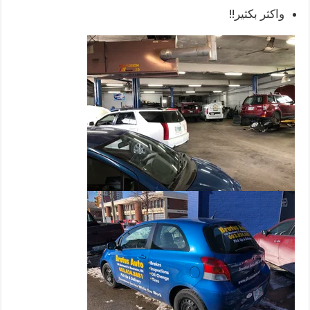
واكثر بكثير!!