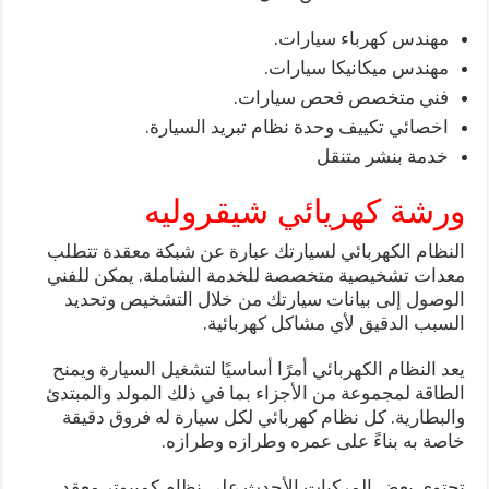
مهندس كهرباء سيارات.
مهندس ميكانيكا سيارات.
فني متخصص فحص سيارات.
اخصائي تكييف وحدة نظام تبريد السيارة.
خدمة بنشر متنقل
ورشة كهريائي شيقروليه
النظام الكهربائي لسيارتك عبارة عن شبكة معقدة تتطلب
معدات تشخيصية متخصصة للخدمة الشاملة. يمكن للفني
الوصول إلى بيانات سيارتك من خلال التشخيص وتحديد
السبب الدقيق لأي مشاكل كهربائية.
يعد النظام الكهربائي أمرًا أساسيًا لتشغيل السيارة ويمنح
الطاقة لمجموعة من الأجزاء بما في ذلك المولد والمبتدئ
والبطارية. كل نظام كهربائي لكل سيارة له فروق دقيقة
خاصة به بناءً على عمره وطرازه وطرازه.
تحتوي بعض المركبات الأحدث على نظام كمبيوتر معقد