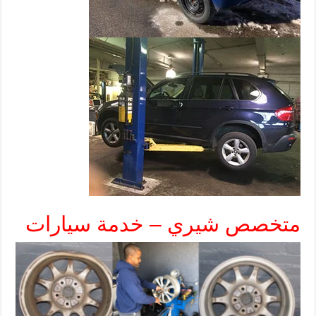
متخصص شيري – خدمة سيارات