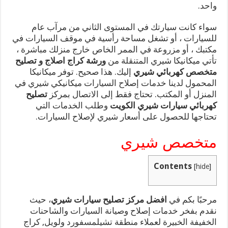
واحد.
سواء كانت سيارتك في المستوى الثاني من مرآب عام
للسيارات ، أو تشغل مساحة رأسية في موقف السيارات في
مكتبك ، أو مزروعة في الممر الخاص خارج منزلك مباشرة ،
تأتي ميكانيكا شيري المتنقلة من
ورشة كراج اصلاج و تصليح
متخصص كهربائي شيري
إليك. هذا صحيح. توفر ميكانيكا
المحمول لدينا خدمات إصلاح السيارات ميكانيكي شيري في
المنزل أو المكتب. تحتاج فقط إلى الاتصال بمركز
تصليح
كهربائي سيارات شيري الكويت
وطلب الخدمات التي
تحتاجها للحصول على أسعار شيري لإصلاح السيارات.
متخصص شيري
Contents
[
hide
]
مرحبًا بكم في
افضل مركز تصليح سيارات شيري
، حيث
نقدم بفخر خدمات إصلاح وصيانة السيارات والشاحنات
الخفيفة الخبيرة لعملاء منطقة تشيلمسفورد ولويل, كراج