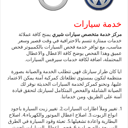
خدمة سيارات
مركز خدمة متخصص سيارات شيري
يمنح كافة عملائة
خدمات ممتازة تتسم بالاحترافية في وقت قصير وسعر
مناسب، مع توافر خدمة فحص السيارات بالكمبيوتر فحص
عميق وهذا الفحص يوضح كافة الاعطال والاعطال
المحتملة، اضافة لكافة خدمات سيرفس السيارات.
ايا كان طراز سيارتك فهي تتطلب الخدمة والصيانة بصورة
منتظمة لتكون بمستوى تطلعاتك كمركبة آمنة يمكن الاعتماد
عليها، ونحنو كمركز لخدمة السيارات الحديثة نوفر لك
الصيانة الشاملة والفحص المتكامل لسيارتك لتحقق قيادة
آمنة على الطريق، ومن خدماتنا.
تغيير وملأ اطارات السيارات.2. تغيير زيت السيارة باجود
انواع الزيوت.3. اصلاح اعطال الموتور والكهرباء.4. اصلاح
البطارية واعادة تشغيلها.5. تعبئة وقود السيارة في الطرق
السريعة والصحراوية.6. فحص اعطال السيارات باحدث