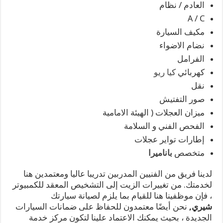
العادم / نظام
A / C
مكيف السيارة
نضام الاضواء
الفرامل
كهربائي
كيا ريو
نقل
صور التفتيش
ميزان العجلات ( الهيئة الامامية
الفحص الفني و السلامة
إطارات تواير عجلات
متخصص
باناميرا
لدينا فريق من الفنيين المدربين تدريبا عاليا ومعتمدين هنا
لخدمتك. من تغييرات الزيت إلى التشخيص المعقد للكمبيوتر
، فإن موظفينا هنا للقيام بما يلزم لصيانة سيارتك
شيري,
نحن أيضًا معتمدون للحفاظ على ضمانات السيارات
الجديدة ، بحيث يمكنك الاعتماد علينا لتكون مركز خدمة