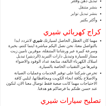
تبديل دهن وفلتر
بنشر متنقل
بنشر تبديل تواير
وأكثر بكثير
كراج كهربائي شيري
مهما كان العطل الحاصل لسيارتك
شيري
لاتتردد ابدا
بالتواصل معنا، نحن نصل اليكم مباشرة اينما كنتم، بخبرة
وسرعة كبيرة عبر ورشاتنا المتنقلة، موفرين تامين زيت
ممتاز للسيارة وتبديل دارات التبريد (الرديتير) تبديل
اسلاك الكهرباء التالفة، متابعة عداد الوقود والاضواء
وغيرها من التقنيات الخاصة بالسيارة.
تحرص شركتنا على توفير الخدمات وعمليات الصيانة
والاصلاح بكافة انحاء الكويت ومحافظاتها، لنلبي كافة
الاحتياجات مهما كانت صعبة فقط توصال معنا الان، لنكون
عند حسن ظنكم بنا فرضاكم هو هدفنا.
تصليح سيارات شيري