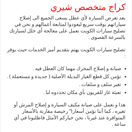
كراج متخصص شيري
بعد تعرض السيارة لأي عطل يسعى الجميع الى إصلاح
سياراتهم بوقت سريع ليعودوا لمتابعة أعمالهم و نحن في
تصليح سيارات الكويت نعمل على معالجة أي خلل لسيارتك
بالسرعة القصوى .
تصليح سيارات الكويت يهتم بتقديم أميز الخدمات حيث يوفر
:
صيانة و إصلاح المحرك مهما كان العطل فيه .
نؤمن كل قطع الغيار البديلة الأصلية ( جديدة و مستعملة ) .
تغير سلف و سلفات .
تعبئة غاز للفريون بأي مكان تحددوه لنا .
هذا و نعمل على صيانة مكيف السيارة و إصلاح المرش أو
تغيره ، كما أننا نؤمن أسعارا” رخيصة مقارنة بالأسعار
المتوافرة عند غيرنا ، نحن خياركم الأمثل فاطلبونا في أي
ساعة .