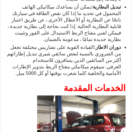
تبديل البطارية:
يمكن أن يساعدك ميكانيكي الهاتف
المحمول في تحديد ما إذا كان نقص الطاقة في سيارتك
ناتجًا عن البطارية أو الأعطال الأخرى ، عن طريق اختبار
قابلية البطارية الحالية. إذا كنت بحاجة إلى بطارية جديدة ،
فيمكن لفني مفتاح الربط الاستبدال على الفور وتثبيت
بطارية جديدة تمامًا ، مدعومة بالضمان.
دوران الاطار:
القيادة القوية على تضاريس مختلفة تجعل
من الضروري بالنسبة لبعض سائقي شيري تبديل إطاراتهم
أكثر من السائقين الذين يسافرون للاستخدام
العرفي. سيقوم ميكانيكي مفتاح الربط بتدوير الإطارات
الأمامية والخلفية كلما شعرت بوقتها أو كل 5000 ميل.
الخدمات المقدمة