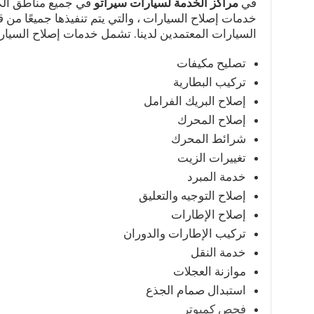
في
مراكز الخدمة لسيارات سيراتو
في جميع مناطق الك
خدمات إصلاح السيارات ، والتي يتم تنفيذها جميعًا م
السيارات المعتمدين لدينا. تشمل خدمات إصلاح السيار
تصليح مكيفات
تركيب البطارية
إصلاح البريك الفرامل
إصلاح المحرك
شرائط المحرك
تغييرات الزيت
خدمة المبرد
إصلاح التوجيه والتعليق
إصلاح الإطارات
تركيب الإطارات والدوران
خدمة النقل
موازنة العجلات
استبدال صمام الجذع
فحص كمبوتر