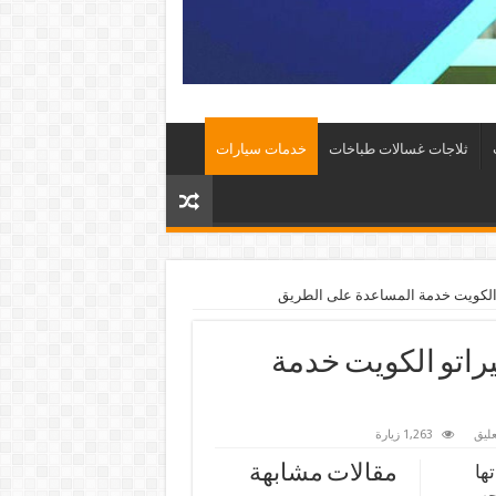
ثلاجات غسالات طباخات
خدمات سيارات
555669 خدمة سيراتو الكويت خدمة
ليق
1,263 زيارة
ها
مقالات مشابهة