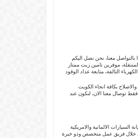
دا بالتواصل معنا، نحن نصل اليكم
لمتنقلة، موفرين تامين زيت ممتاز
لكهرباء التالفة، متابعة عداد الوقود
الاصلاح بكافة انحاء الكويت
فقط توصال معنا الان، لنكون عند
السيارات الالمانية والامريكية
، من خلال فريق عمل متخصص وذو خبرة