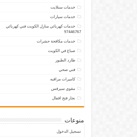
خدمات ستلايت
خدمات سيارات
خدمات كهربائي منازل الكويت فني كهربائي
97446767
خدمات مكافحة حشرات
صباغ في الكويت
طارد الطيور
فني صحي
كاميرات مراقبه
مقوي سيرفس
نجار فتح اقفال
منوعات
تسجيل الدخول