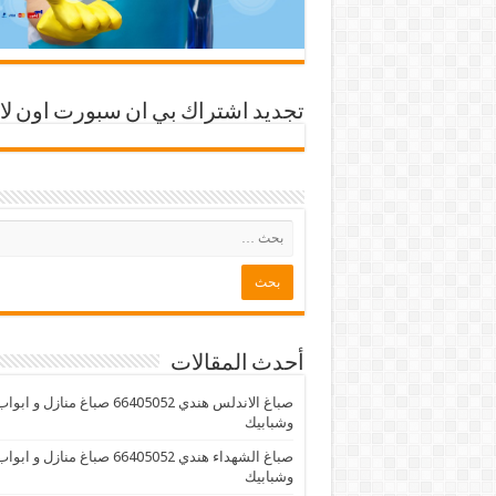
تجديد اشتراك بي ان سبورت اون لا
أحدث المقالات
صباغ الاندلس هندي 66405052 صباغ منازل و ابوا
وشبابيك
صباغ الشهداء هندي 66405052 صباغ منازل و ابوا
وشبابيك