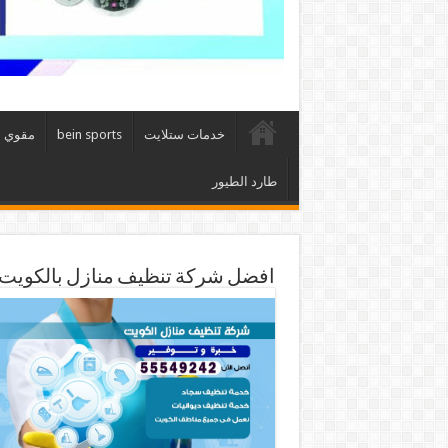
خدمات ستلايت
bein sports
مقوي 
طارد الطيور
افضل شركة تنظيف منازل بالكويت