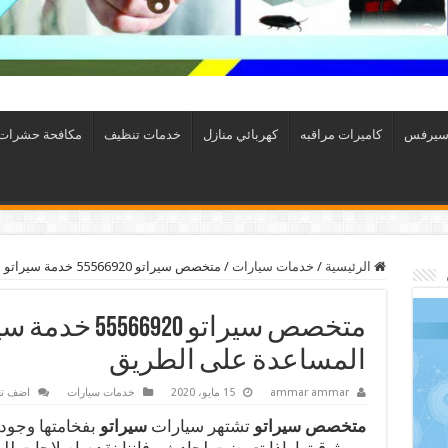
سيرفس
كاميرات مراقبه
كهربائي منازل
خدمات تنظيف
مكافحة حشرات
الرئيسية
/
خدمات سيارات
/
متخصص سيراتو 55566920 خدمة سيراتو الكويت خدمة المساعدة على الطريق
متخصص سيراتو 20
المساعدة على الطريق
ammar ammar
15 مايو، 2020
خدمات سيارات
اضف تع
متخصص سيراتو
تشتهر سيارات
سيراتو
بفخامتها وجودت