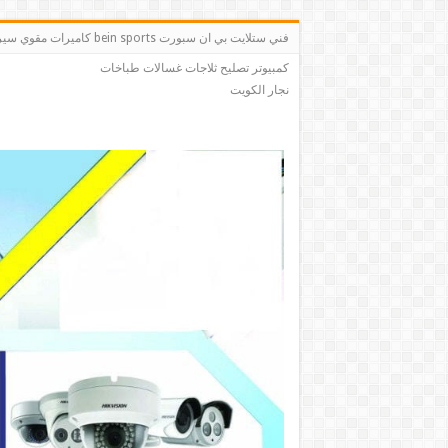
فني ستلايت بي ان سبو
كمبيوتر تصليح ثلاجات غسالات طباخات
نجار الكويت