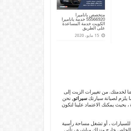
متخصص باناميرا
55566920 خدمة باناميرا
الكويت خدمة المساعدة
على الطريق
15 مايو، 2020
هنا لخدمتك. من تغييرات الزيت إلى
ما يلزم لصيانة سيارتك
سيراتو,
نحن
 بحيث يمكنك الاعتماد علينا لتكون
للسيارات ، أو تشغل مساحة رأسية
لخاص خارج منزلك مباشرة ، تأتي