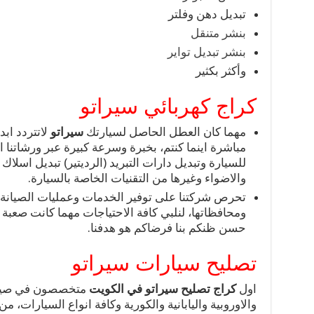
تبديل دهن وفلتر
بنشر متنقل
بنشر تبديل تواير
وأكثر بكثير
كراج كهربائي سيراتو
مهما كان العطل الحاصل لسيارتك
سيراتو
لاتتردد اب
مباشرة اينما كنتم، بخبرة وسرعة كبيرة عبر ورشاتنا ا
للسيارة وتبديل دارات التبريد (الرديتير) تبديل اسلاك ا
والاضواء وغيرها من التقنيات الخاصة بالسيارة.
تحرص شركتنا على توفير الخدمات وعمليات الصيانة و
ومحافظاتها، لنلبي كافة الاحتياجات مهما كانت صعبة 
حسن ظنكم بنا فرضاكم هو هدفنا.
تصليح سيارات سيراتو
اول
كراج تصليح سيراتو في الكويت
متخصصون في صيانة 
والاوروبية واليابانية والكورية وكافة انواع السيارات