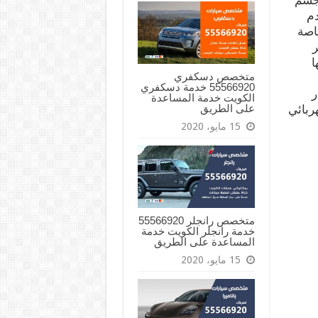
لجسم
دم
اصة
ر
ا
متخصص دسكفري
55566920 خدمة دسكفري
ر
الكويت خدمة المساعدة
على الطريق
ربائي
15 مايو، 2020
متخصص رانجلر 55566920
خدمة رانجلر الكويت خدمة
المساعدة على الطريق
15 مايو، 2020