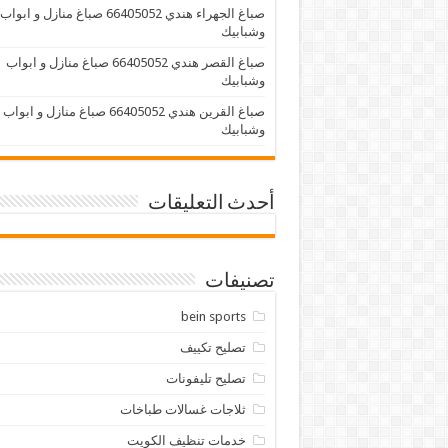
صباغ الجهراء هندي 66405052 صباغ منازل و ابواب
وشبابيك
صباغ القصر هندي 66405052 صباغ منازل و ابواب
وشبابيك
صباغ القرين هندي 66405052 صباغ منازل و ابواب
وشبابيك
أحدث التعليقات
تصنيفات
bein sports
تصليح تكييف
تصليح تليفونات
ثلاجات غسالات طباخات
خدمات تنظيف الكويت