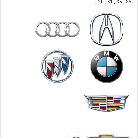
, SL , X1 , X5 , X6