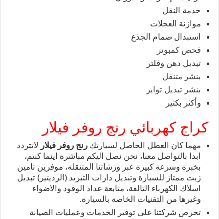
خدمة النقل
موازنة العجلات
استبدال صمام الجذع
فحص كمبوتر
تبديل دهن وفلتر
بنشر متنقل
بنشر تبديل تواير
وأكثر بكثير
كراج كهربائي رنج روفر فيلار
مهما كان العطل الحاصل لسيارتك
رنج روفر فيلار
لاتتردد
ابدا بالتواصل معنا، نحن نصل اليكم مباشرة اينما كنتم،
بخبرة وسرعة كبيرة عبر ورشاتنا المتنقلة، موفرين تامين
زيت ممتاز للسيارة وتبديل دارات التبريد (الرديتير) تبديل
اسلاك الكهرباء التالفة، متابعة عداد الوقود والاضواء
وغيرها من التقنيات الخاصة بالسيارة.
تحرص شركتنا على توفير الخدمات وعمليات الصيانة