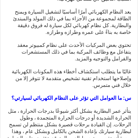
يعد النظام الكهربائي أمرًا أساسيًا لتشغيل السيارة ويمنح
الطاقة لمجموعة من الأجزاء بما في ذلك المولد والمبتدئ
والبطارية. كل نظام كهربائي لكل سيارة له فروق دقيقة
خاصة به بناءً على عمره وطرازه وطرازه.
تحتوي بعض المركبات الأحدث على نظام كمبيوتر معقد
يتفاعل مع وظائف المركبة بما في ذلك المستشعرات
والفرامل والتوجيه والمزيد.
غالبًا ما يتطلب استكشاف أخطاء هذه المكونات الكهربائية
وإصلاحها استخدام تقنية تشخيص متقدمة لا تتوفر إلا من
خلال فني متمرس.
س: ما العوامل التي تؤثر على النظام الكهربائي لسيارتي؟
يتأثر عمر البطارية بشكل أكثر شيوعًا بدرجات الحرارة ، مثل
الحرارة الشديدة أو درجات الحرارة المتجمدة ، وطول
الرحلات. إن القيادة برحلات قصيرة بشكل منتظم لن تسمح
لبطارية سيارتك بإعادة الشحن بالكامل وبشكل عام ، وهذا