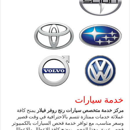
خدمة سيارات
مركز خدمة متخصص سيارات رنج روفر فيلار
يمنح كافة
عملائة خدمات ممتازة تتسم بالاحترافية في وقت قصير
وسعر مناسب، مع توافر خدمة فحص السيارات بالكمبيوتر
فحص عميق وهذا الفحص يوضح كافة الاعطال والاعطال