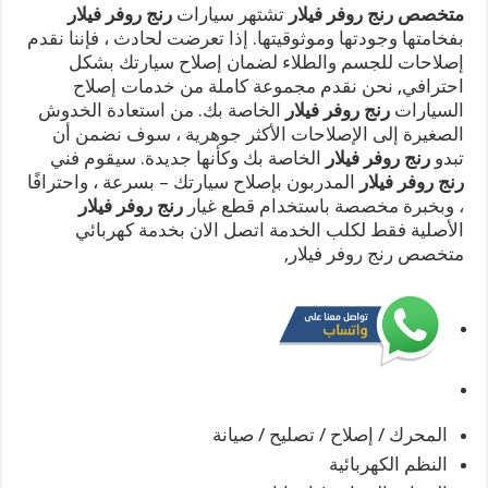
متخصص رنج روفر فيلار
تشتهر سيارات
رنج روفر فيلار
بفخامتها وجودتها وموثوقيتها. إذا تعرضت لحادث ، فإننا نقدم
إصلاحات للجسم والطلاء لضمان إصلاح سيارتك بشكل
احترافي, نحن نقدم مجموعة كاملة من خدمات إصلاح
السيارات
رنج روفر فيلار
الخاصة بك. من استعادة الخدوش
الصغيرة إلى الإصلاحات الأكثر جوهرية ، سوف نضمن أن
تبدو
رنج روفر فيلار
الخاصة بك وكأنها جديدة. سيقوم فني
رنج روفر فيلار
المدربون بإصلاح سيارتك – بسرعة ، واحترافًا
، وبخبرة مخصصة باستخدام قطع غيار
رنج روفر فيلار
الأصلية فقط لكلب الخدمة اتصل الان بخدمة كهربائي
متخصص رنج روفر فيلار,
المحرك / إصلاح / تصليح / صيانة
النظم الكهربائية