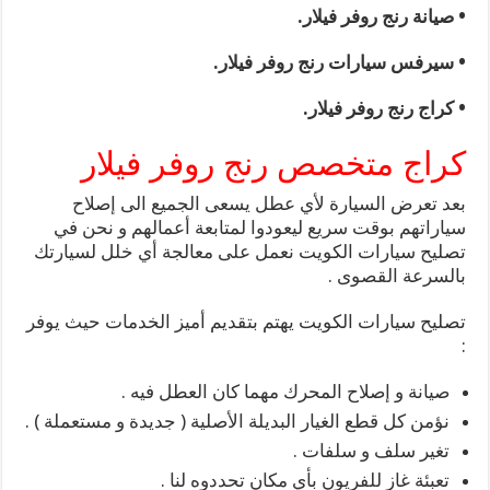
• صيانة رنج روفر فيلار.
• سيرفس سيارات رنج روفر فيلار.
• كراج رنج روفر فيلار.
كراج متخصص رنج روفر فيلار
بعد تعرض السيارة لأي عطل يسعى الجميع الى إصلاح
سياراتهم بوقت سريع ليعودوا لمتابعة أعمالهم و نحن في
تصليح سيارات الكويت نعمل على معالجة أي خلل لسيارتك
بالسرعة القصوى .
تصليح سيارات الكويت يهتم بتقديم أميز الخدمات حيث يوفر
:
صيانة و إصلاح المحرك مهما كان العطل فيه .
نؤمن كل قطع الغيار البديلة الأصلية ( جديدة و مستعملة ) .
تغير سلف و سلفات .
تعبئة غاز للفريون بأي مكان تحددوه لنا .