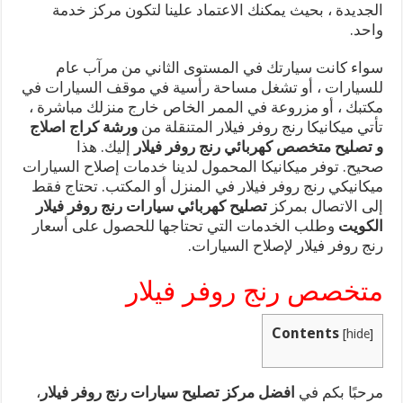
الجديدة ، بحيث يمكنك الاعتماد علينا لتكون مركز خدمة
واحد.
سواء كانت سيارتك في المستوى الثاني من مرآب عام
للسيارات ، أو تشغل مساحة رأسية في موقف السيارات في
مكتبك ، أو مزروعة في الممر الخاص خارج منزلك مباشرة ،
تأتي ميكانيكا رنج روفر فيلار المتنقلة من
ورشة كراج اصلاج
و تصليح متخصص كهربائي رنج روفر فيلار
إليك. هذا
صحيح. توفر ميكانيكا المحمول لدينا خدمات إصلاح السيارات
ميكانيكي رنج روفر فيلار في المنزل أو المكتب. تحتاج فقط
إلى الاتصال بمركز
تصليح كهربائي سيارات رنج روفر فيلار
الكويت
وطلب الخدمات التي تحتاجها للحصول على أسعار
رنج روفر فيلار لإصلاح السيارات.
متخصص رنج روفر فيلار
Contents
[
hide
]
مرحبًا بكم في
افضل مركز تصليح سيارات رنج روفر فيلار
،