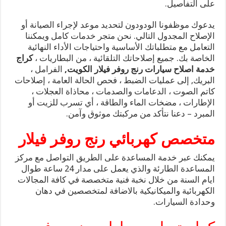
على التفاصيل.
يدعوك موظفونا الودودون لتحديد موعد لإجراء الصيانة أو
الإصلاح المجدول التالي. نحن متجر خدمات كامل ويمكننا
التعامل مع متطلباتك الأساسية واحتياجات الأداء النهائية
الخاصة بك. جميع إصلاحاتك التلقائية ، من البطاريات ،
كراج
خدمة اصلاح سيارات رنج روفر فيلار الكويت,
الفرامل ،
البريك, إلى عمليات الضبط ، فحص الحالة العامة ، إصلاحات
كاتم الصوت ، الدعامات والصدمات ، محاذاة العجلات ،
الإطارات ، مضخات الماء والطاقة ، أي تسرب للزيت أو
المبرد – دعنا نتأكد من مركبتك موثوق وآمن.
متخصص كهربائي رنج روفر فيلار
يمكنك عبر خدمة المساعدة على الطريق التواصل مع مركز
المساعدة الطارئة والذي يعمل على مدار 24 ساعة طوال
ايام السنة من خلال نخبة فنية متخصصة في كافة المجالات
الكهربائية والميكانيكية بالاضافة لمتخصصين في دهان
وحدادة السيارات.