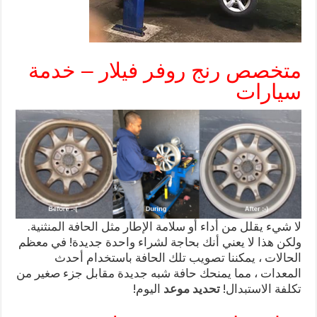
متخصص رنج روفر فيلار – خدمة
سيارات
لا شيء يقلل من أداء أو سلامة الإطار مثل الحافة المنثنية.
ولكن هذا لا يعني أنك بحاجة لشراء واحدة جديدة! في معظم
الحالات ، يمكننا تصويب تلك الحافة باستخدام أحدث
المعدات ، مما يمنحك حافة شبه جديدة مقابل جزء صغير من
تكلفة الاستبدال!
تحديد موعد
اليوم!