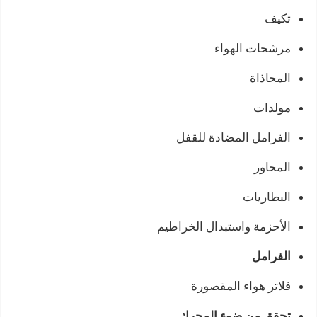
تكيف
مرشحات الهواء
المحاذاة
مولدات
الفرامل المضادة للقفل
المحاور
البطاريات
الأحزمة واستبدال الخراطيم
الفرامل
فلاتر هواء المقصورة
تحقق من ضوء المحرك