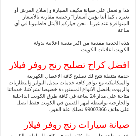
هذا و نعمل على صيانة مكيف السيارة و إصلاح المرش أو
تغيره ، كما أننا نؤمن أسعارا” رخيصة مقارنة بالأسعار
المتوافرة عند غيرنا ، نحن خياركم الأمثل فاطلبونا في أي
ساعة .
هذه الخدمة مقدمة من اكبر منصة اعلانية بدولة
الكويت
اعلانات الكويت
.
افضل كراح تصليح رنج روفر فيلار
خدمة متنقلة تتيح لك تصليح كافة الاعطال الكهربية
والميكانيكية مع توافر كافة خدمات تبديل التواير والبطاريات
والزيوت بافضل الانواع المستوردة خصيصا لشركتنا، خدماتنا
متاحة على مدار 24 ساعة في كافة طرق الكويت الداخلية
والخارجية بواسطة امهر الفنيين في الكويت فقط اتصل
على هاتف 99007366 نصلك علة الفور.
صيانة سيارات رنج روفر فيلار
خدمة متاحة على مدار 24 ساعة في كافة المناطق بالكويت