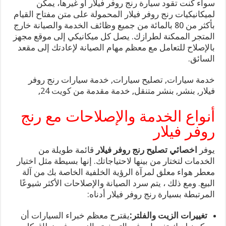
سواء كنت تقود سيارة رنج روفر فيلار او غيرها، يمكن
لميكانيكيات رنج روفر فيلار المحمولة على متن مفتاح القيام
بأكثر من 80 بالمائة من جميع وظائف الخدمة والصيانة خارج
المتجر الممكنة لطرازك. يصل كل ميكانيكي إلى موقع مجهز
بالإصلاح للتعامل مع معظم مهام الصيانة لإعادتك إلى مقعد
السائق.
خدمة سيارات, تصليح سيارات, خدمة سيارات رنج روفر
فيلار, بنشر, بنشر متنقل, خدمة مقدمة من
كويت 24
,
أنواع الخدمة والإصلاحات مع رنج
روفر فيلار
يوفر
اخصائي تصليح رنج روفر فيلار
قائمة طويلة من
الخدمات لتختار من بينها لاحتياجاتك. إنها بسيطة مثل اختيار
معطر هواء معلق لمرآة الرؤية الخلفية الخاصة بك من آلة
البيع. ومع ذلك ، يتم سرد الصيانة والإصلاحات الأكثر شيوعًا
المرتبطة بسيارة رنج روفر فيلار أدناه:
تغييرات الزيت والفلتر:
يقترح معظم خبراء السيارات أن