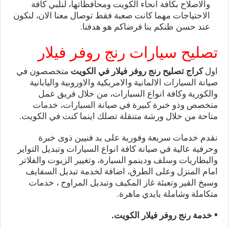
والاصلاح بكافة انحاء الكويت ومحافظاتها، لنلبي كافة
الاحتياجات مهما كانت صعبة فقط توصال معنا الان، لنكون
عند حسن ظنكم بنا فرضاكم هو هدفنا.
تصليح سيارات رنج روفر فيلار
اول
كراج تصليح رنج روفر فيلار في الكويت
متخصصون في
صيانة السيارات الالمانية والامريكية والاوروبية واليابانية
والكورية وكافة انواع السيارات، من خلال فريق عمل
متخصص وذو خبرة كبيرة في صيانة السيارات، خدمات
متاحة من خلال ورشة متنقلة تصلك اينما كنت في الكويت.
نقدم خدمات سريعة وفورية على يد فنيين ذوى خبرة
وحرفية عالية في صيانة كافة انواع السيارات وتبديل التواير
والبطاريات وسلف ودينمو السيارة، وتغيير الزيوت والفلاتر
امام المنزل وعلى الطرق، اضافة لخدمة تبديل السفايف
وسيخ القير وتعبئة غاز المكيف وتبديل المراوح ، خدمات
متكاملة وشاملة بايدي ماهرة.
• خدمة رنج روفر فيلار الكويت.