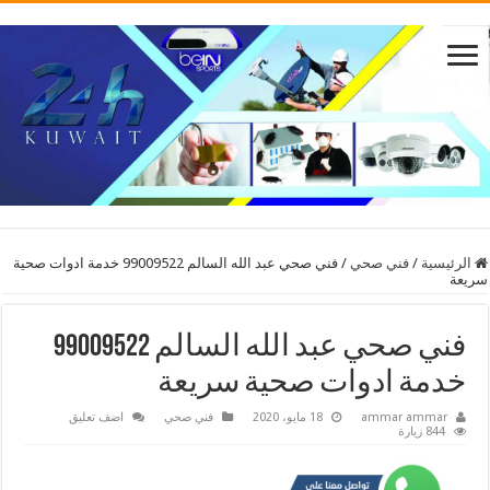
الرئيسية
/
فني صحي
/
فني صحي عبد الله السالم 99009522 خدمة ادوات صحية
سريعة
فني صحي عبد الله السالم 99009522
خدمة ادوات صحية سريعة
ammar ammar
18 مايو، 2020
فني صحي
اضف تعليق
844 زيارة