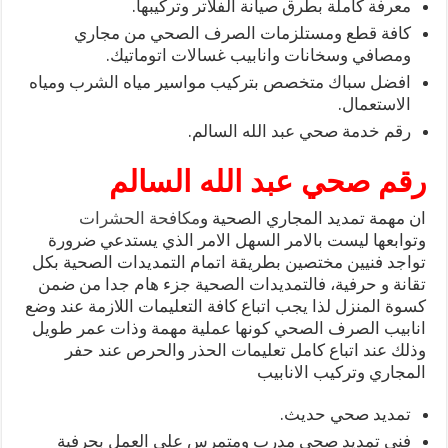
معرفة كاملة بطرق صيانة الفلاتر وتركيبها.
كافة قطع ومستلزمات الصرف الصحي من مجاري
ومصافي وسخانات وانابيب غسالات اتوماتيك.
افضل سباك متخصص بتركيب مواسير مياه الشرب ومياه
الاستعمال.
رقم خدمة صحي عبد الله السالم.
رقم صحي عبد الله السالم
ان مهمة تمديد المجاري الصحية و
مكافحة الحشرات
وتوابعها ليست بالامر السهل الامر الذي يستدعي ضرورة
تواجد فنيين مختصين بطريقة اتمام التمديدات الصحية بكل
تقانة و حرفية، فالتمديدات الصحية جزء هام جدا من ضمن
كسوة المنزل لذا يجب اتباع كافة التعليمات اللازمة عند وضع
انابيب الصرف الصحي كونها عملية مهمة وذات عمر طويل
وذلك عند اتباع كامل تعليمات الحذر والحرص عند حفر
المجاري وتركيب الانابيب
تمديد صحي حديث.
فني تمديد صحي مدرب ومتمرس على العمل بحرفية