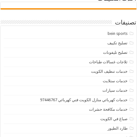
تصنيفات
bein sports
تصليح تكييف
تصليح تليفونات
ثلاجات غسالات طباخات
خدمات تنظيف الكويت
خدمات ستلايت
خدمات سيارات
خدمات كهربائي منازل الكويت فني كهربائي 97446767
خدمات مكافحة حشرات
صباغ في الكويت
طارد الطيور