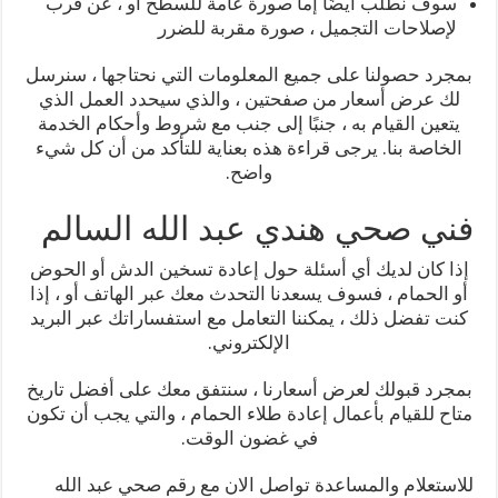
سوف نطلب أيضًا إما صورة عامة للسطح أو ، عن قرب
لإصلاحات التجميل ، صورة مقربة للضرر
بمجرد حصولنا على جميع المعلومات التي نحتاجها ، سنرسل
لك عرض أسعار من صفحتين ، والذي سيحدد العمل الذي
يتعين القيام به ، جنبًا إلى جنب مع شروط وأحكام الخدمة
الخاصة بنا. يرجى قراءة هذه بعناية للتأكد من أن كل شيء
واضح.
فني صحي هندي عبد الله السالم
إذا كان لديك أي أسئلة حول إعادة تسخين الدش أو الحوض
أو الحمام ، فسوف يسعدنا التحدث معك عبر الهاتف أو ، إذا
كنت تفضل ذلك ، يمكننا التعامل مع استفساراتك عبر البريد
الإلكتروني.
بمجرد قبولك لعرض أسعارنا ، سنتفق معك على أفضل تاريخ
متاح للقيام بأعمال إعادة طلاء الحمام ، والتي يجب أن تكون
في غضون الوقت.
للاستعلام والمساعدة تواصل الان مع رقم صحي عبد الله