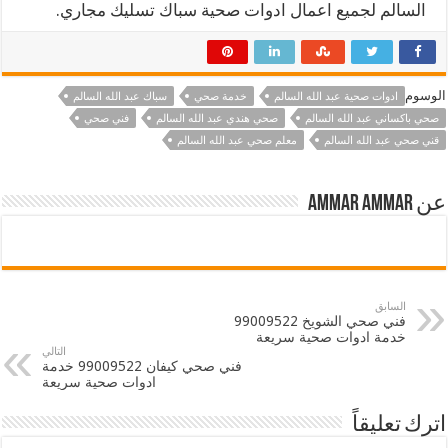
السالم لجميع اعمال ادوات صحية سباك تسليك مجاري.
الوسوم
ادوات صحية عبد الله السالم
خدمة صحي
سباك عبد الله السالم
صحي باكساني عبد الله السالم
صحي هندي عبد الله السالم
فني صحي
قني صحي عبد الله السالم
معلم صحي عبد الله السالم
عن ammar ammar
السابق
فني صحي الشويخ 99009522
خدمة ادوات صحية سريعة
التالي
فني صحي كيفان 99009522 خدمة
ادوات صحية سريعة
اترك تعليقاً