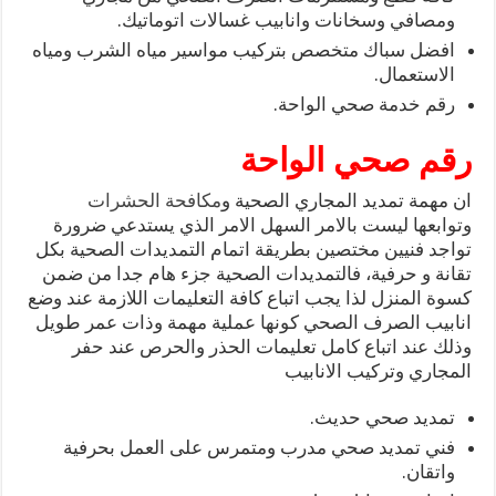
ومصافي وسخانات وانابيب غسالات اتوماتيك.
افضل سباك متخصص بتركيب مواسير مياه الشرب ومياه
الاستعمال.
رقم خدمة صحي الواحة.
رقم صحي الواحة
ان مهمة تمديد المجاري الصحية و
مكافحة الحشرات
وتوابعها ليست بالامر السهل الامر الذي يستدعي ضرورة
تواجد فنيين مختصين بطريقة اتمام التمديدات الصحية بكل
تقانة و حرفية، فالتمديدات الصحية جزء هام جدا من ضمن
كسوة المنزل لذا يجب اتباع كافة التعليمات اللازمة عند وضع
انابيب الصرف الصحي كونها عملية مهمة وذات عمر طويل
وذلك عند اتباع كامل تعليمات الحذر والحرص عند حفر
المجاري وتركيب الانابيب
تمديد صحي حديث.
فني تمديد صحي مدرب ومتمرس على العمل بحرفية
واتقان.