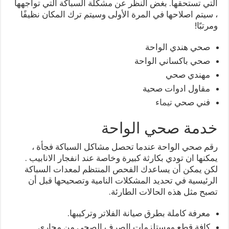
التي تستحقها. بغض النظر عن مشكلة السباكة التي تواجهها
، سيتم اصلاحها في المرة الأولى وسيتم ترك المكان نظيفًا
ومرتبًا!
صحي هندي الواحة
صحي باكساني الواحة
مهندي صحي
مقاول ادوات صحية
فني صحي
تيماء
خدمة صحي الواحة
رقم صحي الواحة عندما تحصل مشاكل السباكة فجأة ،
يمكنها ان تودي بكارثة كبيرة وخاصة عند انفجار الانابيب .
لكن يمكن أن يساعدك الفحص المنتظم لمعدات السباكة
الرئيسية في تحديد المشكلات النامية وتصحيحها قبل أن
تصبح مثل هذه الحالات الطارئة.
معرفة كاملة بطرق صيانة الفلاتر وتركيبها.
كافة قطع ومستلزمات الصرف الصحي من مجاري