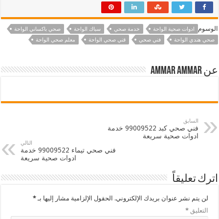
الوسوم
ادوات صحية الواحة
خدمة صحي
سباك الواحة
صحي باكساني الواحة
صحي هندي الواحة
فني صحي
قني صحي الواحة
معلم صحي الواحة
عن ammar ammar
السابق
فني صحي كبد 99009522 خدمة
ادوات صحية سريعة
التالي
فني صحي تيماء 99009522 خدمة
ادوات صحية سريعة
اترك تعليقاً
لن يتم نشر عنوان بريدك الإلكتروني.
الحقول الإلزامية مشار إليها بـ
*
التعليق
*