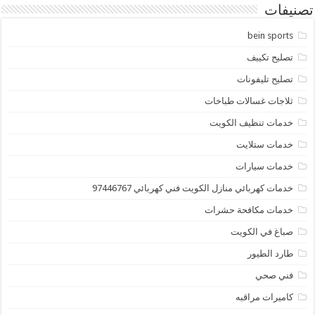
تصنيفات
bein sports
تصليح تكييف
تصليح تليفونات
ثلاجات غسالات طباخات
خدمات تنظيف الكويت
خدمات ستلايت
خدمات سيارات
خدمات كهربائي منازل الكويت فني كهربائي 97446767
خدمات مكافحة حشرات
صباغ في الكويت
طارد الطيور
فني صحي
كاميرات مراقبه