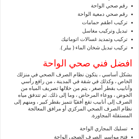
رقم صحي الواحة
رقم صحي دمعية الواحة
تركيب اطقم حمامات
تبديل وتركيب مغاسل
تركيب وتمديد غسالات اتوماتيك
تركيب تبديل شخان الماء ( بيلر ).
افضل فني صحي الواحة
بشكل أساسي ، يتكون نظام الصرف الصحي في منزلك
الخاص ، وكذلك في شقة في المدينة ، من رافع رأسي
وأنابيب بقطر أصغر ، يتم من خلالها تصريف المياه من
الحوض ، ووعاء المرحاض ، وما إلى ذلك. ثم تتدفق مياه
الصرف إلى أنابيب تقع أفقيًا تتميز بقطر كبير ، ومنهم إلى
نظام الصرف الصحي المركزي أو مرافق المعالجة
المستقلة المجاورة.
تسليك المجاري الواحة
فتح مواسير الصرف الصحي الواحة