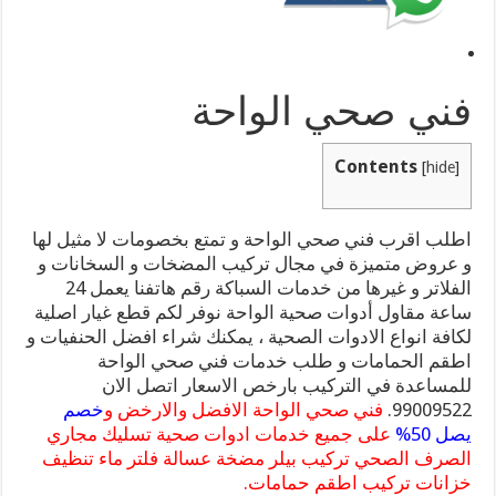
فني صحي الواحة
Contents
[
hide
]
اطلب اقرب فني صحي الواحة و تمتع بخصومات لا مثيل لها
و عروض متميزة في مجال تركيب المضخات و السخانات و
الفلاتر و غيرها من خدمات السباكة رقم هاتفنا يعمل 24
ساعة مقاول أدوات صحية الواحة نوفر لكم قطع غيار اصلية
لكافة انواع الادوات الصحية ، يمكنك شراء افضل الحنفيات و
اطقم الحمامات و طلب خدمات فني صحي الواحة
للمساعدة في التركيب بارخص الاسعار اتصل الان
99009522.
فني صحي الواحة الافضل والارخض و
خصم
يصل 50%
على جميع خدمات ادوات صحية تسليك مجاري
الصرف الصحي تركيب بيلر مضخة عسالة فلتر ماء تنظيف
خزانات تركيب اطقم حمامات.