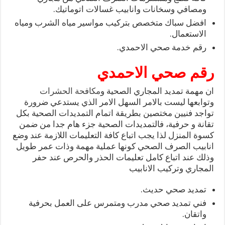
ومصافي وسخانات وانابيب غسالات اتوماتيك.
افضل سباك متخصص بتركيب مواسير مياه الشرب ومياه
الاستعمال.
رقم خدمة صحي الاحمدي.
رقم صحي الاحمدي
ان مهمة تمديد المجاري الصحية و
مكافحة الحشرات
وتوابعها ليست بالامر السهل الامر الذي يستدعي ضرورة
تواجد فنيين مختصين بطريقة اتمام التمديدات الصحية بكل
تقانة و حرفية، فالتمديدات الصحية جزء هام جدا من ضمن
كسوة المنزل لذا يجب اتباع كافة التعليمات اللازمة عند وضع
انابيب الصرف الصحي كونها عملية مهمة وذات عمر طويل
وذلك عند اتباع كامل تعليمات الحذر والحرص عند حفر
المجاري وتركيب الانابيب
تمديد صحي حديث.
فني تمديد صحي مدرب ومتمرس على العمل بحرفية
واتقان.