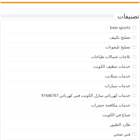
تصنيفات
bein sports
تصليح تكييف
تصليح تليفونات
ثلاجات غسالات طباخات
خدمات تنظيف الكويت
خدمات ستلايت
خدمات سيارات
خدمات كهربائي منازل الكويت فني كهربائي 97446767
خدمات مكافحة حشرات
صباغ في الكويت
طارد الطيور
فني صحي