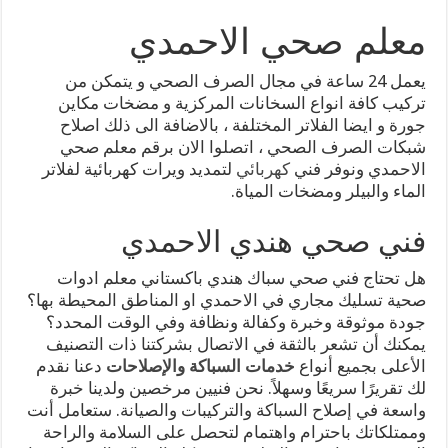
معلم صحي الاحمدي
يعمل 24 ساعة في مجال الصرف الصحي و يتمكن من
تركيب كافة انواع السخانات المركزية و مضخات مكاين
جورة و ايضا الفلاتر المختلفة ، بالاضافة الى ذلك اصلاح
شبكات الصرف الصحي ، اتصلوا الان برقم معلم صحي
الاحمدي ونوفر فني
كهربائي
لتمديد ويرات كهربائية لفلاتر
الماء والبيلر ومضخات المياة.
فني صحي هندي الاحمدي
هل تحتاج فني صحي سباك هندي باكستاني معلم ادوات
صحية تسليك مجاري في الاحمدي او المناطق المحيطة بها؟
جودة موثوقة وخبرة وكفالة ونظافة وفي الوقت المحدد؟
يمكنك أن تشعر بالثقة في الاتصال بشركتنا ذات التصنيف
الأعلى بجميع أنواع
خدمات السباكة والإصلاحات
دعنا نقدم
لك تقريرًا سريعًا وسهلاً. نحن فنيين مرخصين ولدينا خبرة
واسعة في إصلاح السباكة والتركيبات والصيانة. ستعامل أنت
وممتلكاتك باحترام واهتمام لتحصل على السلامة والراحة