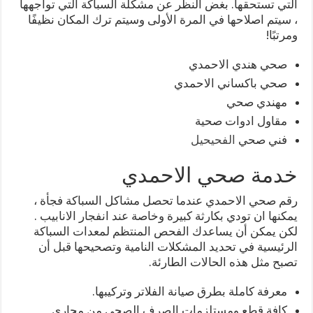
التي تستحقها. بغض النظر عن مشكلة السباكة التي تواجهها
، سيتم اصلاحها في المرة الأولى وسيتم ترك المكان نظيفًا
ومرتبًا!
صحي هندي الاحمدي
صحي باكساني الاحمدي
مهندي صحي
مقاول ادوات صحية
فني صحي
الفحيحيل
خدمة صحي الاحمدي
رقم صحي الاحمدي عندما تحصل مشاكل السباكة فجأة ،
يمكنها ان تودي بكارثة كبيرة وخاصة عند انفجار الانابيب .
لكن يمكن أن يساعدك الفحص المنتظم لمعدات السباكة
الرئيسية في تحديد المشكلات النامية وتصحيحها قبل أن
تصبح مثل هذه الحالات الطارئة.
معرفة كاملة بطرق صيانة الفلاتر وتركيبها.
كافة قطع ومستلزمات الصرف الصحي من مجاري