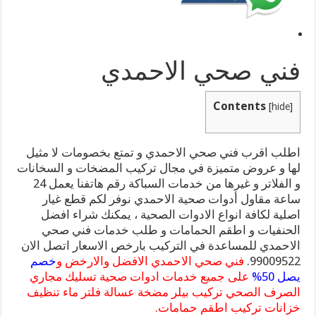
فني صحي الاحمدي
Contents
[
hide
]
اطلب اقرب فني صحي الاحمدي و تمتع بخصومات لا مثيل
لها و عروض متميزة في مجال تركيب المضخات و السخانات
و الفلاتر و غيرها من خدمات السباكة رقم هاتفنا يعمل 24
ساعة مقاول أدوات صحية الاحمدي نوفر لكم قطع غيار
اصلية لكافة انواع الادوات الصحية ، يمكنك شراء افضل
الحنفيات و اطقم الحمامات و طلب خدمات فني صحي
الاحمدي للمساعدة في التركيب بارخص الاسعار اتصل الان
99009522.
فني صحي الاحمدي الافضل والارخض و
خصم
يصل 50%
على جميع خدمات ادوات صحية تسليك مجاري
الصرف الصحي تركيب بيلر مضخة عسالة فلتر ماء تنظيف
خزانات تركيب اطقم حمامات.