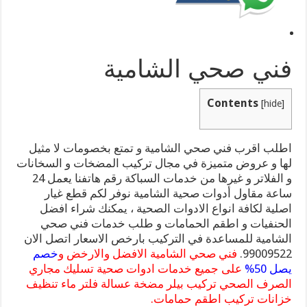
فني صحي الشامية
Contents
[
hide
]
اطلب اقرب فني صحي الشامية و تمتع بخصومات لا مثيل
لها و عروض متميزة في مجال تركيب المضخات و السخانات
و الفلاتر و غيرها من خدمات السباكة رقم هاتفنا يعمل 24
ساعة مقاول أدوات صحية الشامية نوفر لكم قطع غيار
اصلية لكافة انواع الادوات الصحية ، يمكنك شراء افضل
الحنفيات و اطقم الحمامات و طلب خدمات فني صحي
الشامية للمساعدة في التركيب بارخص الاسعار اتصل الان
99009522.
فني صحي الشامية الافضل والارخض و
خصم
يصل 50%
على جميع خدمات ادوات صحية تسليك مجاري
الصرف الصحي تركيب بيلر مضخة عسالة فلتر ماء تنظيف
خزانات تركيب اطقم حمامات.