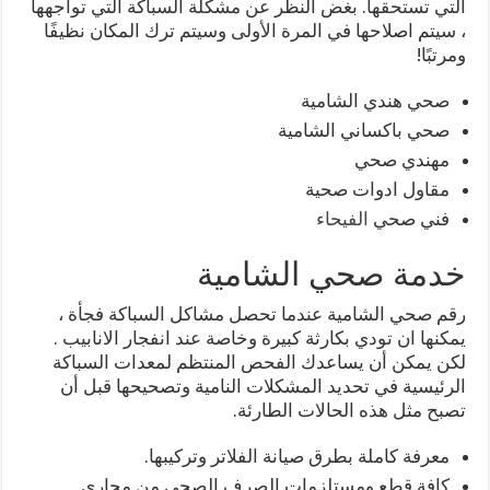
التي تستحقها. بغض النظر عن مشكلة السباكة التي تواجهها
، سيتم اصلاحها في المرة الأولى وسيتم ترك المكان نظيفًا
ومرتبًا!
صحي هندي الشامية
صحي باكساني الشامية
مهندي صحي
مقاول ادوات صحية
فني صحي
الفيحاء
خدمة صحي الشامية
رقم صحي الشامية عندما تحصل مشاكل السباكة فجأة ،
يمكنها ان تودي بكارثة كبيرة وخاصة عند انفجار الانابيب .
لكن يمكن أن يساعدك الفحص المنتظم لمعدات السباكة
الرئيسية في تحديد المشكلات النامية وتصحيحها قبل أن
تصبح مثل هذه الحالات الطارئة.
معرفة كاملة بطرق صيانة الفلاتر وتركيبها.
كافة قطع ومستلزمات الصرف الصحي من مجاري