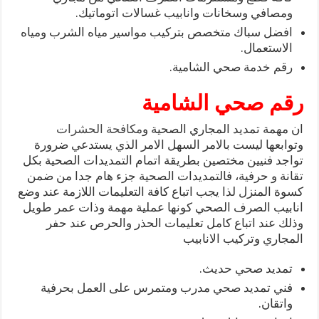
ومصافي وسخانات وانابيب غسالات اتوماتيك.
افضل سباك متخصص بتركيب مواسير مياه الشرب ومياه
الاستعمال.
رقم خدمة صحي الشامية.
رقم صحي الشامية
ان مهمة تمديد المجاري الصحية و
مكافحة الحشرات
وتوابعها ليست بالامر السهل الامر الذي يستدعي ضرورة
تواجد فنيين مختصين بطريقة اتمام التمديدات الصحية بكل
تقانة و حرفية، فالتمديدات الصحية جزء هام جدا من ضمن
كسوة المنزل لذا يجب اتباع كافة التعليمات اللازمة عند وضع
انابيب الصرف الصحي كونها عملية مهمة وذات عمر طويل
وذلك عند اتباع كامل تعليمات الحذر والحرص عند حفر
المجاري وتركيب الانابيب
تمديد صحي حديث.
فني تمديد صحي مدرب ومتمرس على العمل بحرفية
واتقان.