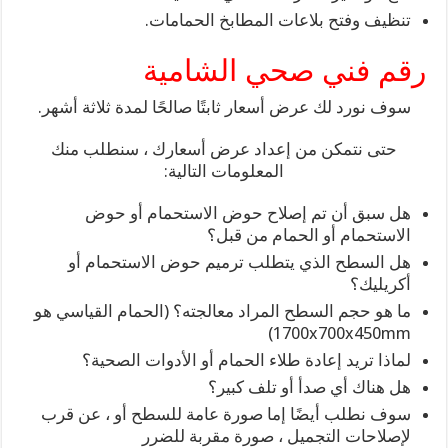
تنظيف وفتح بلاعات المطابخ الحمامات.
رقم فني صحي الشامية
سوف نورد لك عرض أسعار ثابتًا صالحًا لمدة ثلاثة أشهر.
حتى نتمكن من إعداد عرض أسعارك ، سنطلب منك
المعلومات التالية:
هل سبق أن تم إصلاح حوض الاستحمام أو حوض
الاستحمام أو الحمام من قبل؟
هل السطح الذي يتطلب ترميم حوض الاستحمام أو
أكريليك؟
ما هو حجم السطح المراد معالجته؟ (الحمام القياسي هو
1700x700x450mm)
لماذا تريد إعادة طلاء الحمام أو الأدوات الصحية؟
هل هناك أي صدأ أو تلف كبير؟
سوف نطلب أيضًا إما صورة عامة للسطح أو ، عن قرب
لإصلاحات التجميل ، صورة مقربة للضرر