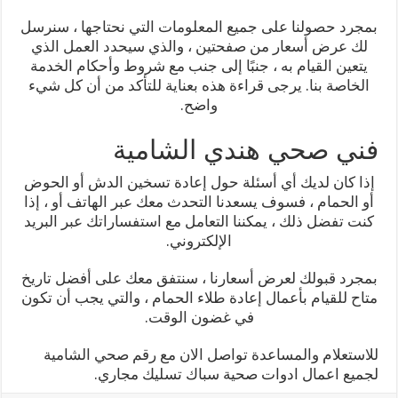
بمجرد حصولنا على جميع المعلومات التي نحتاجها ، سنرسل
لك عرض أسعار من صفحتين ، والذي سيحدد العمل الذي
يتعين القيام به ، جنبًا إلى جنب مع شروط وأحكام الخدمة
الخاصة بنا. يرجى قراءة هذه بعناية للتأكد من أن كل شيء
واضح.
فني صحي هندي الشامية
إذا كان لديك أي أسئلة حول إعادة تسخين الدش أو الحوض
أو الحمام ، فسوف يسعدنا التحدث معك عبر الهاتف أو ، إذا
كنت تفضل ذلك ، يمكننا التعامل مع استفساراتك عبر البريد
الإلكتروني.
بمجرد قبولك لعرض أسعارنا ، سنتفق معك على أفضل تاريخ
متاح للقيام بأعمال إعادة طلاء الحمام ، والتي يجب أن تكون
في غضون الوقت.
للاستعلام والمساعدة تواصل الان مع رقم صحي الشامية
لجميع اعمال ادوات صحية سباك تسليك مجاري.