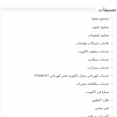
تصنيفات
bein sports
تصليح تكييف
تصليح تليفونات
ثلاجات غسالات طباخات
خدمات تنظيف الكويت
خدمات ستلايت
خدمات سيارات
خدمات كهربائي منازل الكويت فني كهربائي 97446767
خدمات مكافحة حشرات
صباغ في الكويت
طارد الطيور
فني صحي
كاميرات مراقبه