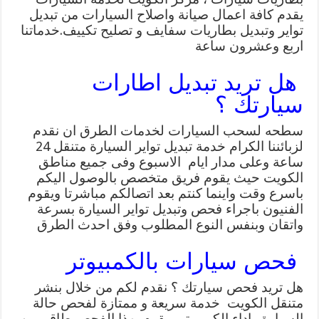
يقدم كافة اعمال صيانة واصلاح السيارات من تبديل
تواير وتبديل بطاريات سفايف و تصليح تكييف.خدماتنا
اربع وعشرون ساعة
هل تريد تبديل اطارات
سيارتك ؟
سطحه لسحب السيارات لخدمات الطرق ان نقدم
لزبائننا الكرام خدمة تبديل تواير السيارة متنقل 24
ساعة وعلى مدار ايام الاسبوع وفى جميع مناطق
الكويت حيث يقوم فريق متخصص بالوصول اليكم
باسرع وقت واينما كنتم بعد اتصالكم مباشرتا ويقوم
الفنيون باجراء فحص وتبديل تواير السيارة بسرعة
واتقان وبنفس النوع المطلوب وفق احدث الطرق
فحص سيارات بالكمبيوتر
هل تريد فحص سيارتك ؟ نقدم لكم من خلال بنشر
متنقل الكويت خدمة سريعة و ممتازة لفحص حالة
السيارة واداء الكمبيوتر ويقوم بهذا الفحص طاقم من