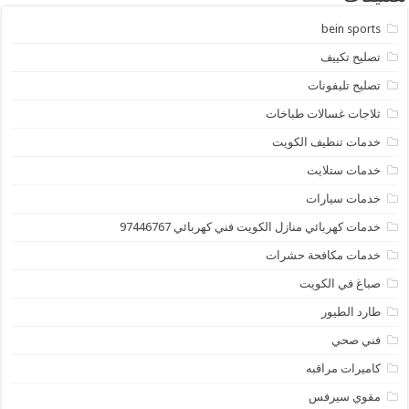
bein sports
تصليح تكييف
تصليح تليفونات
ثلاجات غسالات طباخات
خدمات تنظيف الكويت
خدمات ستلايت
خدمات سيارات
خدمات كهربائي منازل الكويت فني كهربائي 97446767
خدمات مكافحة حشرات
صباغ في الكويت
طارد الطيور
فني صحي
كاميرات مراقبه
مقوي سيرفس