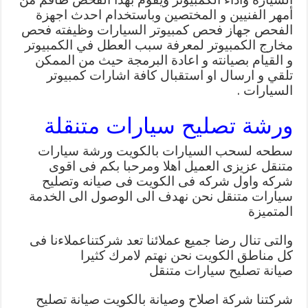
أمهر الفنيين و المختصين وباستخدام احدث اجهزة
الفحص جهاز فحص كمبيوتر السيارات وظيفته فحص
مخارج الكمبيوتر لمعرفة سبب العطل في الكمبيوتر
و القيام بصيانته و اعادة البرمجة حيث من الممكن
تلقي و ارسال او استقبال كافة اشارات كمبيوتر
السيارات .
ورشة تصليح سيارات متنقلة
سطحه لسحب السيارات بالكويت ورشة سيارات
متنقل عزيزى العميل اهلا ومرحبا بكم فى اقوى
شركه واول شركه فى الكويت فى صيانه وتصليح
سيارات متنقل نحن نهدف الى الوصول الى الخدمة
المتميزة
والتى تنال رضا جميع عملائنا تعد شركتناعملاءنا فى
كل مناطق الكويت نحن نهتم لامرك كثيرا
صيانة تصليح سيارات متنقل
شركتنا شركة اصلاح وصيانة بالكويت صيانة تصليح