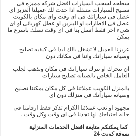
سطحه لسحب السيارات
افضل شركه مميزه فى
تصليح السيارات متنقله اذا حدث لك عميلنا العزيز اى
عطل فى سياراتك فى اى وقت واى مكان بالكويت
عطل فى الاطارات او البنزين او عطل كهربائى او اى
شىء اخر فقط اتصل بنا فى اى وقت نصلك باسرع ما
يمكن
عزيزنا العميل لا تشغل بالك ابدا فى كيفيه تصليح
وصيانه سياراتك وانتا فى مكانك دون
ان تتحرك او تترك سياراتك فى مكان وتذهب لجلب
العامل الخاص بالصيانه تصليح سيارات
بالمنزل الكويت عملائنا فى كل مكان يمكننا تصليح
وصيانه سياراتك فى منزلك دون اى
مجهود او تعب عملائنا الكرام تذكر فقط ارقامنا فى
حاله احتياجك لها تجدنا فى اى وقت وكل وقت .
كما يمكنكم متابعة افضل الخدمات المنزلية
بموقع
كويت 24