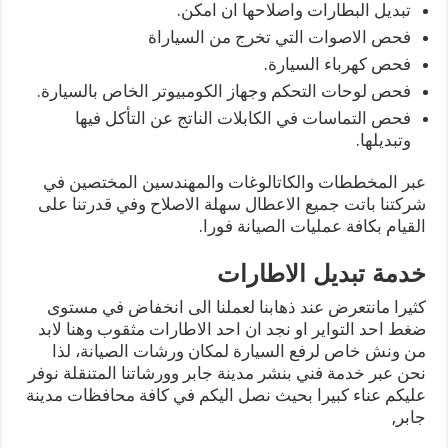
تبديل البطارات واصلاحها ان امكن.
فحص الاصوات التي تخرج من السياراة
فحص كهرباء السيارة.
فحص لوحات التحكم وجهاز الكومبيوتر الخاص بالسيارة.
فحص التماسات في الكابلات الناتج عن التأكل فيها
وتبديلها.
عبر المخططات والكاتالوغات والمهندسين المختصين في
شركتنا باتت جميع الاعطال سهلة الاصلاح وفي قدرتنا على
القيام بكافة عمليات الصيانة فورا.
خدمة تبديل الاطارات
كثيرا مانتعرض عند ذهابنا لعملنا الى انخفاض في مستوى
ضغط احد التواير او نجد ان احد الاطارات مثقوب وهنا لابد
من ونش خاص لرفع السيارة لمكان ورشات الصيانة، لذا
نحن عبر خدمة فني بنشر مدينة جابر وورشاتنا المتنقلة نوفر
عليكم عناء كبيرا بحيث نصل اليكم في كافة محافظات مدينة
جابر,