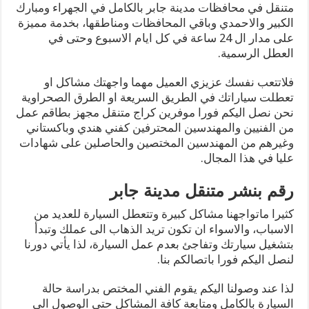
متنقل في محافظات مدينة جابر بالكامل في الجهراء ومبارك
الكبير والاحمدي وباقي المحافظات ومناطقها، بخدمة مميزة
على مدار ال 24 ساعة في كل ايام الاسبوع وحتى في
العطل الرسمية.
فلاتتعب نفسك عزيزي العميل مهما واجهتك مشاكل او
تعطلت سياراتك في الطريق السريعة او الطرق الصحراوية
نحن نصل اليكم فورا موفرين كراج متنقل مجهز بطاقم عمل
من الفنيين والمهندسين المحترفين كفني هندي وباكستاني
وغيرهم من المهندسين المختصين والحاصلين على شهادات
عليا في هذا المجال.
رقم بنشر متنقل مدينة جابر
كثيرا ماتواجهنا مشاكل كبيرة وتتعطل السيارة للعديد من
الاسباب، والاسواء ان تكون تريد الذهاب الى عملك وتبدأ
بتشغيل سيارتك وتفاجئ بعدم عمل السيارة، لذا يأتي دورنا
لنصل اليكم فورا باتصالكم بنا.
لذا عند وصولنا اليكم يقوم الفني المختص بدراسة حالة
السيارة بالكامل ومتابعة كافة المشاكل حتى الوصول الى