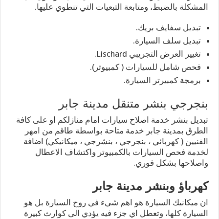
المشكلة بالضبط، ومتابعة التبعيات التي تنطوي عليها.
تبديل سفايف بريك.
تبديل سلف السيارة.
تغيير العرض التجريبي Lischard.
فحص شامل للسيارات ( كمبيوتر).
برمجة كمبيرتر السيارة.
بنجرجي بنشر متنقل مدينة جابر
تبديل بنشر خدمة اصلاح سيارات امام منازلكم او على كافة
الطرق بمدينة جابر خدمة متاحة بواسطة طاقم من امهر
الفنيين ( كهربائي ، بنجرجي ، بنشرجي ، ميكانيكي) اضافة
لخدمة فحص السيارات بالكمبيوتر واكتشاف الاعطال
واصلاحها بشكل فوري.
كهرباؤ وبنشر مدينة جابر
ان ميكانيك السيارة هو اهم شيء في روح السيارة بل هو
السيارة كلها، وتعطل اي جزء فيه يؤدي الى كوارث كبيرة