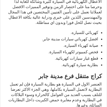
الاعطال الكهربائية في السيارة كثيرة وشائكة للغاية لذا
وحرصا منا على اختصار الزمن وتوفير المميزات الافضل
لعملائنا نعمل على تأمين الفنيين المختصين في هذا المجال
والمهندسين اللذين على خبرى ودراية عالية بكافة الاعطال
بحيث نصل للحل فورا وبدون اي مماطلة.
كهربائي للسياره.
افضل كهربائي سيارات مدينة جابر.
صيانة كهرباء السياره.
فحص كمبيوتر لكهرباء السيارة.
قطع غيار سيارات كهربائية.
بطارية سيارة كهربائية.
كراج متنقل فرع مدينة جابر
العنصر الاول في السيارة هو بطارية السيارة فإن لم تعمل
البطارية لاتعمل السيارة بكاملها، وهي الجزء الاكثر تعرضا
للتلف بسبب العديد من العوامل كالحرارة وسوء البلاكات
في البطارية وعدم معايرة حمض الكبريت داخل البطاريات
السائلة، وغيرها.