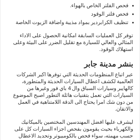
فحص الفلتر الخاص بالهواء.
فحص فلتر الوقود
تنظيف الكرابردير بمواد مذيبة واضافة الزيوت الخاصة
توفر كل العمليات السابقة امكانية الحصول على الاداء
المثالي والعالي للسيارة مع تقليل الضرر على البيئة وعلى
استهلاك الوقود.
بنشر مدينة جابر
عبر اتباع المنظومات الحديثة التي توفرها اكبر الشركات
العالمية لكشف اعطال السيارات الحديثة والمتطورة،
كالهايبر وسيارات السباق وال 4 باي فور وغيرها من
السيارات التي تعمل بتقنيات هائلة التطور اصبح الموضوع
من دون شك امرا يحتاج الى الدقة اللامتناهية في العمل
والاتقان.
ليشرف عليها افضل المهندسين المختصين بالميكانيك
والكهرباء بحيث يقومون بفحص اجزاء السيارات كل على
حسب مهمته، سواء فحص بالكومبيوتر وتحديد الاعطال