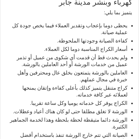
كهرباء وبنشر مدينة جابر
يتميز بما يلي:
يحظى دوما بإعجاب وتقدير العملاء فيما يخص جودة كل
عملية صيانة.
كفاءة الصيانة وجودتها الملحوظة.
أسعار الكراج المناسبة دوما لكل العملاء.
ولم يحدث قط أن قدمت أي شكوى من عميل أو تذمر
عميل من خدمات الورشة أو أحد العاملين بالورشة.
العاملين بالورشة يتمتعون بخلق عال ومحترفين وأهل
خبرة في مجال عملهم.
كراج متنقل يتميز كذلك بأعلى كفاءة وإتقان يمنحها
لعملائه عبر كافة خدماته.
الكراج يوفر كل خدماته يوميا وكل ساعة تقريبا.
الورشة لا تغلق مطلقا حتى لو كان هناك أعياد وعطلات.
الورشة دائما متيقظة لحظة بلحظة وهذا لخدمة الجماهير
الكثيرة.
الصيانة التي تتم خارج الورشة تنفذ باستخدام أفضل