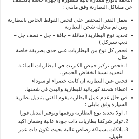
التالفة بانواع ممتازة بألية متطورة واجهزة خاصة بالكشف
عن مشاكل البطارية وفق مايلي :
يعمل الفني المختص على فحص الفولط الخاص بالبطارية
ومن ثم محاولة شحن البطارية
تحديد نوع البطارية ( سائلة – جافة – جل – نصف جل –
ديب سيركل )
فحص كل نوع من البطاريات على حدى بطريقة خاصة
مثال :
فحص تركيز حمض الكبريت في البطاريات السائلة
لتحديد نسبة انخفاض الحمض.
فحص عين البطارية ان كانت خضراء او سوداء
اعطاء شحنة كهربائية للبطارية والبدئ في شحنها.
في حال عدم عمل البطارية يقوم الفني بتبديل بطارية
السيارة وفق مايلي :
اولا تحديد نوع البطارية ورقمها وتوفير البديل فورا
توفر شركتنا بطاريات ذات جودة عالية وضمان اكيد
بلاكات بسماكة رصاص عالية بحيث تكون ذات عمر
طويل.