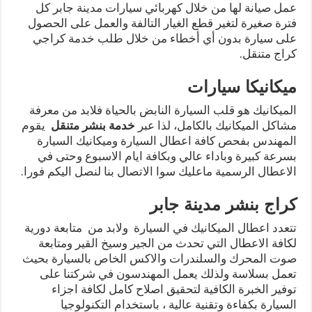
عمل صيانة لها من خلال كهربائي سيارات مدينة جابر كل
فترة صغيرة لتغير قطع الغيار التالفة والعمل على الحصول
على سيارة بدون أي أخطاء من خلال طلب خدمة كراجي
كراج متنقل.
ميكانيكا سيارات
الميكانيك هو قلب السيارة النابض بالحياة فلابد من معرفة
مشاكل الميكانيك بالكامل، لذا عبر
خدمة بنشر متنقل
يقوم
المهندس بفحص كافة اعطال السيارة وميكانيك السيارة
بسرعة كبيرة وباداء عالي وبكافة ايام الاسبوع وحتى في
الاعطال الرسمية ماعليك سوا الاتصال بنا لنصل اليكم فورا.
كراج بنشر مدينة جابر
تتعدد اعطال الميكانيك في السيارة ولابد من متابعة دورية
لكافة الاعطال التي تحدث من الجير وسيخ القير ومتابعة
صوت المحرك والسلندرات والاكس الخاص بالسيارة بحيث
تعمل بسلاسة ولذلك يعمل المهندسون في شركتنا على
توفير الخبرة الكافية لتحقيق اصلاح كامل لكافة اجزاء
السيارة بكفاءة وتقنية عالية ، باستخدام التكنولوجيا