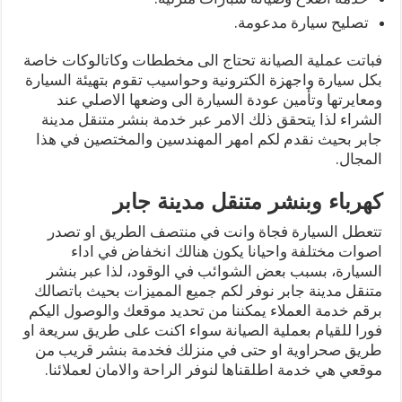
تصليح سيارة مدعومة.
فباتت عملية الصيانة تحتاج الى مخططات وكاتالوكات خاصة
بكل سيارة واجهزة الكترونية وحواسيب تقوم بتهيئة السيارة
ومعايرتها وتأمين عودة السيارة الى وضعها الاصلي عند
الشراء لذا يتحقق ذلك الامر عبر خدمة بنشر متنقل مدينة
جابر بحيث نقدم لكم امهر المهندسين والمختصين في هذا
المجال.
كهرباء وبنشر متنقل مدينة جابر
تتعطل السيارة فجاة وانت في منتصف الطريق او تصدر
اصوات مختلفة واحيانا يكون هنالك انخفاض في اداء
السيارة، بسبب بعض الشوائب في الوقود، لذا عبر بنشر
متنقل مدينة جابر نوفر لكم جميع المميزات بحيث باتصالك
برقم خدمة العملاء يمكننا من تحديد موقعك والوصول اليكم
فورا للقيام بعملية الصيانة سواء اكنت على طريق سريعة او
طريق صحراوية او حتى في منزلك فخدمة بنشر قريب من
موقعي هي خدمة اطلقناها لنوفر الراحة والامان لعملائنا.