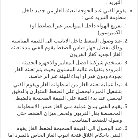
التبريد .
يقوم الفني عند الحوجة لتعبئة الغاز من جديد داخل
منظومة التبريد على :
تفريغ الهواء داخل المواسير عبر الضاغط او (
الكمبرسور).
عند وصول الضغط داخل الانابيب الى القيمة المناسبة
وذلك بفضل جهاز قياس الضغط يقوم الفني ببدء تعبئة
الغاز الجديد كغاز الفريون.
تستخدم شركتنا افضل المعايير والاجهزة الحديثة
المزودة بتقنيات عالية المستوى بحيث يتم تعبئة الغاز
بجودة ودون هدر او ايذاء للبيئة عبر ابر خاصة.
تبدأ عملية تعبئة الغاز من اسطوانة الغاز ويقوم الفني
بتشغيل المبرد ليحصل على الضغط المتوازن والدقيق
ليحصل عند بدء التعبة على القيمة الصحيحة بالضبط.
يقوم الفني ببدئ عملية ملئ الغاز ضمن الاسطوانة
المخصصة بغاز الفريون وفحص ميزان الضغط حتى
وصوله للضغط المناسب.
عند الوصول الى القيمة الصحيحة لضغط الغاز يقوم
الفني باحكام اغلاق فتحة انبوب الغاز الخاص بالمبرد اما