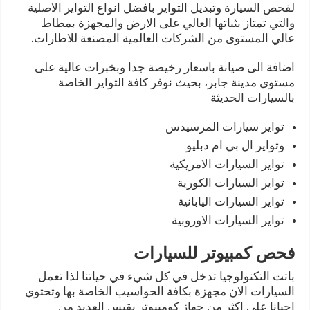
لفحص السيارة وتبديل التواير بافضل انواع التواير الاصلية
والتي تمتاز بثباتها العالي على الارض والمجهزة بمطاط
عالي المستوى من الشركات العالمية المصنعة للاطارات.
اضافة الى صيانة باسعار رخيصة جدا وبخبرات عالية على
مستوى مدينة جابر، بحيث نوفر كافة التواير الخاصة
بالسيارات الحديثة
تواير سيارات المرسيدس
وتواير ال بي ام دبليو
تواير السيارات الامريكية
تواير السيارات الكورية
تواير السيارات اليابانية
تواير السيارات الاوروبية
فحص كمبيوتر للسيارات
باتت التكنولوجيا تدخل في كل شيء في حياتنا لذا تعمل
السيارات الان مجهزة بكافة الحواسيب الخاصة بها وتحتوي
احيانا على اكثر من جهاز كومبيوتر يقيس العديد من