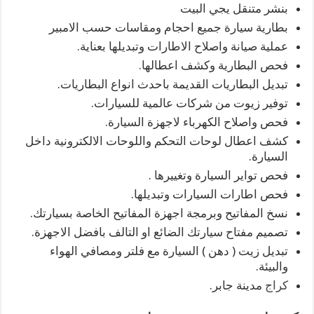
بنشر متنقل يجي البيت
بطارية سيارة جميع احجام ومقاسات حسب الامبير
عملية صيانة واصلاح الاطارات وتبديلها بعناية.
فحص البطارية وكشف اعطالها.
تبديل البطاريات القديمة باحدث انواع البطاريات.
توفير زيوت من شركات عالمية للسيارات.
فحص واصلاح الكهرباء لاجهزة السيارة.
كشف اعطال لوحات التحكم واللوحات الالكترونية داخل
السيارة.
فحص تواير السيارة وتغييرها .
فحص اطارات السيارات وتبديلها.
نسخ المفاتيح وبرمجة اجهزة المفاتيح الخاصة بسيارتك.
تصميم مفتاح سيارتك الضائع او التالف بافضل الاجهزة.
تبديل زيت ( دهن ) السيارة مع فلتر ومصافي الهواء
والبيئة.
كراج
مدينة جابر.