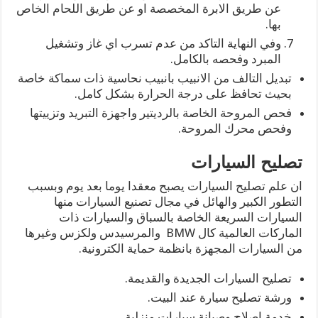
عن طريق الابرة المخصصة او عن طريق اللحام الخاص
بها.
وفي النهاية التاكد من عدم تسرب اي غاز وتشغيل
المبرد وفحصه بالكامل.
تبديل التالف من الانبيب بانبيب نحاسية ذات سماكة خاصة
بحيث تحافظ على درجة الحرارة بشكل كامل.
فحص المروحة الخاصة بالرديتير واجهزة التبريد وتزييتها
وفحص محرك المروحة.
تصليح السيارات
ان علم تصليح السيارات يصبح معقدا يوما بعد يوم وبسبب
التطور الكبير والهائل في مجال تصنيع السيارات منها
السيارات السريعة الخاصة بالسباق والسيارات ذات
الماركات العالمية كال BMW والمرسيدس ولكزس وغيرها
من السيارات المجهزة بانظمة حماية الكترونية.
تصليح السيارات الجديدة والقديمة.
ورشة تصليح سيارة عند البيت.
خدمة اصلاح وصيانة سبارات منزلية.