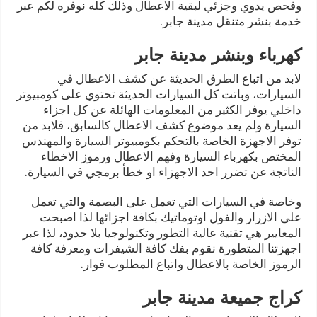
وفحص يدوي وجزئي لبقية الاعطال وذلك كله نوفره لكم عبر
خدمة بنشر متنقل مدينة جابر.
كهرباء وبنشر مدينة جابر
لابد من اتباع الطرق الحديثة عن كشف الاعطال في
السيارات، وباتت كل السيارات الحديثة تحتوي على كومبيوتر
داخلي يوفر الكثير من المعلومات الهائلة عن كل اجزاء
السيارة ولم يعد موضوع كشف الاعطال كالسابق، فلابد من
توفر الاجهزة الخاصة بالتحكم بكومبيوتر السيارة والمهندس
المختص بكهرباء السيارة وفهم الاعطال ورموز الاخطاء
الناتجة عن تضرر احد الاجهزاء او خطأ برمجي في السيارة.
وخاصة في السيارات التي تعمل على البصمة والتي تعمل
على الازرار والفول اوتوماتيك بكافة اجزائها لذا اصبحت
المعايير هي تقنية عالية التطور وتكنولوجيا بلا حدود، لذا عبر
اجهزتنا المتطورة نقوم بفك كافة الشيفرات ومعرفة كافة
الرموز الخاصة بالاعطال واتباع المطلوب فوار.
كراج جميعة مدينة جابر