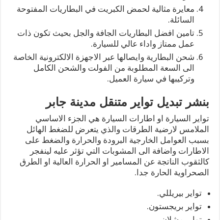
معايرة مثالية لحمض الكبريت في البطاريات المفتوحة
السائلة.
تامين افضل البطاريات الجافة والجل بحيث تكون ذات
عمل ممتاز واداء عالي للسيارة.
شحن البطارية وايصالها عبر الاجهزة الالكترونية الخاصة
الى السعة المطلوبة من الفولت والشحن الكامل
وتركيبها في سيارة العميل.
بنشر تبديل تواير متنقل مدينة جابر
تواير السيارة او اطارات السيارة هي الجزء الاساسي
الملامس لارضية الطرقات والذي يتعرض للضغط الهائل
بسبب العوامل الخارجية البرودة والحرارة والضغط على
الاطارات واضافة الى المشوبات التي تؤثر عليه لينفجر
كالثقوب الناتجة عن المسامير او الحرارة العالية او الطرق
الصحراوية الحارة جدا.
تواير بيريللي.
تواير بريجستون.
تواير مشلان.