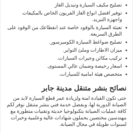
تصليح مكيف السيارة وتبديل الغاز
توفير افضل انواع الغاز الفريون الخاص بالمكيفات
واجهزة التبريد.
تعبئة السيارة بالوقود خاصة عند انقطاعك من الوقود على
الطرق السريعة.
تصليح ضواغط السيارة الكومبرسور.
ميزان الاطارات وملئ التواير.
تركيب مكائن وجيرات السيارات.
اسعار رخيصة وضمان عالي المستوى.
متخصص هيئة امامية للسيارات.
نصائح بنشر متنقل مدينة جابر
حتى تكون القيادة امنة ولزيادة عمر قطع السيارة لابد من
الصيانة الدورية لها، وبفضل خدمة فني بنشر متنقل نوفر لكم
كافة عمليات الصيانة بتكنولوجيا حديثة وتقنيات متطورة مع
مهندسين مختصين يحملون شهادات عالية وعلمية وخبرات
لسنوات طويلة في مجال الصيانة.