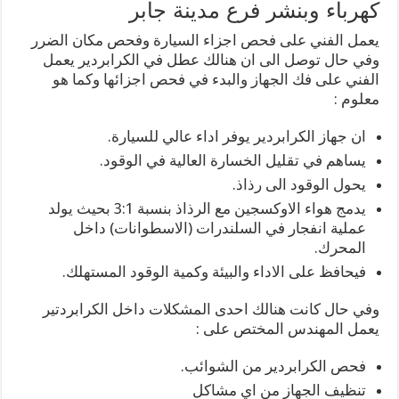
كهرباء وبنشر فرع مدينة جابر
يعمل الفني على فحص اجزاء السيارة وفحص مكان الضرر
وفي حال توصل الى ان هنالك عطل في الكرابردير يعمل
الفني على فك الجهاز والبدء في فحص اجزائها وكما هو
معلوم :
ان جهاز الكرابردير يوفر اداء عالي للسيارة.
يساهم في تقليل الخسارة العالية في الوقود.
يحول الوقود الى رذاذ.
يدمج هواء الاوكسجين مع الرذاذ بنسبة 3:1 بحيث يولد
عملية انفجار في السلندرات (الاسطوانات) داخل
المحرك.
فيحافظ على الاداء والبيئة وكمية الوقود المستهلك.
وفي حال كانت هنالك احدى المشكلات داخل الكرابردتير
يعمل المهندس المختص على :
فحص الكرابردير من الشوائب.
تنظيف الجهاز من اي مشاكل