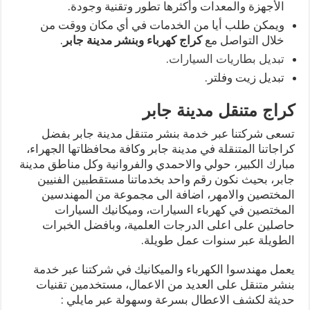
الأجهزة والمعدات وأكثرها تطور وتقنية وجودة.
ويمكن طلب أيا من الخدمات في أي مكان ووقت من
خلال التواصل مع
كراج كهرباء وبنشر مدينة جابر
.
تبديل بطاريات السيارات
.
تبديل زيت وفلتر.
كراج متنقل مدينة جابر
تسعى شركتنا عبر خدمة بنشر متنقل مدينة جابر بفضل
كراجاتنا المتنقلة في مدينة جابر وكافة محافظاتها الجهراء،
مبارك الكبير، حولي والاحمدي والفروانية وكل مناطق مدينة
جابر، بحيث نكون رقم واحد بخدماتنا مستقطبين الفنيين
المختصين والامهر، اضافة الى مجموعة من المهندسين
المختصين في كهرباء السيارات، وميكانيك السيارات
حاصلين على اعلى الدرجات العلمية، وبافضل الخبرات
الطويلة عبر سنوات عمل طويلة.
يعمل مهندسوا الكهرباء والميكانيك في شركتنا عبر خدمة
بنشر متنقل على العديد من الاعمال، مستخدمين تقنيات
حديثة لكشف الاعطال بسرعة وسهولة عبر مايلي :