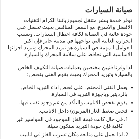
صيانة السيارات
توفر خدمة بنشر متنقل لجميع زبائننا الكرام التقنيات
الافضل والاسرع، مع السعر المنافس بحيث تحصل على
جودة عالية في الصيانة لكافة اعطال السيارات، وبسبب
الحرارة العالية التي نواجهها في مدينة جابر فإن اكثر
العوامل المهمة في السيارة هو تبريد المحرك وتبريد اجزائها
الاساسية التي تحافظ على سلامة المحرك والسيارة.
لذا وفرنا فنيين مختصين بعمليات صيانة التكييف الخاص
بالسيارة وتبريد المحرك بحيث يقوم الفني بفحص :
يعمل الفني المختص على فحص اداء التبريد الخاص
بالرديتير وباجهزة التبريد في السيارة.
يقوم بفحص الانابيب والتأكد من عم وجود ثقب فيها.
فحص ضغط الغاز (الفريون) داخل الانابيب.
في حال كانت قيمة الغاز الموجود في المواسير غير
كافية فإن جودة التبريد ستكون سيئة.
لذا نعمل على متابعة مكان تسرب الغاز في انابيب