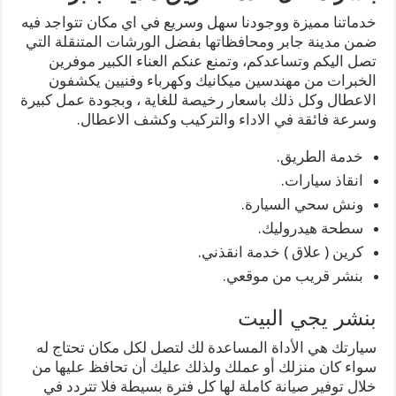
خدماتنا مميزة ووجودنا سهل وسريع في اي مكان تتواجد فيه
ضمن مدينة جابر ومحافظاتها بفضل الورشات المتنقلة التي
تصل اليكم وتساعدكم، وتمنع عنكم العناء الكبير موفرين
الخبرات من مهندسين ميكانيك وكهرباء وفنيين يكشفون
الاعطال وكل ذلك باسعار رخيصة للغاية ، وبجودة عمل كبيرة
وسرعة فائقة في الاداء والتركيب وكشف الاعطال.
خدمة الطريق.
انقاذ سيارات.
ونش سحي السيارة.
سطحة هيدروليك.
كرين ( علاق ) خدمة انقذني.
بنشر قريب من موقعي.
بنشر يجي البيت
سيارتك هي الأداة المساعدة لك لتصل لكل مكان تحتاج له
سواء كان منزلك أو عملك ولذلك عليك أن تحافظ عليها من
خلال توفير صيانة كاملة لها كل فترة بسيطة فلا تتردد في