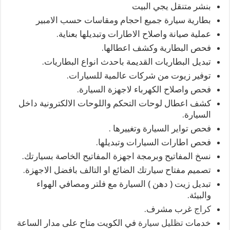
بنشر متنقل يجي البيت
بطارية سيارة جميع احجام ومقاسات حسب الامبير
عملية صيانة واصلاح الاطارات وتبديلها بعناية.
فحص البطارية وكشف اعطالها.
تبديل البطاريات القديمة باحدث انواع البطاريات.
توفير زيوت من شركات عالمية للسيارات.
فحص واصلاح الكهرباء لاجهزة السيارة.
كشف اعطال لوحات التحكم واللوحات الالكترونية داخل
السيارة.
فحص تواير السيارة وتغييرها .
فحص اطارات السيارات وتبديلها.
نسخ المفاتيح وبرمجة اجهزة المفاتيح الخاصة بسيارتك.
تصميم مفتاح سيارتك الضائع او التالف بافضل الاجهزة.
تبديل زيت ( دهن ) السيارة مع فلتر ومصافي الهواء
والبيئة.
كراج
غرب مشرف.
خدمات
تظليل سيارة
في الكويت متاح على مدار الساعة