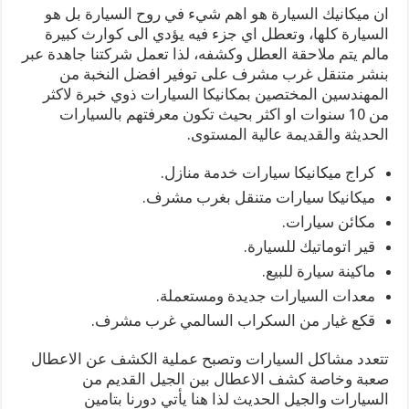
ان ميكانيك السيارة هو اهم شيء في روح السيارة بل هو
السيارة كلها، وتعطل اي جزء فيه يؤدي الى كوارث كبيرة
مالم يتم ملاحقة العطل وكشفه، لذا تعمل شركتنا جاهدة عبر
بنشر متنقل غرب مشرف على توفير افضل النخبة من
المهندسين المختصين بمكانيكا السيارات ذوي خبرة لاكثر
من 10 سنوات او اكثر بحيث تكون معرفتهم بالسيارات
الحديثة والقديمة عالية المستوى.
كراج ميكانيكا سيارات خدمة منازل.
ميكانيكا سيارات متنقل بغرب مشرف.
مكائن سيارات.
قير اتوماتيك للسيارة.
ماكينة سيارة للبيع.
معدات السيارات جديدة ومستعملة.
قكع غيار من السكراب السالمي غرب مشرف.
تتعدد مشاكل السيارات وتصبح عملية الكشف عن الاعطال
صعبة وخاصة كشف الاعطال بين الجيل القديم من
السيارات والجيل الحديث لذا هنا يأتي دورنا بتامين