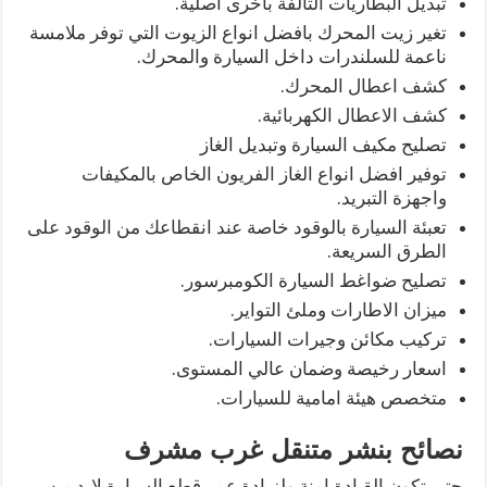
تبديل البطاريات التالفة باخرى اصلية.
تغير زيت المحرك بافضل انواع الزيوت التي توفر ملامسة
ناعمة للسلندرات داخل السيارة والمحرك.
كشف اعطال المحرك.
كشف الاعطال الكهربائية.
تصليح مكيف السيارة وتبديل الغاز
توفير افضل انواع الغاز الفريون الخاص بالمكيفات
واجهزة التبريد.
تعبئة السيارة بالوقود خاصة عند انقطاعك من الوقود على
الطرق السريعة.
تصليح ضواغط السيارة الكومبرسور.
ميزان الاطارات وملئ التواير.
تركيب مكائن وجيرات السيارات.
اسعار رخيصة وضمان عالي المستوى.
متخصص هيئة امامية للسيارات.
نصائح بنشر متنقل غرب مشرف
حتى تكون القيادة امنة ولزيادة عمر قطع السيارة لابد من