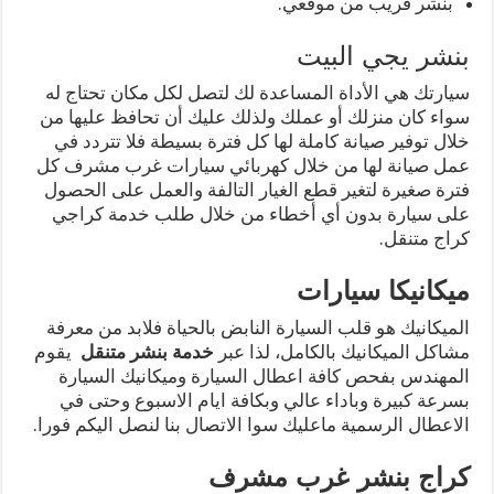
بنشر قريب من موقعي.
بنشر يجي البيت
سيارتك هي الأداة المساعدة لك لتصل لكل مكان تحتاج له
سواء كان منزلك أو عملك ولذلك عليك أن تحافظ عليها من
خلال توفير صيانة كاملة لها كل فترة بسيطة فلا تتردد في
عمل صيانة لها من خلال كهربائي سيارات غرب مشرف كل
فترة صغيرة لتغير قطع الغيار التالفة والعمل على الحصول
على سيارة بدون أي أخطاء من خلال طلب خدمة كراجي
كراج متنقل.
ميكانيكا سيارات
الميكانيك هو قلب السيارة النابض بالحياة فلابد من معرفة
مشاكل الميكانيك بالكامل، لذا عبر
خدمة بنشر متنقل
يقوم
المهندس بفحص كافة اعطال السيارة وميكانيك السيارة
بسرعة كبيرة وباداء عالي وبكافة ايام الاسبوع وحتى في
الاعطال الرسمية ماعليك سوا الاتصال بنا لنصل اليكم فورا.
كراج بنشر غرب مشرف