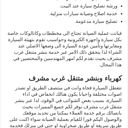
ورشة تصليح سيارة عند البيت.
خدمة اصلاح وصيانة سبارات منزلية.
تصليح سيارة مدعومة.
فباتت عملية الصيانة تحتاج الى مخططات وكاتالوكات خاصة
بكل سيارة واجهزة الكترونية وحواسيب تقوم بتهيئة السيارة
ومعايرتها وتأمين عودة السيارة الى وضعها الاصلي عند
الشراء لذا يتحقق ذلك الامر عبر خدمة بنشر متنقل غرب
مشرف بحيث نقدم لكم امهر المهندسين والمختصين في
هذا المجال.
كهرباء وبنشر متنقل غرب مشرف
تتعطل السيارة فجاة وانت في منتصف الطريق او تصدر
اصوات مختلفة واحيانا يكون هنالك انخفاض في اداء
السيارة، بسبب بعض الشوائب في الوقود، لذا عبر بنشر
متنقل غرب مشرف نوفر لكم جميع المميزات بحيث
باتصالك برقم خدمة العملاء يمكننا من تحديد موقعك
والوصول اليكم فورا للقيام بعملية الصيانة سواء اكنت على
طريق سريعة او طريق صحراوية او حتى في منزلك فخدمة