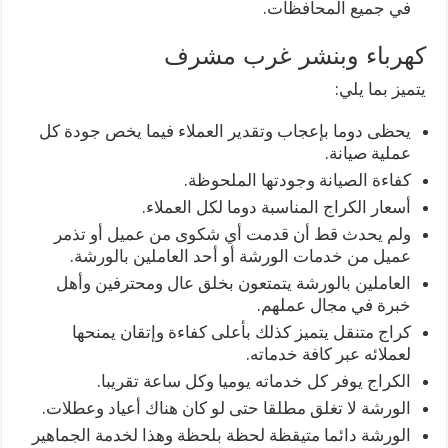
في جميع المحافظات.
كهرباء وبنشر غرب مشرف
يتميز بما يلي:
يحظى دوما بإعجاب وتقدير العملاء فيما يخص جودة كل
عملية صيانة.
كفاءة الصيانة وجودتها الملحوظة.
أسعار الكراج المناسبة دوما لكل العملاء.
ولم يحدث قط أن قدمت أي شكوى من عميل أو تذمر
عميل من خدمات الورشة أو أحد العاملين بالورشة.
العاملين بالورشة يتمتعون بخلق عال ومحترفين وأهل
خبرة في مجال عملهم.
كراج متنقل يتميز كذلك بأعلى كفاءة وإتقان يمنحها
لعملائه عبر كافة خدماته.
الكراج يوفر كل خدماته يوميا وكل ساعة تقريبا.
الورشة لا تغلق مطلقا حتى لو كان هناك أعياد وعطلات.
الورشة دائما متيقظة لحظة بلحظة وهذا لخدمة الجماهير