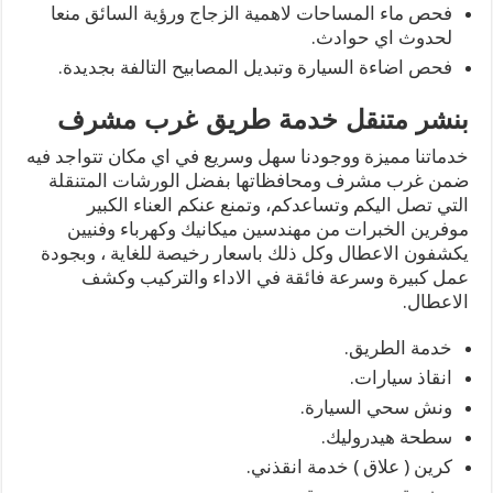
فحص ماء المساحات لاهمية الزجاج ورؤية السائق منعا
لحدوث اي حوادث.
فحص اضاءة السيارة وتبديل المصابيح التالفة بجديدة.
بنشر متنقل خدمة طريق غرب مشرف
خدماتنا مميزة ووجودنا سهل وسريع في اي مكان تتواجد فيه
ضمن غرب مشرف ومحافظاتها بفضل الورشات المتنقلة
التي تصل اليكم وتساعدكم، وتمنع عنكم العناء الكبير
موفرين الخبرات من مهندسين ميكانيك وكهرباء وفنيين
يكشفون الاعطال وكل ذلك باسعار رخيصة للغاية ، وبجودة
عمل كبيرة وسرعة فائقة في الاداء والتركيب وكشف
الاعطال.
خدمة الطريق.
انقاذ سيارات.
ونش سحي السيارة.
سطحة هيدروليك.
كرين ( علاق ) خدمة انقذني.