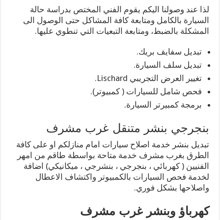
لذا عند وصولنا اليكم يقوم الفني المختص بدراسة حالة
السيارة بالكامل ومتابعة كافة المشاكل حتى الوصول الى
المشكلة بالضبط، ومتابعة التبعيات التي تنطوي عليها.
تبديل سفايف بريك.
تبديل سلف السيارة.
تغيير العرض التجريبي Lischard.
فحص شامل للسيارات ( كمبيوتر).
برمجة كمبيرتر السيارة.
بنجرجي بنشر متنقل غرب مشرف
تبديل بنشر خدمة اصلاح سيارات امام منازلكم او على كافة
الطرق بغرب مشرف خدمة متاحة بواسطة طاقم من امهر
الفنيين ( كهربائي ، بنجرجي ، بنشرجي ، ميكانيكي) اضافة
لخدمة فحص السيارات بالكمبيوتر واكتشاف الاعطال
واصلاحها بشكل فوري.
كهرباؤ وبنشر غرب مشرف