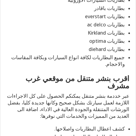
بطاريات السيارات الاوروبية
بطاريات باقادر
بطاريات everstart
بطاريات ac delco
بطاريات Kirkland
بطاريات optima
بطاريات diehard
جميع البطاريات لكافة انواع السيارات وبكافة المقاسات
والاحجام.
اقرب بنشر متنقل من موقعي غرب
مشرف
عبر خددمة بنشر متنقل يمكنكم الحصول على كل الاجراءات
اللازمة لعمل سيارتك بشكل صحيح وكانها جديدة كليا، بفضل
الورشات المتنقلة والجودة العالية في الاداء، اضافة الى
العديد من المميزات والخدمات التي نوفرها:
كشف اعطال البطاريات واصلاحها.