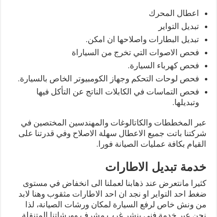
اعطال المحرك
تبديل التواير
تبديل البطارات واصلاحها ان امكن.
فحص الاصوات التي تخرج من السياراة
فحص كهرباء السيارة.
فحص لوحات التحكم وجهاز الكومبيوتر الخاص بالسيارة.
فحص التماسات في الكابلات الناتج عن التأكل فيها
وتبديلها.
عبر المخططات والكاتالوغات والمهندسين المختصين في
شركتنا باتت جميع الاعطال سهلة الاصلاح وفي قدرتنا على
القيام بكافة عمليات الصيانة فورا.
خدمة تبديل الاطارات
كثيرا مانتعرض عند ذهابنا لعملنا الى انخفاض في مستوى
ضغط احد التواير او نجد ان احد الاطارات مثقوب وهنا لابد
من ونش خاص لرفع السيارة لمكان ورشات الصيانة، لذا
نحن عبر خدمة فني بنشر غرب مشرف وورشاتنا المتنقلة