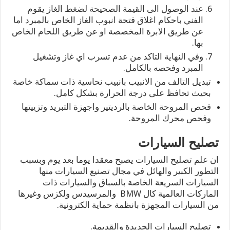
عند الوصول الى القيمة الصحيحة لضغط الغاز يقوم
الفني باحكام اغلاق فتحة انبوب الغاز الخاص بالمبرد اما
عن طريق الابرة المخصصة او عن طريق اللحام الخاص
بها.
وفي النهاية التاكد من عدم تسرب اي غاز وتشغيل
المبرد وفحصه بالكامل.
تبديل التالف من الانبيب بانبيب نحاسية ذات سماكة خاصة
بحيث تحافظ على درجة الحرارة بشكل كامل.
فحص المروحة الخاصة بالرديتير واجهزة التبريد وتزييتها
وفحص محرك المروحة.
تصليح السيارات
ان علم تصليح السيارات يصبح معقدا يوما بعد يوم وبسبب
التطور الكبير والهائل في مجال تصنيع السيارات منها
السيارات السريعة الخاصة بالسباق والسيارات ذات
الماركات العالمية كال BMW والمرسيدس ولكزس وغيرها
من السيارات المجهزة بانظمة حماية الكترونية.
تصليح السيارات الجديدة والقديمة.