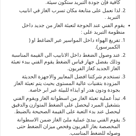
كافية فإن جودة التبريد ستكون سيئة.
لذا نعمل على متابعة مكان تسرب الغاز في انابيب
التبريد .
يقوم الفني عند الحوجة لتعبئة الغاز من جديد داخل
منظومة التبريد على :
تفريغ الهواء داخل المواسير عبر الضاغط او (
الكمبرسور).
عند وصول الضغط داخل الانابيب الى القيمة المناسبة
وذلك بفضل جهاز قياس الضغط يقوم الفني ببدء تعبئة
الغاز الجديد كغاز الفريون.
تستخدم شركتنا افضل المعايير والاجهزة الحديثة
المزودة بتقنيات عالية المستوى بحيث يتم تعبئة الغاز
بجودة ودون هدر او ايذاء للبيئة عبر ابر خاصة.
تبدأ عملية تعبئة الغاز من اسطوانة الغاز ويقوم الفني
بتشغيل المبرد ليحصل على الضغط المتوازن والدقيق
ليحصل عند بدء التعبة على القيمة الصحيحة بالضبط.
يقوم الفني ببدئ عملية ملئ الغاز ضمن الاسطوانة
المخصصة بغاز الفريون وفحص ميزان الضغط حتى
وصوله للضغط المناسب.