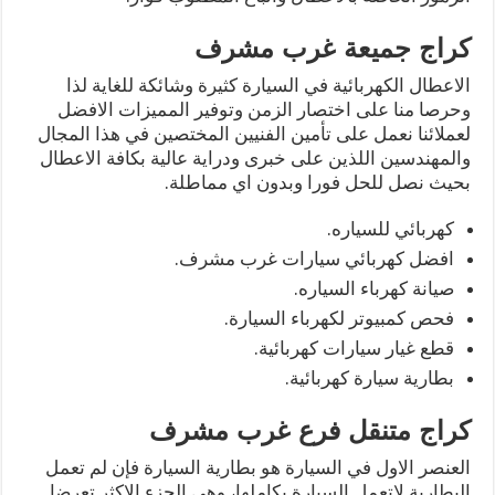
كراج جميعة غرب مشرف
الاعطال الكهربائية في السيارة كثيرة وشائكة للغاية لذا
وحرصا منا على اختصار الزمن وتوفير المميزات الافضل
لعملائنا نعمل على تأمين الفنيين المختصين في هذا المجال
والمهندسين اللذين على خبرى ودراية عالية بكافة الاعطال
بحيث نصل للحل فورا وبدون اي مماطلة.
كهربائي للسياره.
افضل كهربائي سيارات غرب مشرف.
صيانة كهرباء السياره.
فحص كمبيوتر لكهرباء السيارة.
قطع غيار سيارات كهربائية.
بطارية سيارة كهربائية.
كراج متنقل فرع غرب مشرف
العنصر الاول في السيارة هو بطارية السيارة فإن لم تعمل
البطارية لاتعمل السيارة بكاملها، وهي الجزء الاكثر تعرضا