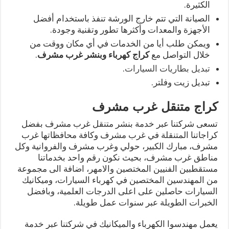
الكثيرة.
الصيانة التي تتم خارج الورشة تنفذ باستخدام أفضل
الأجهزة والمعدات وأكثرها تطور وتقنية وجودة.
ويمكن طلب أيا من الخدمات في أي مكان ووقت من
خلال التواصل مع
كراج كهرباء وبنشر غرب مشرف
.
تبديل بطاريات السيارات
.
تبديل زيت وفلتر.
كراج متنقل غرب مشرف
تسعى شركتنا عبر خدمة بنشر متنقل غرب مشرف بفضل
كراجاتنا المتنقلة في غرب مشرف وكافة محافظاتها غرب
مشرف، مبارك الكبير، حولي وغرب مشرف والفروانية وكل
مناطق غرب مشرف، بحيث نكون رقم واحد بخدماتنا
مستقطبين الفنيين المختصين والامهر، اضافة الى مجموعة
من المهندسين المختصين في كهرباء السيارات، وميكانيك
السيارات حاصلين على اعلى الدرجات العلمية، وبافضل
الخبرات الطويلة عبر سنوات عمل طويلة.
يعمل مهندسوا الكهرباء والميكانيك في شركتنا عبر خدمة