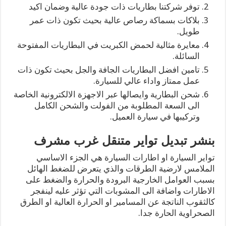
توفر شركتنا بطاريات ذات جودة عالية وضمان اكيد
بلاكات بسماكة رصاص عالية بحيث تكون ذات عمر
طويل.
معايرة مثالية لحمض الكبريت في البطاريات المفتوحة
السائلة.
تامين افضل البطاريات الجافة والجل بحيث تكون ذات
عمل ممتاز واداء عالي للسيارة.
شحن البطارية وايصالها عبر الاجهزة الالكترونية الخاصة
الى السعة المطلوبة من الفولت والشحن الكامل
وتركيبها في سيارة العميل.
بنشر تبديل تواير متنقل غرب مشرف
تواير السيارة او اطارات السيارة هي الجزء الاساسي
الملامس لارضية الطرقات والذي يتعرض للضغط الهائل
بسبب العوامل الخارجية البرودة والحرارة والضغط على
الاطارات واضافة الى المشوبات التي تؤثر عليه لينفجر
كالثقوب الناتجة عن المسامير او الحرارة العالية او الطرق
الصحراوية الحارة جدا.