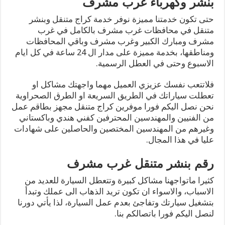
بنشر وكهرباء غرب مشرف
حتى تكون خدمتنا مميزة نوفر خدمة كراج متنقل وبنشر
متنقل في محافظات غرب مشرف بالكامل في غرب
مشرف ومبارك الكبير وغرب مشرف وباقي المحافظات
ومناطقها، بخدمة مميزة على مدار ال 24 ساعة في كل ايام
الاسبوع وحتى في العطل الرسمية.
فلاتتعب نفسك عزيزي العميل مهما واجهتك مشاكل او
تعطلت سياراتك في الطريق السريعة او الطرق الصحراوية
نحن نصل اليكم فورا موفرين كراج متنقل مجهز بطاقم عمل
من الفنيين والمهندسين المحترفين كفني هندي وباكستاني
وغيرهم من المهندسين المختصين والحاصلين على شهادات
عليا في هذا المجال.
رقم بنشر متنقل غرب مشرف
كثيرا ماتواجهنا مشاكل كبيرة وتتعطل السيارة للعديد من
الاسباب، والاسواء ان تكون تريد الذهاب الى عملك وتبدأ
بتشغيل سيارتك وتفاجئ بعدم عمل السيارة، لذا يأتي دورنا
لنصل اليكم فورا باتصالكم بنا.