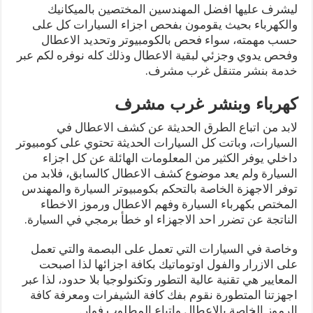
ليشرف عليها افضل المهندسين المختصين بالميكانيك
والكهرباء بحيث يقومون بفحص اجزاء السيارات كل على
حسب مهمته، سواء فحص بالكومبيوتر وتحديد الاعطال
وفحص يدوي وجزئي لبقية الاعطال وذلك كله نوفره لكم عبر
خدمة بنشر متنقل غرب مشرف.
كهرباء وبنشر غرب مشرف
لابد من اتباع الطرق الحديثة عن كشف الاعطال في
السيارات، وباتت كل السيارات الحديثة تحتوي على كومبيوتر
داخلي يوفر الكثير من المعلومات الهائلة عن كل اجزاء
السيارة ولم يعد موضوع كشف الاعطال كالسابق، فلابد من
توفر الاجهزة الخاصة بالتحكم بكومبيوتر السيارة والمهندس
المختص بكهرباء السيارة وفهم الاعطال ورموز الاخطاء
الناتجة عن تضرر احد الاجهزاء او خطأ برمجي في السيارة.
وخاصة في السيارات التي تعمل على البصمة والتي تعمل
على الازرار والفول اوتوماتيك بكافة اجزائها لذا اصبحت
المعايير هي تقنية عالية التطور وتكنولوجيا بلا حدود، لذا عبر
اجهزتنا المتطورة نقوم بفك كافة الشيفرات ومعرفة كافة
الرموز الخاصة بالاعطال واتباع المطلوب فوار.