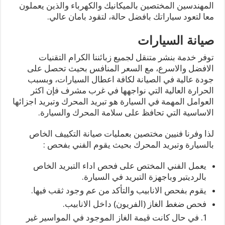
المهندسين المختصين بالميكانيك والكهرباء والذين يعملون
معا لتعود سياراتك بافضل حالة، لتقود بامان عالي.
صيانة السيارات
توفر خدمة بنشر متنقل لجميع زبائننا الكرام التقنيات
الافضل والاسرع، مع السعر المنافس بحيث تحصل على
جودة عالية في الصيانة لكافة اعطال السيارات، وبسبب
الحرارة العالية التي نواجهها في غرب مشرف فإن اكثر
العوامل المهمة في السيارة هو تبريد المحرك وتبريد اجزائها
الاساسية التي تحافظ على سلامة المحرك والسيارة.
لذا وفرنا فنيين مختصين بعمليات صيانة التكييف الخاص
بالسيارة وتبريد المحرك بحيث يقوم الفني بفحص :
يعمل الفني المختص على فحص اداء التبريد الخاص
بالرديتير وباجهزة التبريد في السيارة.
يقوم بفحص الانابيب والتأكد من عم وجود ثقب فيها.
فحص ضغط الغاز (الفريون) داخل الانابيب.
في حال كانت قيمة الغاز الموجود في المواسير غير