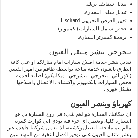
تبديل سفايف بريك.
تبديل سلف السيارة.
تغيير العرض التجريبي Lischard.
فحص شامل للسيارات ( كمبيوتر).
برمجة كمبيرتر السيارة.
بنجرجي بنشر متنقل العيون
تبديل بنشر خدمة اصلاح سيارات امام منازلكم او على كافة
الطرق بالعيون خدمة متاحة بواسطة طاقم من امهر الفنيين
( كهربائي ، بنجرجي ، بنشرجي ، ميكانيكي) اضافة لخدمة
فحص السيارات بالكمبيوتر واكتشاف الاعطال واصلاحها
بشكل فوري.
كهرباؤ وبنشر العيون
ان ميكانيك السيارة هو اهم شيء في روح السيارة بل هو
السيارة كلها، وتعطل اي جزء فيه يؤدي الى كوارث كبيرة
مالم يتم ملاحقة العطل وكشفه، لذا تعمل شركتنا جاهدة عبر
بنشر متنقل العيون على توفير افضل النخبة من المهندسين