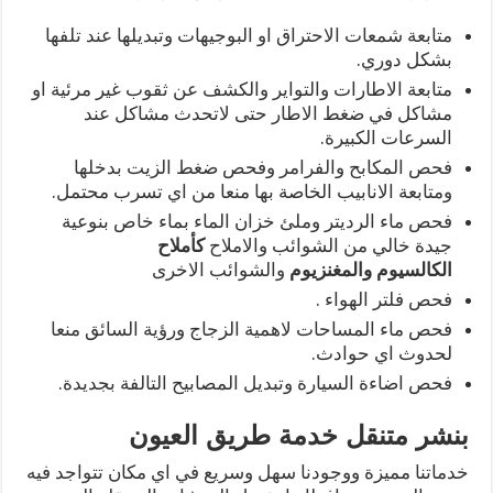
متابعة شمعات الاحتراق او البوجيهات وتبديلها عند تلفها
بشكل دوري.
متابعة الاطارات والتواير والكشف عن ثقوب غير مرئية او
مشاكل في ضغط الاطار حتى لاتحدث مشاكل عند
السرعات الكبيرة.
فحص المكابح والفرامر وفحص ضغط الزيت بدخلها
ومتابعة الانابيب الخاصة بها منعا من اي تسرب محتمل.
فحص ماء الرديتر وملئ خزان الماء بماء خاص بنوعية
جيدة خالي من الشوائب والاملاح
كأملاح
الكالسيوم
والمغنزيوم
والشوائب الاخرى
فحص فلتر الهواء .
فحص ماء المساحات لاهمية الزجاج ورؤية السائق منعا
لحدوث اي حوادث.
فحص اضاءة السيارة وتبديل المصابيح التالفة بجديدة.
بنشر متنقل خدمة طريق العيون
خدماتنا مميزة ووجودنا سهل وسريع في اي مكان تتواجد فيه