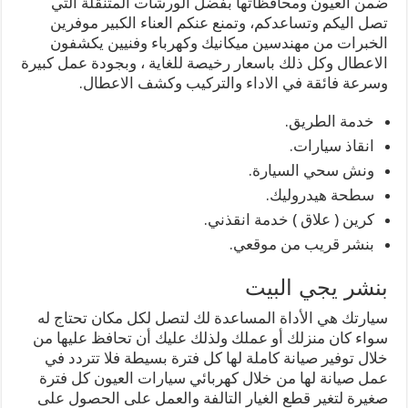
ضمن العيون ومحافظاتها بفضل الورشات المتنقلة التي
تصل اليكم وتساعدكم، وتمنع عنكم العناء الكبير موفرين
الخبرات من مهندسين ميكانيك وكهرباء وفنيين يكشفون
الاعطال وكل ذلك باسعار رخيصة للغاية ، وبجودة عمل كبيرة
وسرعة فائقة في الاداء والتركيب وكشف الاعطال.
خدمة الطريق.
انقاذ سيارات.
ونش سحي السيارة.
سطحة هيدروليك.
كرين ( علاق ) خدمة انقذني.
بنشر قريب من موقعي.
بنشر يجي البيت
سيارتك هي الأداة المساعدة لك لتصل لكل مكان تحتاج له
سواء كان منزلك أو عملك ولذلك عليك أن تحافظ عليها من
خلال توفير صيانة كاملة لها كل فترة بسيطة فلا تتردد في
عمل صيانة لها من خلال كهربائي سيارات العيون كل فترة
صغيرة لتغير قطع الغيار التالفة والعمل على الحصول على