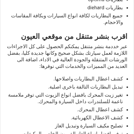
بطاريات diehard
جميع البطاريات لكافة انواع السيارات وبكافة المقاسات
والاحجام.
اقرب بنشر متنقل من موقعي العيون
عبر خددمة بنشر متنقل يمكنكم الحصول على كل الاجراءات
اللازمة لعمل سيارتك بشكل صحيح وكانها جديدة كليا، بفضل
الورشات المتنقلة والجودة العالية في الاداء، اضافة الى
العديد من المميزات والخدمات التي نوفرها:
كشف اعطال البطاريات واصلاحها.
تبديل البطاريات التالفة باخرى اصلية.
تغير زيت المحرك بافضل انواع الزيوت التي توفر ملامسة
ناعمة للسلندرات داخل السيارة والمحرك.
كشف اعطال المحرك.
كشف الاعطال الكهربائية.
تصليح مكيف السيارة وتبديل الغاز
توفير افضل انواع الغاز الفريون الخاص بالمكيفات