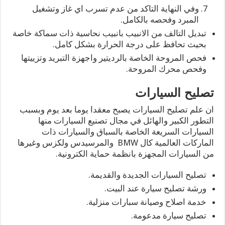
وفي النهاية التاكد من عدم تسرب اي غاز وتشغيل
المبرد وفحصه بالكامل.
تبديل التالف من الانبيب بانبيب نحاسية ذات سماكة خاصة
بحيث تحافظ على درجة الحرارة بشكل كامل.
فحص المروحة الخاصة بالرديتير واجهزة التبريد وتزييتها
وفحص محرك المروحة.
تصليح السيارات
ان علم تصليح السيارات يصبح معقدا يوما بعد يوم وبسبب
التطور الكبير والهائل في مجال تصنيع السيارات منها
السيارات السريعة الخاصة بالسباق والسيارات ذات
الماركات العالمية كال BMW والمرسيدس ولكزس وغيرها
من السيارات المجهزة بانظمة حماية الكترونية.
تصليح السيارات الجديدة والقديمة.
ورشة تصليح سيارة عند البيت.
خدمة اصلاح وصيانة سبارات منزلية.
تصليح سيارة مدعومة.