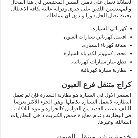
لعملائنا نعمل على تأمين الفنيين المختصين في هذا المجال
والمهندسين اللذين على خبرى ودراية عالية بكافة الاعطال
بحيث نصل للحل فورا وبدون اي مماطلة.
كهربائي للسياره.
افضل كهربائي سيارات العيون.
صيانة كهرباء السياره.
فحص كمبيوتر لكهرباء السيارة.
قطع غيار سيارات كهربائية.
بطارية سيارة كهربائية.
كراج متنقل فرع العيون
العنصر الاول في السيارة هو بطارية السيارة فإن لم تعمل
البطارية لاتعمل السيارة بكاملها، وهي الجزء الاكثر تعرضا
للتلف بسبب العديد من العوامل كالحرارة وسوء البلاكات
في البطارية وعدم معايرة حمض الكبريت داخل البطاريات
السائلة، وغيرها.
خدمة بنشر متنقل العيون