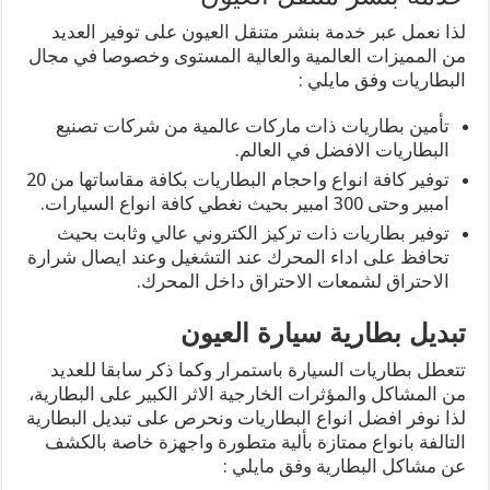
لذا نعمل عبر خدمة بنشر متنقل العيون على توفير العديد
من المميزات العالمية والعالية المستوى وخصوصا في مجال
البطاريات وفق مايلي :
تأمين بطاريات ذات ماركات عالمية من شركات تصنيع
البطاريات الافضل في العالم.
توفير كافة انواع واحجام البطاريات بكافة مقاساتها من 20
امبير وحتى 300 امبير بحيث نغطي كافة انواع السيارات.
توفير بطاريات ذات تركيز الكتروني عالي وثابت بحيث
تحافظ على اداء المحرك عند التشغيل وعند ايصال شرارة
الاحتراق لشمعات الاحتراق داخل المحرك.
تبديل بطارية سيارة العيون
تتعطل بطاريات السيارة باستمرار وكما ذكر سابقا للعديد
من المشاكل والمؤثرات الخارجية الاثر الكبير على البطارية،
لذا نوفر افضل انواع البطاريات ونحرص على تبديل البطارية
التالفة بانواع ممتازة بألية متطورة واجهزة خاصة بالكشف
عن مشاكل البطارية وفق مايلي :