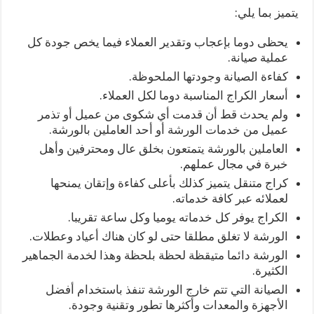
يتميز بما يلي:
يحظى دوما بإعجاب وتقدير العملاء فيما يخص جودة كل
عملية صيانة.
كفاءة الصيانة وجودتها الملحوظة.
أسعار الكراج المناسبة دوما لكل العملاء.
ولم يحدث قط أن قدمت أي شكوى من عميل أو تذمر
عميل من خدمات الورشة أو أحد العاملين بالورشة.
العاملين بالورشة يتمتعون بخلق عال ومحترفين وأهل
خبرة في مجال عملهم.
كراج متنقل يتميز كذلك بأعلى كفاءة وإتقان يمنحها
لعملائه عبر كافة خدماته.
الكراج يوفر كل خدماته يوميا وكل ساعة تقريبا.
الورشة لا تغلق مطلقا حتى لو كان هناك أعياد وعطلات.
الورشة دائما متيقظة لحظة بلحظة وهذا لخدمة الجماهير
الكثيرة.
الصيانة التي تتم خارج الورشة تنفذ باستخدام أفضل
الأجهزة والمعدات وأكثرها تطور وتقنية وجودة.