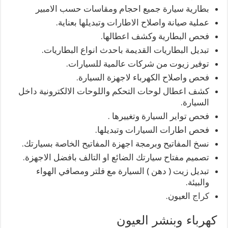
بطارية سيارة جميع احجام ومقاسات حسب الامبير
عملية صيانة واصلاح الاطارات وتبديلها بعناية.
فحص البطارية وكشف اعطالها.
تبديل البطاريات القديمة باحدث انواع البطاريات.
توفير زيوت من شركات عالمية للسيارات.
فحص واصلاح الكهرباء لاجهزة السيارة.
كشف اعطال لوحات التحكم واللوحات الالكترونية داخل
السيارة.
فحص تواير السيارة وتغييرها .
فحص اطارات السيارات وتبديلها.
نسخ المفاتيح وبرمجة اجهزة المفاتيح الخاصة بسيارتك.
تصميم مفتاح سيارتك الضائع او التالف بافضل الاجهزة.
تبديل زيت ( دهن ) السيارة مع فلتر ومصافي الهواء
والبيئة.
كراج
العيون.
كهرباء وبنشر العيون