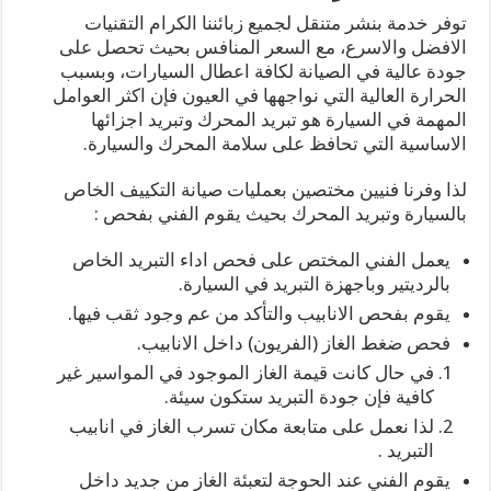
توفر خدمة بنشر متنقل لجميع زبائننا الكرام التقنيات
الافضل والاسرع، مع السعر المنافس بحيث تحصل على
جودة عالية في الصيانة لكافة اعطال السيارات، وبسبب
الحرارة العالية التي نواجهها في العيون فإن اكثر العوامل
المهمة في السيارة هو تبريد المحرك وتبريد اجزائها
الاساسية التي تحافظ على سلامة المحرك والسيارة.
لذا وفرنا فنيين مختصين بعمليات صيانة التكييف الخاص
بالسيارة وتبريد المحرك بحيث يقوم الفني بفحص :
يعمل الفني المختص على فحص اداء التبريد الخاص
بالرديتير وباجهزة التبريد في السيارة.
يقوم بفحص الانابيب والتأكد من عم وجود ثقب فيها.
فحص ضغط الغاز (الفريون) داخل الانابيب.
في حال كانت قيمة الغاز الموجود في المواسير غير
كافية فإن جودة التبريد ستكون سيئة.
لذا نعمل على متابعة مكان تسرب الغاز في انابيب
التبريد .
يقوم الفني عند الحوجة لتعبئة الغاز من جديد داخل