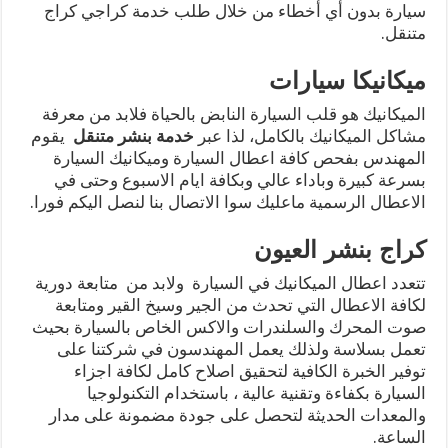
سيارة بدون أي أخطاء من خلال طلب خدمة كراجي كراج
متنقل.
ميكانيكا سيارات
الميكانيك هو قلب السيارة النابض بالحياة فلابد من معرفة
مشاكل الميكانيك بالكامل، لذا عبر
خدمة بنشر متنقل
يقوم
المهندس بفحص كافة اعطال السيارة وميكانيك السيارة
بسرعة كبيرة وباداء عالي وبكافة ايام الاسبوع وحتى في
الاعطال الرسمية ماعليك سوا الاتصال بنا لنصل اليكم فورا.
كراج بنشر العيون
تتعدد اعطال الميكانيك في السيارة ولابد من متابعة دورية
لكافة الاعطال التي تحدث من الجير وسيخ القير ومتابعة
صوت المحرك والسلندرات والاكس الخاص بالسيارة بحيث
تعمل بسلاسة ولذلك يعمل المهندسون في شركتنا على
توفير الخبرة الكافية لتحقيق اصلاح كامل لكافة اجزاء
السيارة بكفاءة وتقنية عالية ، باستخدام التكنولوجيا
والمعدات الحديثة لتحصل على جودة مضمونة على مدار
الساعة.