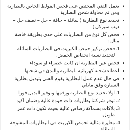
يعمل الفني المختص على فحص الفولط الخاص بالبطارية
ومن ثم محاولة شحن البطارية
تحديد نوع البطارية ( سائلة – جافة – جل – نصف جل –
ديب سيركل )
فحص كل نوع من البطاريات على حدى بطريقة خاصة
مثال :
فحص تركيز حمض الكبريت في البطاريات السائلة
لتحديد نسبة انخفاض الحمض.
فحص عين البطارية ان كانت خضراء او سوداء
اعطاء شحنة كهربائية للبطارية والبدئ في شحنها.
في حال عدم عمل البطارية يقوم الفني بتبديل بطارية
السيارة وفق مايلي :
اولا تحديد نوع البطارية ورقمها وتوفير البديل فورا
توفر شركتنا بطاريات ذات جودة عالية وضمان اكيد
بلاكات بسماكة رصاص عالية بحيث تكون ذات عمر
طويل.
معايرة مثالية لحمض الكبريت في البطاريات المفتوحة
السائلة.