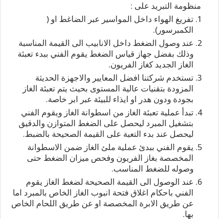
منظومة التبريد على :
تفريغ الهواء داخل المواسير عبر الضاغط او (
الكمبرسور).
عند وصول الضغط داخل الانابيب الى القيمة المناسبة
وذلك بفضل جهاز قياس الضغط يقوم الفني ببدء تعبئة
الغاز الجديد كغاز الفريون.
تستخدم شركتنا افضل المعايير والاجهزة الحديثة
المزودة بتقنيات عالية المستوى بحيث يتم تعبئة الغاز
بجودة ودون هدر او ايذاء للبيئة عبر ابر خاصة.
تبدأ عملية تعبئة الغاز من اسطوانة الغاز ويقوم الفني
بتشغيل المبرد ليحصل على الضغط المتوازن والدقيق
ليحصل عند بدء التعبة على القيمة الصحيحة بالضبط.
يقوم الفني ببدئ عملية ملئ الغاز ضمن الاسطوانة
المخصصة بغاز الفريون وفحص ميزان الضغط حتى
وصوله للضغط المناسب.
عند الوصول الى القيمة الصحيحة لضغط الغاز يقوم
الفني باحكام اغلاق فتحة انبوب الغاز الخاص بالمبرد اما
عن طريق الابرة المخصصة او عن طريق اللحام الخاص
بها.