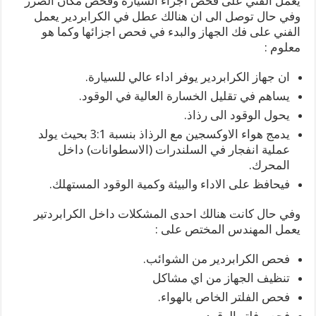
يعمل الفني على فحص اجزاء السيارة وفحص مكان الضرر
وفي حال توصل الى ان هنالك عطل في الكرابردير يعمل
الفني على فك الجهاز والبدء في فحص اجزائها وكما هو
معلوم :
ان جهاز الكرابردير يوفر اداء عالي للسيارة.
يساهم في تقليل الخسارة العالية في الوقود.
يحول الوقود الى رذاذ.
يدمج هواء الاوكسجين مع الرذاذ بنسبة 3:1 بحيث يولد
عملية انفجار في السلندرات (الاسطوانات) داخل
المحرك.
فيحافظ على الاداء والبيئة وكمية الوقود المستهلك.
وفي حال كانت هنالك احدى المشكلات داخل الكرابردتير
يعمل المهندس المختص على :
فحص الكرابردير من الشوائب.
تنظيف الجهاز من اي مشاكل
فحص الفلتر الخاص بالهواء.