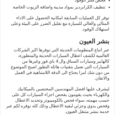
فحص فلتر الوقود
تنظيف الكرابردير بمواد مذيبة واضافة الزيوت الخاصة
توفر كل العمليات السابقة امكانية الحصول على الاداء
المثالي والعالي للسيارة مع تقليل الضرر على البيئة وعلى
استهلاك الوقود.
بنشر العيون
عبر اتباع المنظومات الحديثة التي توفرها اكبر الشركات
العالمية لكشف اعطال السيارات الحديثة والمتطورة،
كالهايبر وسيارات السباق وال 4 باي فور وغيرها من
السيارات التي تعمل بتقنيات هائلة التطور اصبح الموضوع
من دون شك امرا يحتاج الى الدقة اللامتناهية في العمل
والاتقان.
ليشرف عليها افضل المهندسين المختصين بالميكانيك
والكهرباء بحيث يقومون بفحص اجزاء السيارات كل على
حسب مهمته، سواء فحص بالكومبيوتر وتحديد الاعطال
وفحص يدوي وجزئي لبقية الاعطال وذلك كله نوفره لكم عبر
خدمة بنشر متنقل العيون.