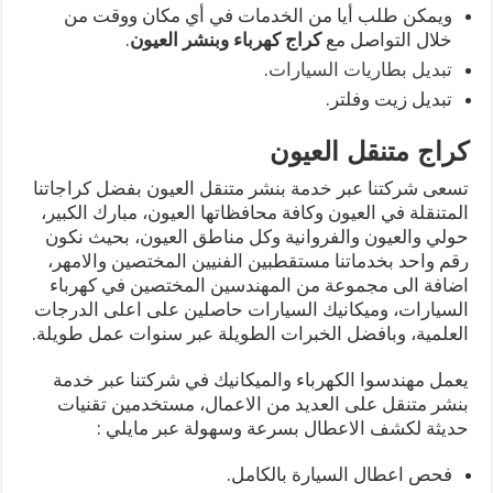
ويمكن طلب أيا من الخدمات في أي مكان ووقت من
خلال التواصل مع
كراج كهرباء وبنشر العيون
.
تبديل بطاريات السيارات
.
تبديل زيت وفلتر.
كراج متنقل العيون
تسعى شركتنا عبر خدمة بنشر متنقل العيون بفضل كراجاتنا
المتنقلة في العيون وكافة محافظاتها العيون، مبارك الكبير،
حولي والعيون والفروانية وكل مناطق العيون، بحيث نكون
رقم واحد بخدماتنا مستقطبين الفنيين المختصين والامهر،
اضافة الى مجموعة من المهندسين المختصين في كهرباء
السيارات، وميكانيك السيارات حاصلين على اعلى الدرجات
العلمية، وبافضل الخبرات الطويلة عبر سنوات عمل طويلة.
يعمل مهندسوا الكهرباء والميكانيك في شركتنا عبر خدمة
بنشر متنقل على العديد من الاعمال، مستخدمين تقنيات
حديثة لكشف الاعطال بسرعة وسهولة عبر مايلي :
فحص اعطال السيارة بالكامل.