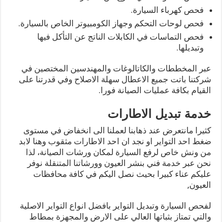
فحص كهرباء السيارة.
فحص لوحات التحكم وجهاز الكومبيوتر الخاص بالسيارة.
فحص التماسات في الكابلات الناتج عن التأكل فيها
وتبديلها.
عبر المخططات والكاتالوغات والمهندسين المختصين في
شركتنا باتت جميع الاعطال سهلة الاصلاح وفي قدرتنا على
القيام بكافة عمليات الصيانة فورا.
خدمة تبديل الاطارات
كثيرا مانتعرض عند ذهابنا لعملنا الى انخفاض في مستوى
ضغط احد التواير او نجد ان احد الاطارات مثقوب وهنا لابد
من ونش خاص لرفع السيارة لمكان ورشات الصيانة، لذا
نحن عبر خدمة فني بنشر العيون وورشاتنا المتنقلة نوفر
عليكم عناء كبيرا بحيث نصل اليكم في كافة محافظات
العيون,
لفحص السيارة وتبديل التواير بافضل انواع التواير الاصلية
والتي تمتاز بثباتها العالي على الارض والمجهزة بمطاط