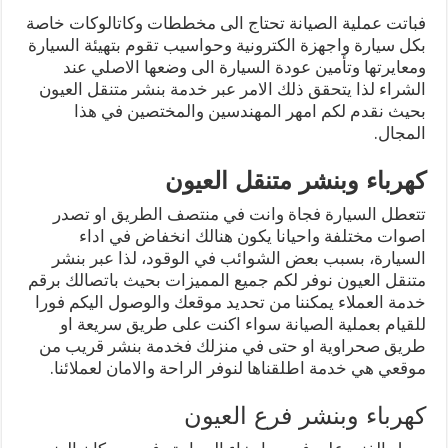
فباتت عملية الصيانة تحتاج الى مخططات وكاتالوكات خاصة
بكل سيارة واجهزة الكترونية وحواسيب تقوم بتهيئة السيارة
ومعايرتها وتأمين عودة السيارة الى وضعها الاصلي عند
الشراء لذا يتحقق ذلك الامر عبر خدمة بنشر متنقل العيون
بحيث نقدم لكم امهر المهندسين والمختصين في هذا
المجال.
كهرباء وبنشر متنقل العيون
تتعطل السيارة فجاة وانت في منتصف الطريق او تصدر
اصوات مختلفة واحيانا يكون هنالك انخفاض في اداء
السيارة، بسبب بعض الشوائب في الوقود، لذا عبر بنشر
متنقل العيون نوفر لكم جميع المميزات بحيث باتصالك برقم
خدمة العملاء يمكننا من تحديد موقعك والوصول اليكم فورا
للقيام بعملية الصيانة سواء اكنت على طريق سريعة او
طريق صحراوية او حتى في منزلك فخدمة بنشر قريب من
موقعي هي خدمة اطلقناها لنوفر الراحة والامان لعملائنا.
كهرباء وبنشر فرع العيون