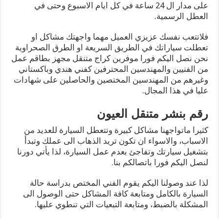
على مدار ال 24 ساعة في كل ايام الاسبوع وحتى في
العطل الرسمية.
فلاتتعب نفسك عزيزي العميل مهما واجهتك مشاكل او
تعطلت سياراتك في الطريق السريعة او الطرق الصحراوية
نحن نصل اليكم فورا موفرين كراج متنقل مجهز بطاقم عمل
من الفنيين والمهندسين المحترفين كفني هندي وباكستاني
وغيرهم من المهندسين المختصين والحاصلين على شهادات
عليا في هذا المجال.
رقم بنشر متنقل العيون
كثيرا ماتواجهنا مشاكل كبيرة وتتعطل السيارة للعديد من
الاسباب، والاسواء ان تكون تريد الذهاب الى عملك وتبدأ
بتشغيل سيارتك وتفاجئ بعدم عمل السيارة، لذا يأتي دورنا
لنصل اليكم فورا باتصالكم بنا.
لذا عند وصولنا اليكم يقوم الفني المختص بدراسة حالة
السيارة بالكامل ومتابعة كافة المشاكل حتى الوصول الى
المشكلة بالضبط، ومتابعة التبعيات التي تنطوي عليها.