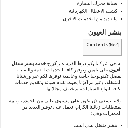
صيانة محرك السيارة
كشف الاعطال الكهربائية
والعديد من الخدمات الاخرى.
بنشر العيون
Contents
[
hide
]
تسعى شركتنا بكوادرها الفنية عبر
كراج خدمة بنشر متنقل
العيون
على تامين وتوفير كافة الخدمات الفنية والتقنية،
بفضل تكنولوجيا خاصة وعالمية نوفرها لكم عبر ورشتانا
المتنقلة، وعبر مراكزنا بحيث نقدم صيانة وتقديم خدمات
لكافة انواع السيارات، بمختلف مجالاتها.
ولاننا نسعى لان نكون على مستوى عالي من الجودة، وتلبية
لمتتطلبات زبائننا الكرام، نعمل على توفير العديد من
المميزات وهي :
بنشر متنقل يجي البيت