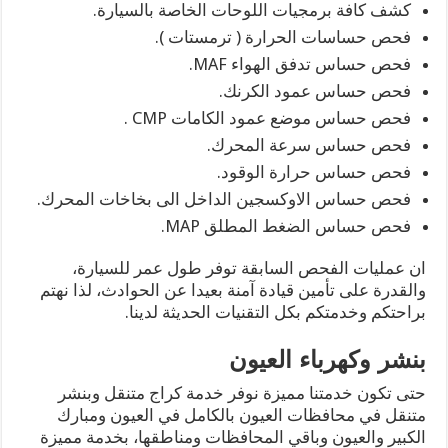
كشف كافة برمجيات اللوحات الخاصة بالسيارة.
فحص حساسات الحرارة ( ترمستات ).
فحص حساس تدفق الهواء MAF.
فحص حساس عمود الكرنك.
فحص حساس موضع عمود الكامات CMP .
فحص حساس سرعة المحرك.
فحص حساس حرارة الوقود.
فحص حساس الاوكسجين الداخل الى بخاخات المحرك.
فحص حساس الضغط المطلق MAP.
ان عمليات الفحص السابقة توفر طول عمر للسيارة،
والقدرة على تأمين قيادة آمنة بعيدا عن الحوادث، لذا نهتم
براحتكم وخدمتكم بكل التقنيات الحديثة لدينا.
بنشر وكهرباء العيون
حتى تكون خدمتنا مميزة نوفر خدمة كراج متنقل وبنشر
متنقل في محافظات العيون بالكامل في العيون ومبارك
الكبير والعيون وباقي المحافظات ومناطقها، بخدمة مميزة