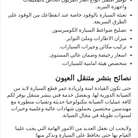
واجهزة التبريد.
تعبئة السيارة بالوقود خاصة عند انقطاعك من الوقود على
الطرق السريعة.
تصليح ضواغط السيارة الكومبرسور.
ميزان الاطارات وملئ التواير.
تركيب مكائن وجيرات السيارات.
اسعار رخيصة وضمان عالي المستوى.
متخصص هيئة امامية للسيارات.
نصائح بنشر متنقل العيون
حتى تكون القيادة امنة ولزيادة عمر قطع السيارة لابد من
الصيانة الدورية لها، وبفضل خدمة فني بنشر متنقل نوفر لكم
كافة عمليات الصيانة بتكنولوجيا حديثة وتقنيات متطورة مع
مهندسين مختصين يحملون شهادات عالية وعلمية وخبرات
لسنوات طويلة في مجال الصيانة.
ولايجب ان نغفل العديد من الامور الهامة التي يجب علينا
القيام بها حتى نحافظ على السيارة ونذكر منها: