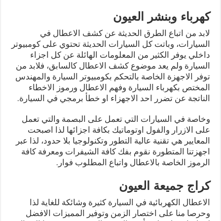
كهرباء وبنشر العيون
لابد من اتباع الطرق الحديثة عن كشف الاعطال في
السيارات، وباتت كل السيارات الحديثة تحتوي على كومبيوتر
داخلي يوفر الكثير من المعلومات الهائلة عن كل اجزاء
السيارة ولم يعد موضوع كشف الاعطال كالسابق، فلابد من
توفر الاجهزة الخاصة بالتحكم بكومبيوتر السيارة والمهندس
المختص بكهرباء السيارة وفهم الاعطال ورموز الاخطاء
الناتجة عن تضرر احد الاجهزاء او خطأ برمجي في السيارة.
وخاصة في السيارات التي تعمل على البصمة والتي تعمل
على الازرار والفول اوتوماتيك بكافة اجزائها لذا اصبحت
المعايير هي تقنية عالية التطور وتكنولوجيا بلا حدود، لذا عبر
اجهزتنا المتطورة نقوم بفك كافة الشيفرات ومعرفة كافة
الرموز الخاصة بالاعطال واتباع المطلوب فوار.
كراج جميعة العيون
الاعطال الكهربائية في السيارة كثيرة وشائكة للغاية لذا
وحرصا منا على اختصار الزمن وتوفير المميزات الافضل