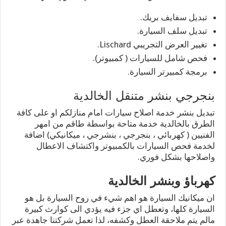
تبديل سفايف بريك.
تبديل سلف السيارة.
تغيير العرض التجريبي Lischard.
فحص شامل للسيارات ( كمبيوتر).
برمجة كمبيرتر السيارة.
بنجرجي بنشر متنقل الخالدية
تبديل بنشر خدمة اصلاح سيارات امام منازلكم او على كافة
الطرق بالخالدية خدمة متاحة بواسطة طاقم من امهر
الفنيين ( كهربائي ، بنجرجي ، بنشرجي ، ميكانيكي) اضافة
لخدمة فحص السيارات بالكمبيوتر واكتشاف الاعطال
واصلاحها بشكل فوري.
كهرباؤ وبنشر الخالدية
ان ميكانيك السيارة هو اهم شيء في روح السيارة بل هو
السيارة كلها، وتعطل اي جزء فيه يؤدي الى كوارث كبيرة
مالم يتم ملاحقة العطل وكشفه، لذا تعمل شركتنا جاهدة عبر