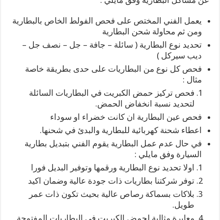
عن مشاكل البطارية وفق مايلي :
يعمل الفني المختص على فحص الفولط الخاص بالبطارية
ومن ثم محاولة شحن البطارية
تحديد نوع البطارية ( سائلة – جافة – جل – نصف جل –
ديب سيركل )
فحص كل نوع من البطاريات على حدى بطريقة خاصة
مثال :
فحص تركيز حمض الكبريت في البطاريات السائلة
لتحديد نسبة انخفاض الحمض.
فحص عين البطارية ان كانت خضراء او سوداء
اعطاء شحنة كهربائية للبطارية والبدئ في شحنها.
في حال عدم عمل البطارية يقوم الفني بتبديل بطارية
السيارة وفق مايلي :
اولا تحديد نوع البطارية ورقمها وتوفير البديل فورا
توفر شركتنا بطاريات ذات جودة عالية وضمان اكيد
بلاكات بسماكة رصاص عالية بحيث تكون ذات عمر
طويل.
معايرة مثالية لحمض الكبريت في البطاريات المفتوحة