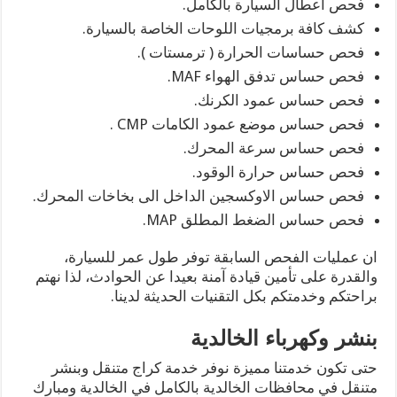
فحص اعطال السيارة بالكامل.
كشف كافة برمجيات اللوحات الخاصة بالسيارة.
فحص حساسات الحرارة ( ترمستات ).
فحص حساس تدفق الهواء MAF.
فحص حساس عمود الكرنك.
فحص حساس موضع عمود الكامات CMP .
فحص حساس سرعة المحرك.
فحص حساس حرارة الوقود.
فحص حساس الاوكسجين الداخل الى بخاخات المحرك.
فحص حساس الضغط المطلق MAP.
ان عمليات الفحص السابقة توفر طول عمر للسيارة،
والقدرة على تأمين قيادة آمنة بعيدا عن الحوادث، لذا نهتم
براحتكم وخدمتكم بكل التقنيات الحديثة لدينا.
بنشر وكهرباء الخالدية
حتى تكون خدمتنا مميزة نوفر خدمة كراج متنقل وبنشر
متنقل في محافظات الخالدية بالكامل في الخالدية ومبارك