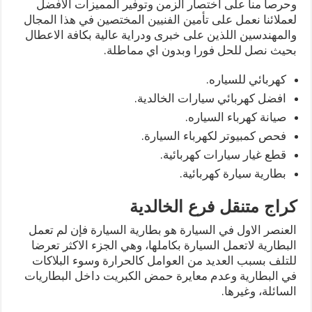
وحرصا منا على اختصار الزمن وتوفير المميزات الافضل
لعملائنا نعمل على تأمين الفنيين المختصين في هذا المجال
والمهندسين اللذين على خبرى ودراية عالية بكافة الاعطال
بحيث نصل للحل فورا وبدون اي مماطلة.
كهربائي للسياره.
افضل كهربائي سيارات الخالدية.
صيانة كهرباء السياره.
فحص كمبيوتر لكهرباء السيارة.
قطع غيار سيارات كهربائية.
بطارية سيارة كهربائية.
كراج متنقل فرع الخالدية
العنصر الاول في السيارة هو بطارية السيارة فإن لم تعمل
البطارية لاتعمل السيارة بكاملها، وهي الجزء الاكثر تعرضا
للتلف بسبب العديد من العوامل كالحرارة وسوء البلاكات
في البطارية وعدم معايرة حمض الكبريت داخل البطاريات
السائلة، وغيرها.