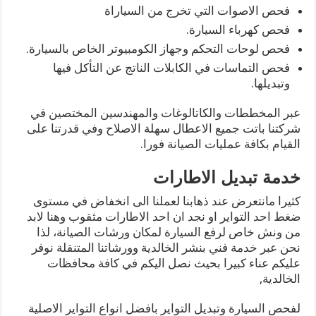
فحص الاصوات التي تخرج من السياراة
فحص كهرباء السيارة.
فحص لوحات التحكم وجهاز الكومبيوتر الخاص بالسيارة.
فحص التماسات في الكابلات الناتج عن التأكل فيها
وتبديلها.
عبر المخططات والكاتالوغات والمهندسين المختصين في
شركتنا باتت جميع الاعطال سهلة الاصلاح وفي قدرتنا على
القيام بكافة عمليات الصيانة فورا.
خدمة تبديل الاطارات
كثيرا مانتعرض عند ذهابنا لعملنا الى انخفاض في مستوى
ضغط احد التواير او نجد ان احد الاطارات مثقوب وهنا لابد
من ونش خاص لرفع السيارة لمكان ورشات الصيانة، لذا
نحن عبر خدمة فني بنشر الخالدية وورشاتنا المتنقلة نوفر
عليكم عناء كبيرا بحيث نصل اليكم في كافة محافظات
الخالدية,
لفحص السيارة وتبديل التواير بافضل انواع التواير الاصلية