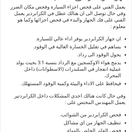
يعمل الفني على فحص اجزاء السيارة وفحص مكان الضرر
وفي حال توصل الى ان هنالك عطل في الكرابردير يعمل
الفني على فك الجهاز والبدء في فحص اجزائها وكما هو
معلوم :
ان جهاز الكرابردير يوفر اداء عالي للسيارة.
يساهم في تقليل الخسارة العالية في الوقود.
يحول الوقود الى رذاذ.
يدمج هواء الاوكسجين مع الرذاذ بنسبة 3:1 بحيث يولد
عملية انفجار في السلندرات (الاسطوانات) داخل
المحرك.
فيحافظ على الاداء والبيئة وكمية الوقود المستهلك.
وفي حال كانت هنالك احدى المشكلات داخل الكرابردتير
يعمل المهندس المختص على :
فحص الكرابردير من الشوائب.
تنظيف الجهاز من اي مشاكل
فحص الفلتر الخاص بالهواء.