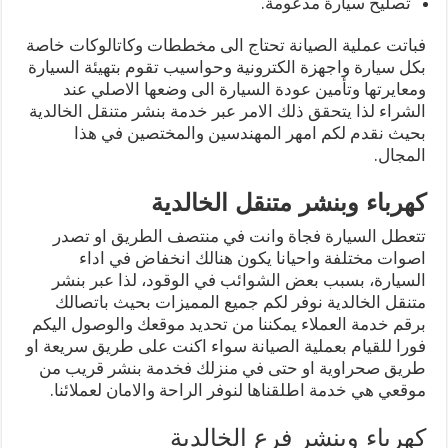
تصليح سيارة مدعومة.
فباتت عملية الصيانة تحتاج الى مخططات وكاتالوكات خاصة
بكل سيارة واجهزة الكترونية وحواسيب تقوم بتهيئة السيارة
ومعايرتها وتأمين عودة السيارة الى وضعها الاصلي عند
الشراء لذا يتحقق ذلك الامر عبر خدمة بنشر متنقل الخالدية
بحيث نقدم لكم امهر المهندسين والمختصين في هذا
المجال.
كهرباء وبنشر متنقل الخالدية
تتعطل السيارة فجاة وانت في منتصف الطريق او تصدر
اصوات مختلفة واحيانا يكون هنالك انخفاض في اداء
السيارة، بسبب بعض الشوائب في الوقود، لذا عبر بنشر
متنقل الخالدية نوفر لكم جميع المميزات بحيث باتصالك
برقم خدمة العملاء يمكننا من تحديد موقعك والوصول اليكم
فورا للقيام بعملية الصيانة سواء اكنت على طريق سريعة او
طريق صحراوية او حتى في منزلك فخدمة بنشر قريب من
موقعي هي خدمة اطلقناها لنوفر الراحة والامان لعملائنا.
كهرباء وبنشر فرع الخالدية