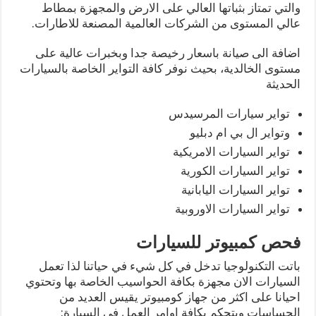
والتي تمتاز بثباتها العالي على الارض والمجهزة بمطاط
عالي المستوى من الشركات العالمية المصنعة للاطارات.
اضافة الى صيانة باسعار رخيصة جدا وبخبرات عالية على
مستوى الخالدية، بحيث نوفر كافة التواير الخاصة بالسيارات
الحديثة
تواير سيارات المرسيدس
وتواير ال بي ام دبليو
تواير السيارات الامريكية
تواير السيارات الكورية
تواير السيارات اليابانية
تواير السيارات الاوروبية
فحص كمبيوتر للسيارات
باتت التكنولوجيا تدخل في كل شيء في حياتنا لذا تعمل
السيارات الان مجهزة بكافة الحواسيب الخاصة بها وتحتوي
احيانا على اكثر من جهاز كومبيوتر يقيس العديد من
الحساسات ويتحكم بكافة اوامر العمل في السيارة: