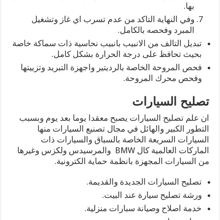
بها.
وفي النهاية التاكد من عدم تسرب اي غاز وتشغيل
المبرد وفحصه بالكامل.
تبديل التالف من الانبيب بانبيب نحاسية ذات سماكة خاصة
بحيث تحافظ على درجة الحرارة بشكل كامل.
فحص المروحة الخاصة بالرديتير واجهزة التبريد وتزييتها
وفحص محرك المروحة.
تصليح السيارات
ان علم تصليح السيارات يصبح معقدا يوما بعد يوم وبسبب
التطور الكبير والهائل في مجال تصنيع السيارات منها
السيارات السريعة الخاصة بالسباق والسيارات ذات
الماركات العالمية كال BMW والمرسيدس ولكزس وغيرها
من السيارات المجهزة بانظمة حماية الكترونية.
تصليح السيارات الجديدة والقديمة.
ورشة تصليح سيارة عند البيت.
خدمة اصلاح وصيانة سبارات منزلية.