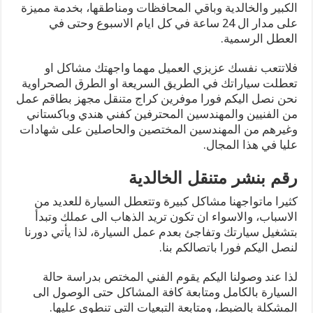
الكبير والخالدية وباقي المحافظات ومناطقها، بخدمة مميزة
على مدار ال 24 ساعة في كل ايام الاسبوع وحتى في
العطل الرسمية.
فلاتتعب نفسك عزيزي العميل مهما واجهتك مشاكل او
تعطلت سياراتك في الطريق السريعة او الطرق الصحراوية
نحن نصل اليكم فورا موفرين كراج متنقل مجهز بطاقم عمل
من الفنيين والمهندسين المحترفين كفني هندي وباكستاني
وغيرهم من المهندسين المختصين والحاصلين على شهادات
عليا في هذا المجال.
رقم بنشر متنقل الخالدية
كثيرا ماتواجهنا مشاكل كبيرة وتتعطل السيارة للعديد من
الاسباب، والاسواء ان تكون تريد الذهاب الى عملك وتبدأ
بتشغيل سيارتك وتفاجئ بعدم عمل السيارة، لذا يأتي دورنا
لنصل اليكم فورا باتصالكم بنا.
لذا عند وصولنا اليكم يقوم الفني المختص بدراسة حالة
السيارة بالكامل ومتابعة كافة المشاكل حتى الوصول الى
المشكلة بالضبط، ومتابعة التبعيات التي تنطوي عليها.