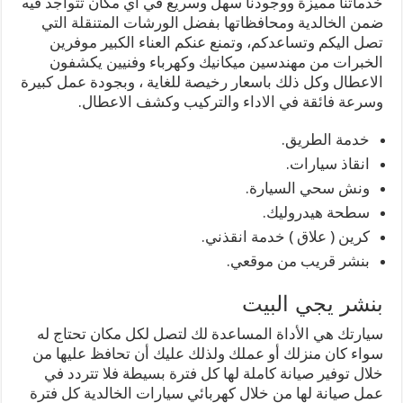
خدماتنا مميزة ووجودنا سهل وسريع في اي مكان تتواجد فيه
ضمن الخالدية ومحافظاتها بفضل الورشات المتنقلة التي
تصل اليكم وتساعدكم، وتمنع عنكم العناء الكبير موفرين
الخبرات من مهندسين ميكانيك وكهرباء وفنيين يكشفون
الاعطال وكل ذلك باسعار رخيصة للغاية ، وبجودة عمل كبيرة
وسرعة فائقة في الاداء والتركيب وكشف الاعطال.
خدمة الطريق.
انقاذ سيارات.
ونش سحي السيارة.
سطحة هيدروليك.
كرين ( علاق ) خدمة انقذني.
بنشر قريب من موقعي.
بنشر يجي البيت
سيارتك هي الأداة المساعدة لك لتصل لكل مكان تحتاج له
سواء كان منزلك أو عملك ولذلك عليك أن تحافظ عليها من
خلال توفير صيانة كاملة لها كل فترة بسيطة فلا تتردد في
عمل صيانة لها من خلال كهربائي سيارات الخالدية كل فترة