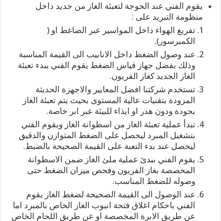
يقوم الفني عند الحوجة لتعبئة الغاز من جديد داخل
منظومة التبريد على :
تفريغ الهواء داخل المواسير عبر الضاغط او (
الكمبرسور).
عند وصول الضغط داخل الانابيب الى القيمة المناسبة
وذلك بفضل جهاز قياس الضغط يقوم الفني ببدء تعبئة
الغاز الجديد كغاز الفريون.
تستخدم شركتنا افضل المعايير والاجهزة الحديثة
المزودة بتقنيات عالية المستوى بحيث يتم تعبئة الغاز
بجودة ودون هدر او ايذاء للبيئة عبر ابر خاصة.
تبدأ عملية تعبئة الغاز من اسطوانة الغاز ويقوم الفني
بتشغيل المبرد ليحصل على الضغط المتوازن والدقيق
ليحصل عند بدء التعبة على القيمة الصحيحة بالضبط.
يقوم الفني ببدئ عملية ملئ الغاز ضمن الاسطوانة
المخصصة بغاز الفريون وفحص ميزان الضغط حتى
وصوله للضغط المناسب.
عند الوصول الى القيمة الصحيحة لضغط الغاز يقوم
الفني باحكام اغلاق فتحة انبوب الغاز الخاص بالمبرد اما
عن طريق الابرة المخصصة او عن طريق اللحام الخاص