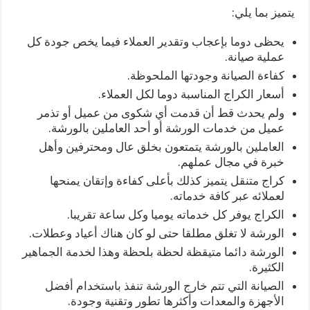
يتميز بما يلي:
يحظى دوما بإعجاب وتقدير العملاء فيما يخص جودة كل
عملية صيانة.
كفاءة الصيانة وجودتها الملحوظة.
أسعار الكراج المناسبة دوما لكل العملاء.
ولم يحدث قط أن قدمت أي شكوى من عميل أو تذمر
عميل من خدمات الورشة أو أحد العاملين بالورشة.
العاملين بالورشة يتمتعون بخلق عال ومحترفين وأهل
خبرة في مجال عملهم.
كراج متنقل يتميز كذلك بأعلى كفاءة وإتقان يمنحها
لعملائه عبر كافة خدماته.
الكراج يوفر كل خدماته يوميا وكل ساعة تقريبا.
الورشة لا تغلق مطلقا حتى لو كان هناك أعياد وعطلات.
الورشة دائما متيقظة لحظة بلحظة وهذا لخدمة الجماهير
الكثيرة.
الصيانة التي تتم خارج الورشة تنفذ باستخدام أفضل
الأجهزة والمعدات وأكثرها تطور وتقنية وجودة.