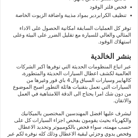
فحص فلتر الوقود
تنظيف الكرابردير بمواد مذيبة واضافة الزيوت الخاصة
توفر كل العمليات السابقة امكانية الحصول على الاداء
المثالي والعالي للسيارة مع تقليل الضرر على البيئة وعلى
استهلاك الوقود.
بنشر الخالدية
عبر اتباع المنظومات الحديثة التي توفرها اكبر الشركات
العالمية لكشف اعطال السيارات الحديثة والمتطورة،
كالهايبر وسيارات السباق وال 4 باي فور وغيرها من
السيارات التي تعمل بتقنيات هائلة التطور اصبح الموضوع
من دون شك امرا يحتاج الى الدقة اللامتناهية في العمل
والاتقان.
ليشرف عليها افضل المهندسين المختصين بالميكانيك
والكهرباء بحيث يقومون بفحص اجزاء السيارات كل على
حسب مهمته، سواء فحص بالكومبيوتر وتحديد الاعطال
وفحص يدوي وجزئي لبقية الاعطال وذلك كله نوفره لكم عبر