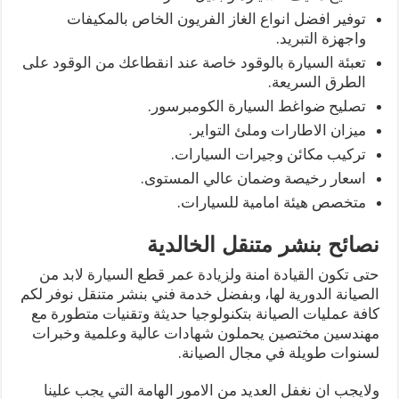
توفير افضل انواع الغاز الفريون الخاص بالمكيفات
واجهزة التبريد.
تعبئة السيارة بالوقود خاصة عند انقطاعك من الوقود على
الطرق السريعة.
تصليح ضواغط السيارة الكومبرسور.
ميزان الاطارات وملئ التواير.
تركيب مكائن وجيرات السيارات.
اسعار رخيصة وضمان عالي المستوى.
متخصص هيئة امامية للسيارات.
نصائح بنشر متنقل الخالدية
حتى تكون القيادة امنة ولزيادة عمر قطع السيارة لابد من
الصيانة الدورية لها، وبفضل خدمة فني بنشر متنقل نوفر لكم
كافة عمليات الصيانة بتكنولوجيا حديثة وتقنيات متطورة مع
مهندسين مختصين يحملون شهادات عالية وعلمية وخبرات
لسنوات طويلة في مجال الصيانة.
ولايجب ان نغفل العديد من الامور الهامة التي يجب علينا