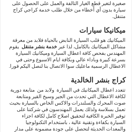
صغيرة لتغير قطع الغيار التالفة والعمل على الحصول على
سيارة بدون أي أخطاء من خلال طلب خدمة كراجي كراج
متنقل.
ميكانيكا سيارات
الميكانيك هو قلب السيارة النابض بالحياة فلابد من معرفة
مشاكل الميكانيك بالكامل، لذا عبر
خدمة بنشر متنقل
يقوم
المهندس بفحص كافة اعطال السيارة وميكانيك السيارة
بسرعة كبيرة وباداء عالي وبكافة ايام الاسبوع وحتى في
الاعطال الرسمية ماعليك سوا الاتصال بنا لنصل اليكم فورا.
كراج بنشر الخالدية
تتعدد اعطال الميكانيك في السيارة ولابد من متابعة دورية
لكافة الاعطال التي تحدث من الجير وسيخ القير ومتابعة
صوت المحرك والسلندرات والاكس الخاص بالسيارة بحيث
تعمل بسلاسة ولذلك يعمل المهندسون في شركتنا على
توفير الخبرة الكافية لتحقيق اصلاح كامل لكافة اجزاء
السيارة بكفاءة وتقنية عالية ، باستخدام التكنولوجيا
والمعدات الحديثة لتحصل على جودة مضمونة على مدار