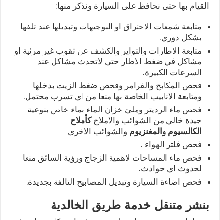
القيام بها حتى نحافظ على السيارة ونذكر منها:
متابعة شمعات الاحتراق او البوجيهات وتبديلها عند تلفها
بشكل دوري.
متابعة الاطارات والتواير والكشف عن ثقوب غير مرئية او
مشاكل في ضغط الاطار حتى لاتحدث مشاكل عند
السرعات الكبيرة.
فحص المكابح والفرامر وفحص ضغط الزيت بدخلها
ومتابعة الانابيب الخاصة بها منعا من اي تسرب محتمل.
فحص ماء الرديتر وملئ خزان الماء بماء خاص بنوعية
جيدة خالي من الشوائب والاملاح
كأملاح
الكالسيوم
والمغنزيوم
والشوائب الاخرى
فحص فلتر الهواء .
فحص ماء المساحات لاهمية الزجاج ورؤية السائق منعا
لحدوث اي حوادث.
فحص اضاءة السيارة وتبديل المصابيح التالفة بجديدة.
بنشر متنقل خدمة طريق الخالدية