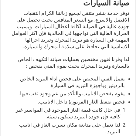
صيانة السيارات
توفر خدمة بنشر متنقل لجميع زبائننا الكرام التقنيات
الافضل والاسرع، مع السعر المنافس بحيث تحصل على
جودة عالية في الصيانة لكافة اعطال السيارات، وبسبب
الحرارة العالية التي نواجهها في الخالدية فإن اكثر العوامل
المهمة في السيارة هو تبريد المحرك وتبريد اجزائها
الاساسية التي تحافظ على سلامة المحرك والسيارة.
لذا وفرنا فنيين مختصين بعمليات صيانة التكييف الخاص
بالسيارة وتبريد المحرك بحيث يقوم الفني بفحص :
يعمل الفني المختص على فحص اداء التبريد الخاص
بالرديتير وباجهزة التبريد في السيارة.
يقوم بفحص الانابيب والتأكد من عم وجود ثقب فيها.
فحص ضغط الغاز (الفريون) داخل الانابيب.
في حال كانت قيمة الغاز الموجود في المواسير غير
كافية فإن جودة التبريد ستكون سيئة.
لذا نعمل على متابعة مكان تسرب الغاز في انابيب
التبريد .