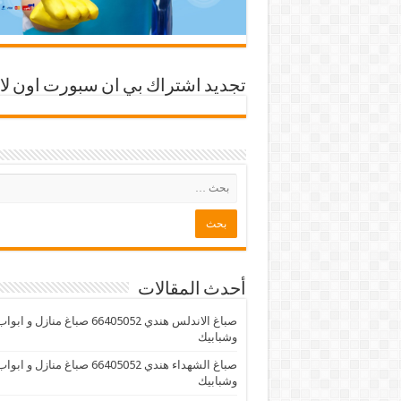
تجديد اشتراك بي ان سبورت اون لا
أحدث المقالات
صباغ الاندلس هندي 66405052 صباغ منازل و ابوا
وشبابيك
صباغ الشهداء هندي 66405052 صباغ منازل و ابوا
وشبابيك