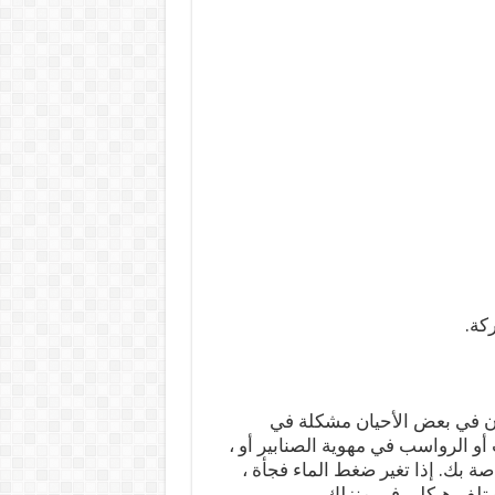
كة.
ن في بعض الأحيان مشكلة في
 أو الرواسب في مهوية الصنابير أو ،
ة بك. إذا تغير ضغط الماء فجأة ،
 تلف هيكلي في منزلك.