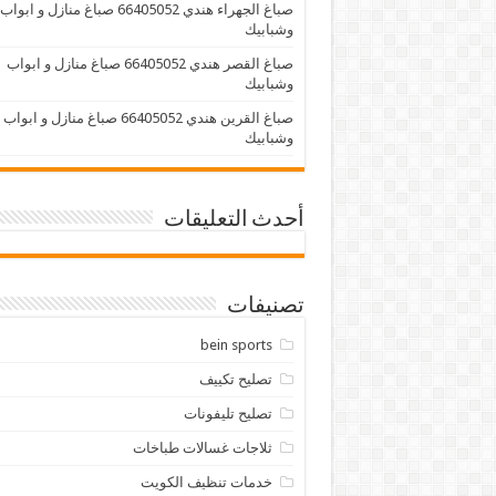
صباغ الجهراء هندي 66405052 صباغ منازل و ابواب
وشبابيك
صباغ القصر هندي 66405052 صباغ منازل و ابواب
وشبابيك
صباغ القرين هندي 66405052 صباغ منازل و ابواب
وشبابيك
أحدث التعليقات
تصنيفات
bein sports
تصليح تكييف
تصليح تليفونات
ثلاجات غسالات طباخات
خدمات تنظيف الكويت