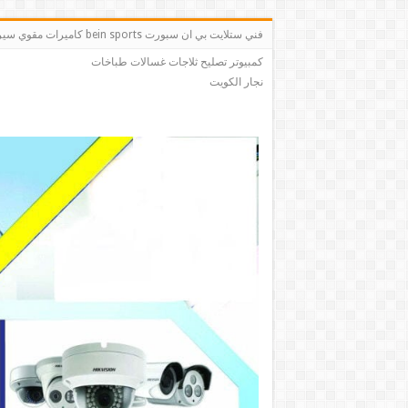
فني ستلايت بي ان سبو
كمبيوتر تصليح ثلاجات غسالات طباخات
نجار الكويت