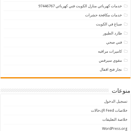
خدمات كهربائي منازل الكويت فني كهربائي 97446767
خدمات مكافحة حشرات
صباغ في الكويت
طارد الطيور
فني صحي
كاميرات مراقبه
مقوي سيرفس
نجار فتح اقفال
منوعات
تسجيل الدخول
خلاصات Feed الإدخالات
خلاصة التعليقات
WordPress.org