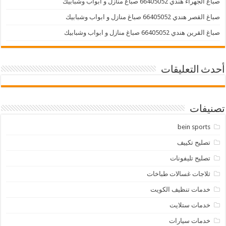
صباغ الجهراء هندي 66405052 صباغ منازل و ابواب وشبابيك
صباغ القصر هندي 66405052 صباغ منازل و ابواب وشبابيك
صباغ القرين هندي 66405052 صباغ منازل و ابواب وشبابيك
أحدث التعليقات
تصنيفات
bein sports
تصليح تكييف
تصليح تليفونات
ثلاجات غسالات طباخات
خدمات تنظيف الكويت
خدمات ستلايت
خدمات سيارات