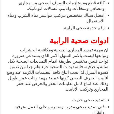
كافة قطع ومستلزمات الصرف الصحي من مجاري
ومصافي وسخانات وانابيب غسالات اتوماتيك.
افضل سباك متخصص بتركيب مواسير مياه الشرب ومياه
الاستعمال.
رقم خدمة صحي الرابية.
ادوات صحية الرابية
ان مهمة تمديد المجاري الصحية و
مكافحة الحشرات
وتوابعها ليست بالامر السهل الامر الذي يستدعي ضرورة
تواجد فنيين مختصين بطريقة اتمام التمديدات الصحية بكل
تقانة و حرفية، فالتمديدات الصحية جزء هام جدا من ضمن
كسوة المنزل لذا يجب اتباع كافة التعليمات اللازمة عند وضع
انابيب الصرف الصحي كونها عملية مهمة وذات عمر طويل
وذلك عند اتباع كامل تعليمات الحذر والحرص عند حفر
المجاري وتركيب الانابيب
تمديد صحي حديث.
فني تمديد صحي مدرب ومتمرس على العمل بحرفية
واتقان.