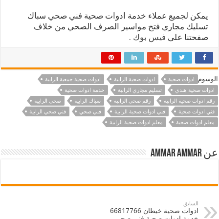
يمكن لجميع عملاء خدمة ادوات صحية فني صحي سباك
تسليك مجاري فتح مواسير الصرف الصحي من خلاف
صفحتنا على
فيس بوك
.
الوسوم
ادوات صحية
ادوات صحية الرابية
ادوات صحية جمعية الرابية
ادوات صحية هندي
تسليم مجاري الرابية
خدمة ادوات صحية
رقم ادوات صحية الرابية
رقم صحي الرابية
سباك الرابية
صحي الرابية
فني ادوات صحية
فني ادوات صحية الرابية
فني صحي
فني صحي الرابية
معلم ادوات صحية
معلم ادوات صحية الرابية
عن ammar ammar
السابق
ادوات صحية خيطان 66817766
خدمة ادوات صحية فني صحي