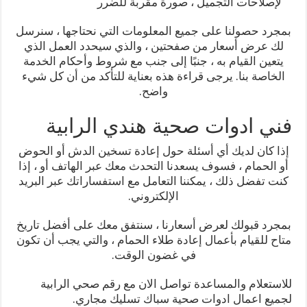
لإصلاحات التجميل ، صورة مقربة للضرر
بمجرد حصولنا على جميع المعلومات التي نحتاجها ، سنرسل
لك عرض أسعار من صفحتين ، والذي سيحدد العمل الذي
يتعين القيام به ، جنبًا إلى جنب مع شروط وأحكام الخدمة
الخاصة بنا. يرجى قراءة هذه بعناية للتأكد من أن كل شيء
واضح.
فني ادوات صحية هندي الرابية
إذا كان لديك أي أسئلة حول إعادة تسخين الدش أو الحوض
أو الحمام ، فسوف يسعدنا التحدث معك عبر الهاتف أو ، إذا
كنت تفضل ذلك ، يمكننا التعامل مع استفساراتك عبر البريد
الإلكتروني.
بمجرد قبولك لعرض أسعارنا ، سنتفق معك على أفضل تاريخ
متاح للقيام بأعمال إعادة طلاء الحمام ، والتي يجب أن تكون
في غضون الوقت.
للاستعلام والمساعدة تواصل الان مع رقم صحي الرابية
لجميع اعمال ادوات صحية سباك تسليك مجاري.