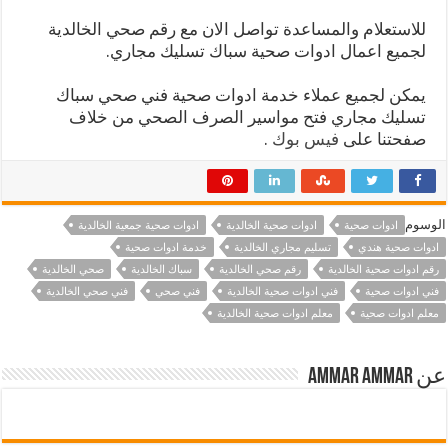
للاستعلام والمساعدة تواصل الان مع رقم صحي الخالدية
لجميع اعمال ادوات صحية سباك تسليك مجاري.
يمكن لجميع عملاء خدمة ادوات صحية فني صحي سباك
تسليك مجاري فتح مواسير الصرف الصحي من خلاف
صفحتنا على
فيس بوك
.
الوسوم
ادوات صحية
ادوات صحية الخالدية
ادوات صحية جمعية الخالدية
ادوات صحية هندي
تسليم مجاري الخالدية
خدمة ادوات صحية
رقم ادوات صحية الخالدية
رقم صحي الخالدية
سباك الخالدية
صحي الخالدية
فني ادوات صحية
فني ادوات صحية الخالدية
فني صحي
فني صحي الخالدية
معلم ادوات صحية
معلم ادوات صحية الخالدية
عن ammar ammar