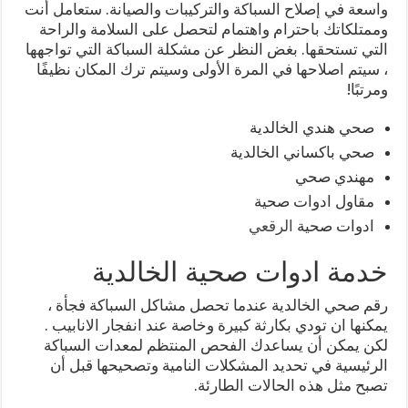
واسعة في إصلاح السباكة والتركيبات والصيانة. ستعامل أنت
وممتلكاتك باحترام واهتمام لتحصل على السلامة والراحة
التي تستحقها. بغض النظر عن مشكلة السباكة التي تواجهها
، سيتم اصلاحها في المرة الأولى وسيتم ترك المكان نظيفًا
ومرتبًا!
صحي هندي الخالدية
صحي باكساني الخالدية
مهندي صحي
مقاول ادوات صحية
ادوات صحية
الرقعي
خدمة ادوات صحية الخالدية
رقم صحي الخالدية عندما تحصل مشاكل السباكة فجأة ،
يمكنها ان تودي بكارثة كبيرة وخاصة عند انفجار الانابيب .
لكن يمكن أن يساعدك الفحص المنتظم لمعدات السباكة
الرئيسية في تحديد المشكلات النامية وتصحيحها قبل أن
تصبح مثل هذه الحالات الطارئة.