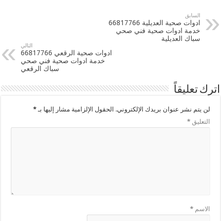
السابق
ادوات صحية العديلية 66817766
خدمة ادوات صحية فني صحي
سباك العديلية
التالي
ادوات صحية الرقعي 66817766
خدمة ادوات صحية فني صحي
سباك الرقعي
اترك تعليقاً
لن يتم نشر عنوان بريدك الإلكتروني.
الحقول الإلزامية مشار إليها بـ
*
التعليق
*
الاسم
*