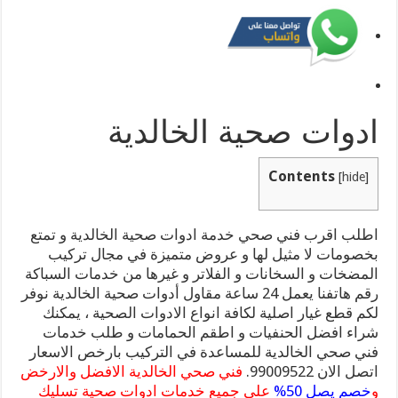
ادوات صحية الخالدية
Contents
[
hide
]
اطلب اقرب فني صحي خدمة ادوات صحية الخالدية و تمتع
بخصومات لا مثيل لها و عروض متميزة في مجال تركيب
المضخات و السخانات و الفلاتر و غيرها من خدمات السباكة
رقم هاتفنا يعمل 24 ساعة مقاول أدوات صحية الخالدية نوفر
لكم قطع غيار اصلية لكافة انواع الادوات الصحية ، يمكنك
شراء افضل الحنفيات و اطقم الحمامات و طلب خدمات
فني صحي الخالدية للمساعدة في التركيب بارخص الاسعار
اتصل الان 99009522.
فني صحي الخالدية الافضل والارخض
و
خصم يصل 50%
على جميع خدمات ادوات صحية تسليك