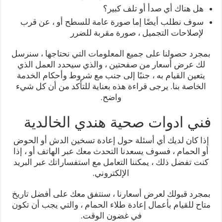
هل هناك أي صدأ أو تلف كبير؟
سوف نطلب أيضًا إما صورة عامة للسطح أو ، عن قرب
لإصلاحات التجميل ، صورة مقربة للضرر
بمجرد حصولنا على جميع المعلومات التي نحتاجها ، سنرسل
لك عرض أسعار من صفحتين ، والذي سيحدد العمل الذي
يتعين القيام به ، جنبًا إلى جنب مع شروط وأحكام الخدمة
الخاصة بنا. يرجى قراءة هذه بعناية للتأكد من أن كل شيء
واضح.
فني ادوات صحية هندي الخالدية
إذا كان لديك أي أسئلة حول إعادة تسخين الدش أو الحوض
أو الحمام ، فسوف يسعدنا التحدث معك عبر الهاتف أو ، إذا
كنت تفضل ذلك ، يمكننا التعامل مع استفساراتك عبر البريد
الإلكتروني.
بمجرد قبولك لعرض أسعارنا ، سنتفق معك على أفضل تاريخ
متاح للقيام بأعمال إعادة طلاء الحمام ، والتي يجب أن تكون
في غضون الوقت.