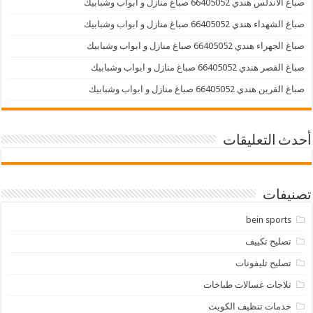
صباغ الاندلس هندي 66405052 صباغ منازل و ابواب وشبابيك
صباغ الشهداء هندي 66405052 صباغ منازل و ابواب وشبابيك
صباغ الجهراء هندي 66405052 صباغ منازل و ابواب وشبابيك
صباغ القصر هندي 66405052 صباغ منازل و ابواب وشبابيك
صباغ القرين هندي 66405052 صباغ منازل و ابواب وشبابيك
أحدث التعليقات
تصنيفات
bein sports
تصليح تكييف
تصليح تليفونات
ثلاجات غسالات طباخات
خدمات تنظيف الكويت