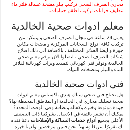
مجاري الصرف الصحي تركيب بيلر مضخة عسالة فلتر ماء
تنظيف خزانات تركيب اطقم حمامات.
معلم ادوات صحية الخالدية
يعمل 24 ساعة في مجال الصرف الصحي و يتمكن من
تركيب كافة انواع السخانات المركزية و مضخات مكاين
جورة و ايضا الفلاتر المختلفة ، بالاضافة الى ذلك اصلاح
شبكات الصرف الصحي ، اتصلوا الان برقم معلم صحي
الخالدية ونوفر فني
كهربائي
لتمديد ويرات كهربائية لفلاتر
الماء والبيلر ومضخات المياة.
فني ادوات صحية الخالدية
هل تحتاج فني صحي سباك هندي باكستاني معلم ادوات
صحية تسليك مجاري في الخالدية او المناطق المحيطة بها؟
جودة موثوقة وخبرة وكفالة ونظافة وفي الوقت المحدد؟
يمكنك أن تشعر بالثقة في الاتصال بشركتنا ذات التصنيف
الأعلى بجميع أنواع
خدمات السباكة والإصلاحات
دعنا نقدم
لك تقريرًا سريعًا وسهلاً. نحن فنيين مرخصين ولدينا خبرة