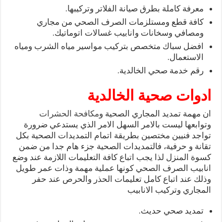
معرفة كاملة بطرق صيانة الفلاتر وتركيبها.
كافة قطع ومستلزمات الصرف الصحي من مجاري
ومصافي وسخانات وانابيب غسالات اتوماتيك.
افضل سباك متخصص بتركيب مواسير مياه الشرب ومياه
الاستعمال.
رقم خدمة صحي الخالدية.
ادوات صحية الخالدية
ان مهمة تمديد المجاري الصحية و
مكافحة الحشرات
وتوابعها ليست بالامر السهل الامر الذي يستدعي ضرورة
تواجد فنيين مختصين بطريقة اتمام التمديدات الصحية بكل
تقانة و حرفية، فالتمديدات الصحية جزء هام جدا من ضمن
كسوة المنزل لذا يجب اتباع كافة التعليمات اللازمة عند وضع
انابيب الصرف الصحي كونها عملية مهمة وذات عمر طويل
وذلك عند اتباع كامل تعليمات الحذر والحرص عند حفر
المجاري وتركيب الانابيب
تمديد صحي حديث.