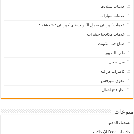
خدمات ستلايت
خدمات سيارات
خدمات كهربائي منازل الكويت فني كهربائي 97446767
خدمات مكافحة حشرات
صباغ في الكويت
طارد الطيور
فني صحي
كاميرات مراقبه
مقوي سيرفس
نجار فتح اقفال
منوعات
تسجيل الدخول
خلاصات Feed الإدخالات