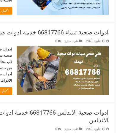
اصلية لك
أكمل ا
ادوات صحية تيماء 66817766 خدمة ادوات صحية فني صحي سباك تيماء
19 مايو، 2020
فني صحي
0
ادوات ص
صحية تيم
في مجال
أدوات صح
الادوات
أكمل ا
ادوات صحية الاندلس 
الاندلس
19 مايو، 2020
فني صحي
0