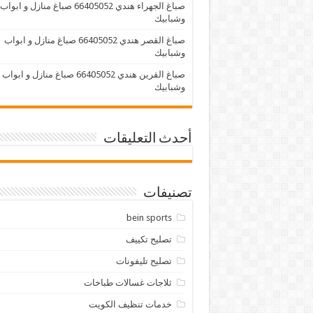
صباغ الجهراء هندي 66405052 صباغ منازل و ابواب
وشبابيك
صباغ القصر هندي 66405052 صباغ منازل و ابواب
وشبابيك
صباغ القرين هندي 66405052 صباغ منازل و ابواب
وشبابيك
أحدث التعليقات
تصنيفات
bein sports
تصليح تكييف
تصليح تليفونات
ثلاجات غسالات طباخات
خدمات تنظيف الكويت