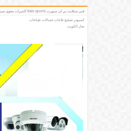
فني ستلايت بي ان سبو
كمبيوتر تصليح ثلاجات غسالات طباخات
نجار الكويت