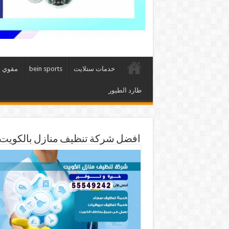
خدمات ستلايت
bein sports
مقوي 
طارد الطيور
افضل شركة تنظيف منازل بالكويت