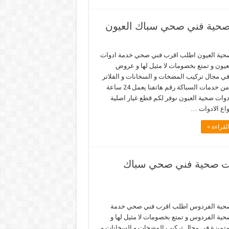
حية العيون اطلب اقرب فني صحي خدمة ادوات
عيون و تمتع بخصومات لا مثيل لها و عروض
في مجال تركيب المضخات و السخانات و الفلاتر
و غيرها من خدمات السباكة رقم هاتفنا يعمل 24 ساعة
دوات صحية العيون نوفر لكم قطع غيار اصلية
واع الادوات …
لقراءة »
س 66817766 خدمة ادوات صحية فني صحي سباك
حية الفردوس اطلب اقرب فني صحي خدمة
حية الفردوس و تمتع بخصومات لا مثيل لها و
ميزة في مجال تركيب المضخات و السخانات و