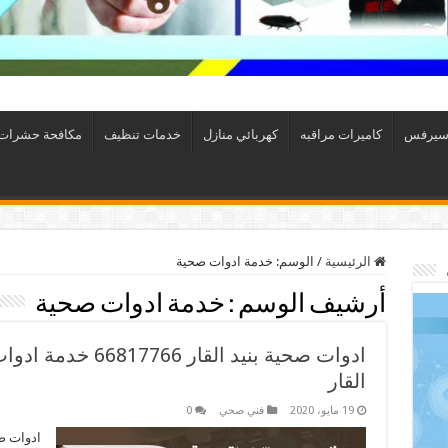
سيرفس
كاميرات مراقبه
كهربائي منازل
خدمات تنظيف
مكافحة حشرات
الرئيسية
/
الوسم:
خدمة ادوات صحية
أرشيف الوسم :
خدمة ادوات صحية
ادوات صحية بنيد الق
القار
19 مايو، 2020
فني صحي
0
ادوات ص