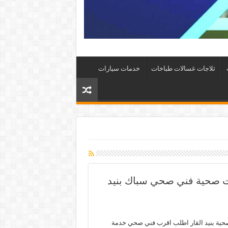
ثلاجات غسالات طباخات
خدمات سيارات
ار 66817766 خدمة ادوات صحية فني صحي سباك بنيد
حية بنيد القار اطلب اقرب فني صحي خدمة