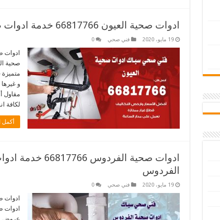
ادوات صحية العيون 66817766 خدمة ادوات صحية فني صحي سباك العيون
19 مايو، 2020
فني صحي
0
ادوات ص
صحية ال
متميزة 
مقاول أ
لكافة ان
أكمل ا
ادوات صحية الفردو
الفردوس
19 مايو، 2020
فني صحي
0
ادوات ص
ادوات ص
عروض مت