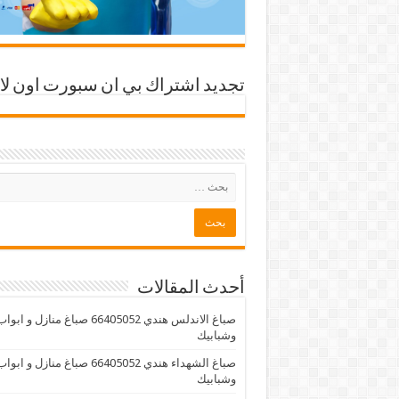
تجديد اشتراك بي ان سبورت اون لا
أحدث المقالات
صباغ الاندلس هندي 66405052 صباغ منازل و ابوا
وشبابيك
صباغ الشهداء هندي 66405052 صباغ منازل و ابوا
وشبابيك