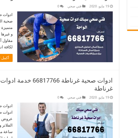
19 مايو، 2020
فني صحي
0
ادوات ص
صحية ال
متميزة 
مقاول أ
لكافة ان
أكمل ا
ادوات صحية غرناطة 66
غرناطة
19 مايو، 2020
فني صحي
0
ادوات ص
ادوات صح
عروض مت
ساعة مق