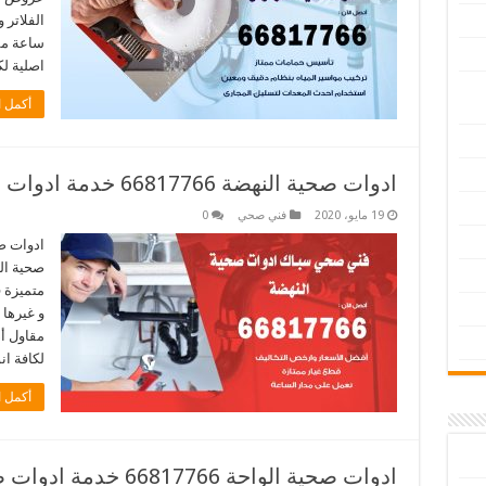
ساعة مق
اصلية لك
أكمل ا
ادوات صحية النهضة 66817766 خدمة ادوات صحية فني صحي سباك النهضة
19 مايو، 2020
فني صحي
0
ادوات ص
صحية ال
متميزة 
مقاول أ
لكافة ان
أكمل ا
ادوات صحية الواحة 66817766 خدمة ادوات صحية فني صحي سباك الواحة