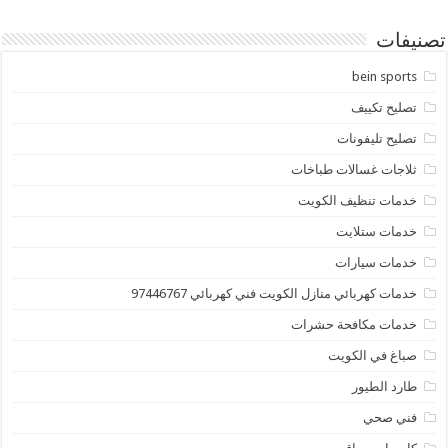
تصنيفات
bein sports
تصليح تكييف
تصليح تليفونات
ثلاجات غسالات طباخات
خدمات تنظيف الكويت
خدمات ستلايت
خدمات سيارات
خدمات كهربائي منازل الكويت فني كهربائي 97446767
خدمات مكافحة حشرات
صباغ في الكويت
طارد الطيور
فني صحي