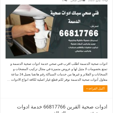
19 مايو، 2020
فني صحي
0
ادوات صحية الدسمة اطلب اقرب فني صحي خدمة ادوات صحية الدسمة و
تمتع بخصومات لا مثيل لها و عروض متميزة في مجال تركيب المضخات و
السخانات و الفلاتر و غيرها من خدمات السباكة رقم هاتفنا يعمل 24 ساعة
مقاول أدوات صحية الدسمة نوفر لكم قطع غيار اصلية لكافة انواع الادوات …
أكمل القراءة »
ادوات صحية القرين 66817766 خدمة ادوات