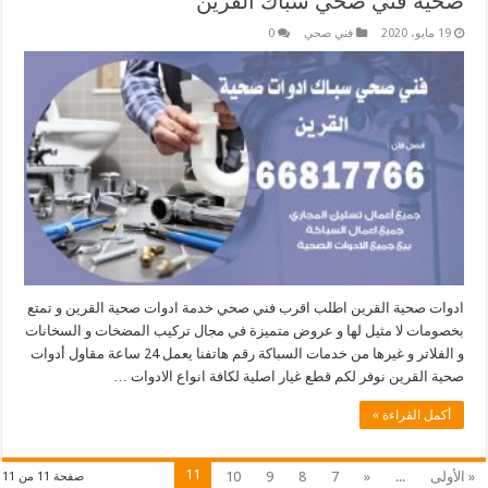
صحية فني صحي سباك القرين
19 مايو، 2020
فني صحي
0
ادوات صحية القرين اطلب اقرب فني صحي خدمة ادوات صحية القرين و تمتع
بخصومات لا مثيل لها و عروض متميزة في مجال تركيب المضخات و السخانات
و الفلاتر و غيرها من خدمات السباكة رقم هاتفنا يعمل 24 ساعة مقاول أدوات
صحية القرين نوفر لكم قطع غيار اصلية لكافة انواع الادوات …
أكمل القراءة »
11
« الأولى
...
«
7
8
9
10
صفحة 11 من 11