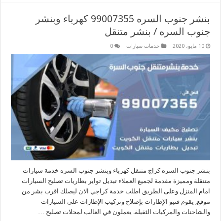
بنشر جنوب السره 99007355 كهرباء وبنشر
جنوب السره / بنشر متنقل
10 مايو، 2020
خدمات سيارات
0
بنشر جنوب السره كراج متنقل كهرباء وبنشر جنوب السره خدمة سيارات
متنقلة ومميزة مقدمة لجميع العملاء تبديل تواير بطاريات تصليح السيارات
امام المنزل وعلى الطريق اطلب خدمة كراجي الان ليصلك اقرب بشر من
موقع, يقوم فنيو الإطارات بإصلاح وتركيب الإطارات على السيارات
والشاحنات والمركبات الثقيلة. يعملون في الغالب لمحلات تصليح …