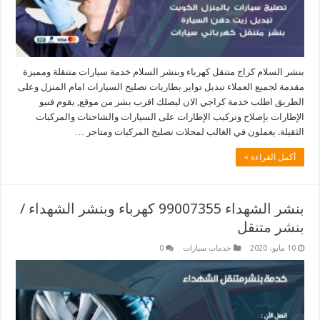
بنشر السلام كراج متنقل كهرباء وبنشر السلام خدمة سيارات متنقلة ومميزة
مقدمة لجميع العملاء تبديل تواير بطاريات تصليح السيارات امام المنزل وعلى
الطريق اطلب خدمة كراجي الان ليصلك اقرب بشر من موقع, يقوم فنيو
الإطارات بإصلاح وتركيب الإطارات على السيارات والشاحنات والمركبات
الثقيلة. يعملون في الغالب لمحلات تصليح المركبات ومتاجر …
أكمل القراءة »
بنشر الشهداء 99007355 كهرباء وبنشر الشهداء /
بنشر متنقل
10 مايو، 2020
خدمات سيارات
0