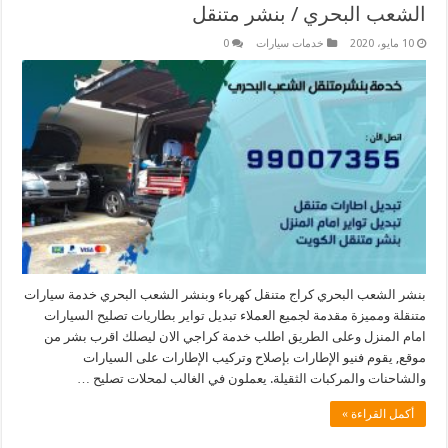
الشعب البحري / بنشر متنقل
10 مايو، 2020
خدمات سيارات
0
بنشر الشعب البحري كراج متنقل كهرباء وبنشر الشعب البحري خدمة سيارات
متنقلة ومميزة مقدمة لجميع العملاء تبديل تواير بطاريات تصليح السيارات
امام المنزل وعلى الطريق اطلب خدمة كراجي الان ليصلك اقرب بشر من
موقع, يقوم فنيو الإطارات بإصلاح وتركيب الإطارات على السيارات
والشاحنات والمركبات الثقيلة. يعملون في الغالب لمحلات تصليح …
أكمل القراءة »