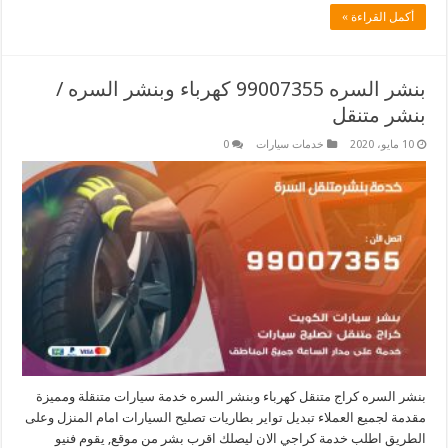
أكمل القراءة »
بنشر السره 99007355 كهرباء وبنشر السره /
بنشر متنقل
10 مايو، 2020
خدمات سيارات
0
بنشر السره كراج متنقل كهرباء وبنشر السره خدمة سيارات متنقلة ومميزة
مقدمة لجميع العملاء تبديل تواير بطاريات تصليح السيارات امام المنزل وعلى
الطريق اطلب خدمة كراجي الان ليصلك اقرب بشر من موقع, يقوم فنيو