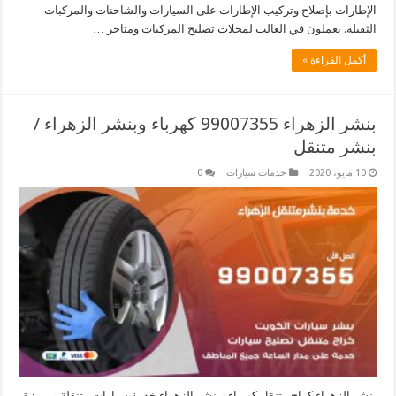
الإطارات بإصلاح وتركيب الإطارات على السيارات والشاحنات والمركبات
الثقيلة. يعملون في الغالب لمحلات تصليح المركبات ومتاجر …
أكمل القراءة »
بنشر الزهراء 99007355 كهرباء وبنشر الزهراء /
بنشر متنقل
10 مايو، 2020
خدمات سيارات
0
بنشر الزهراء كراج متنقل كهرباء وبنشر الزهراء خدمة سيارات متنقلة ومميزة