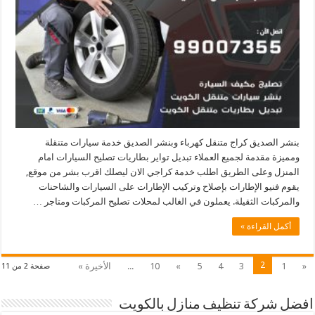
بنشر الصديق كراج متنقل كهرباء وبنشر الصديق خدمة سيارات متنقلة
ومميزة مقدمة لجميع العملاء تبديل تواير بطاريات تصليح السيارات امام
المنزل وعلى الطريق اطلب خدمة كراجي الان ليصلك اقرب بشر من موقع,
يقوم فنيو الإطارات بإصلاح وتركيب الإطارات على السيارات والشاحنات
والمركبات الثقيلة. يعملون في الغالب لمحلات تصليح المركبات ومتاجر …
أكمل القراءة »
2
«
1
3
4
5
»
10
...
الأخيرة »
صفحة 2 من 11
افضل شركة تنظيف منازل بالكويت