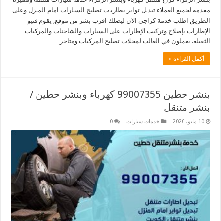
مقدمة لجميع العملاء تبديل تواير بطاريات تصليح السيارات امام المنزل وعلى
الطريق اطلب خدمة كراجي الان ليصلك اقرب بشر من موقع, يقوم فنيو
الإطارات بإصلاح وتركيب الإطارات على السيارات والشاحنات والمركبات
الثقيلة. يعملون في الغالب لمحلات تصليح المركبات ومتاجر …
أكمل القراءة »
بنشر حطين 99007355 كهرباء وبنشر حطين /
بنشر متنقل
10 مايو، 2020
خدمات سيارات
0