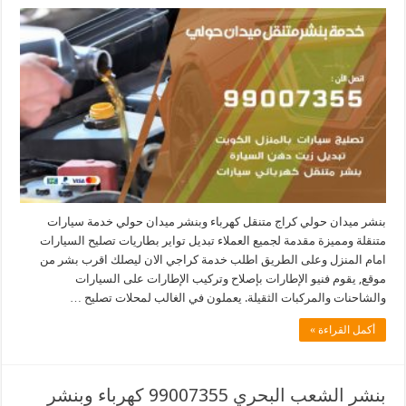
بنشر ميدان حولي كراج متنقل كهرباء وبنشر ميدان حولي خدمة سيارات
متنقلة ومميزة مقدمة لجميع العملاء تبديل تواير بطاريات تصليح السيارات
امام المنزل وعلى الطريق اطلب خدمة كراجي الان ليصلك اقرب بشر من
موقع, يقوم فنيو الإطارات بإصلاح وتركيب الإطارات على السيارات
والشاحنات والمركبات الثقيلة. يعملون في الغالب لمحلات تصليح …
أكمل القراءة »
بنشر الشعب البحري 99007355 كهرباء وبنشر