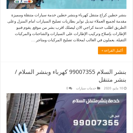
بنشر حطين كراج متنقل كهرباء وبنشر حطين خدمة سيارات متنقلة ومميزة
مقدمة لجميع العملاء تبديل تواير بطاريات تصليح السيارات امام المنزل وعلى
الطريق اطلب خدمة كراجي الان ليصلك اقرب بشر من موقع, يقوم فنيو
الإطارات بإصلاح وتركيب الإطارات على السيارات والشاحنات والمركبات
الثقيلة. يعملون في الغالب لمحلات تصليح المركبات ومتاجر …
أكمل القراءة »
بنشر السلام 99007355 كهرباء وبنشر السلام /
بنشر متنقل
10 مايو، 2020
خدمات سيارات
0