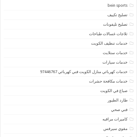
bein sports
تصليح تكييف
تصليح تليفونات
ثلاجات غسالات طباخات
خدمات تنظيف الكويت
خدمات ستلايت
خدمات سيارات
خدمات كهربائي منازل الكويت فني كهربائي 97446767
خدمات مكافحة حشرات
صباغ في الكويت
طارد الطيور
فني صحي
كاميرات مراقبه
مقوي سيرفس