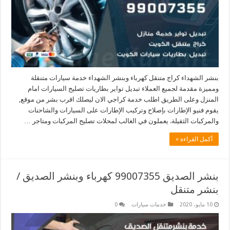
بنشر الشهداء كراج متنقل كهرباء وبنشر الشهداء خدمة سيارات متنقلة
ومميزة مقدمة لجميع العملاء تبديل تواير بطاريات تصليح السيارات امام
المنزل وعلى الطريق اطلب خدمة كراجي الان ليصلك اقرب بشر من موقع,
يقوم فنيو الإطارات بإصلاح وتركيب الإطارات على السيارات والشاحنات
والمركبات الثقيلة. يعملون في الغالب لمحلات تصليح المركبات ومتاجر …
أكمل القراءة »
بنشر الصديق 99007355 كهرباء وبنشر الصديق /
بنشر متنقل
10 مايو، 2020
خدمات سيارات
0