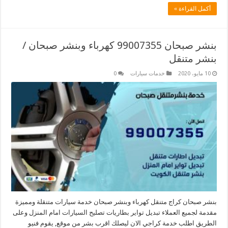
أكمل القراءة »
بنشر صبحان 99007355 كهرباء وبنشر صبحان /
بنشر متنقل
10 مايو، 2020
خدمات سيارات
0
بنشر صبحان كراج متنقل كهرباء وبنشر صبحان خدمة سيارات متنقلة ومميزة
مقدمة لجميع العملاء تبديل تواير بطاريات تصليح السيارات امام المنزل وعلى
الطريق اطلب خدمة كراجي الان ليصلك اقرب بشر من موقع, يقوم فنيو