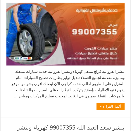
بنشر الفروانية كراج متنقل كهرباء وبنشر الفروانية خدمة سيارات متنقلة
ومميزة مقدمة لجميع العملاء تبديل تواير بطاريات تصليح السيارات امام
المنزل وعلى الطريق اطلب خدمة كراجي الان ليصلك اقرب بشر من موقع,
يقوم فنيو الإطارات بإصلاح وتركيب الإطارات على السيارات والشاحنات
والمركبات الثقيلة. يعملون في الغالب لمحلات تصليح المركبات ومتاجر …
أكمل القراءة »
بنشر سعد العبد الله 99007355 كهرباء وبنشر