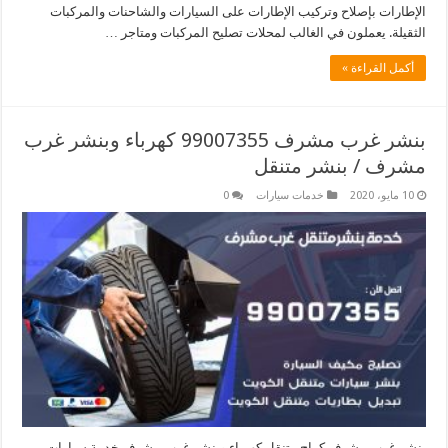
الإطارات بإصلاح وتركيب الإطارات على السيارات والشاحنات والمركبات
الثقيلة. يعملون في الغالب لمحلات تصليح المركبات ومتاجر …
أكمل القراءة »
بنشر غرب مشرف 99007355 كهرباء وبنشر غرب
مشرف / بنشر متنقل
10 مايو، 2020
خدمات سيارات
0
بنشر غرب مشرف كراج متنقل كهرباء وبنشر غرب مشرف خدمة سيارات