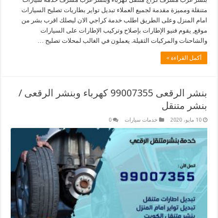
متنقلة ومميزة مقدمة لجميع العملاء تبديل تواير بطاريات تصليح السيارات
امام المنزل وعلى الطريق اطلب خدمة كراجي الان ليصلك اقرب بشر من
موقع, يقوم فنيو الإطارات بإصلاح وتركيب الإطارات على السيارات
والشاحنات والمركبات الثقيلة. يعملون في الغالب لمحلات تصليح …
أكمل القراءة »
بنشر الرقعى 99007355 كهرباء وبنشر الرقعى /
بنشر متنقل
10 مايو، 2020
خدمات سيارات
0