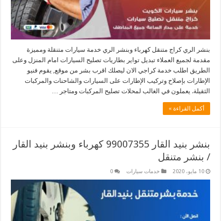
بنشر الري كراج متنقل كهرباء وبنشر الري خدمة سيارات متنقلة ومميزة
مقدمة لجميع العملاء تبديل تواير بطاريات تصليح السيارات امام المنزل وعلى
الطريق اطلب خدمة كراجي الان ليصلك اقرب بشر من موقع, يقوم فنيو
الإطارات بإصلاح وتركيب الإطارات على السيارات والشاحنات والمركبات
الثقيلة. يعملون في الغالب لمحلات تصليح المركبات ومتاجر …
أكمل القراءة »
بنشر بنيد القار 99007355 كهرباء وبنشر بنيد القار
/ بنشر متنقل
10 مايو، 2020
خدمات سيارات
0