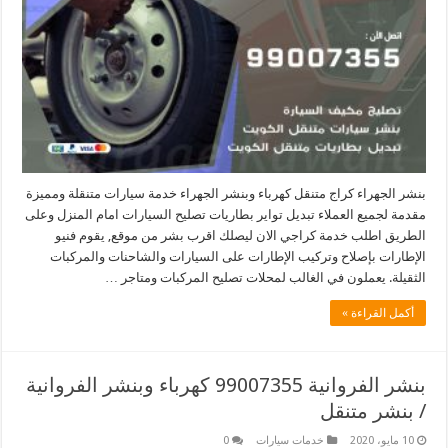
بنشر الجهراء كراج متنقل كهرباء وبنشر الجهراء خدمة سيارات متنقلة ومميزة
مقدمة لجميع العملاء تبديل تواير بطاريات تصليح السيارات امام المنزل وعلى
الطريق اطلب خدمة كراجي الان ليصلك اقرب بشر من موقع, يقوم فنيو
الإطارات بإصلاح وتركيب الإطارات على السيارات والشاحنات والمركبات
الثقيلة. يعملون في الغالب لمحلات تصليح المركبات ومتاجر …
أكمل القراءة »
بنشر الفروانية 99007355 كهرباء وبنشر الفروانية
/ بنشر متنقل
10 مايو، 2020
خدمات سيارات
0