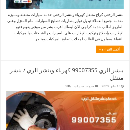
بنشر الرقعى كراج متنقل كهرباء وبنشر الرقعى خدمة سيارات متنقلة ومميزة
مقدمة لجميع العملاء تبديل تواير بطاريات تصليح السيارات امام المنزل وعلى
الطريق اطلب خدمة كراجي الان ليصلك اقرب بشر من موقع, يقوم فنيو
الإطارات بإصلاح وتركيب الإطارات على السيارات والشاحنات والمركبات
الثقيلة. يعملون في الغالب لمحلات تصليح المركبات ومتاجر …
أكمل القراءة »
بنشر الري 99007355 كهرباء وبنشر الري / بنشر
متنقل
10 مايو، 2020
خدمات سيارات
0