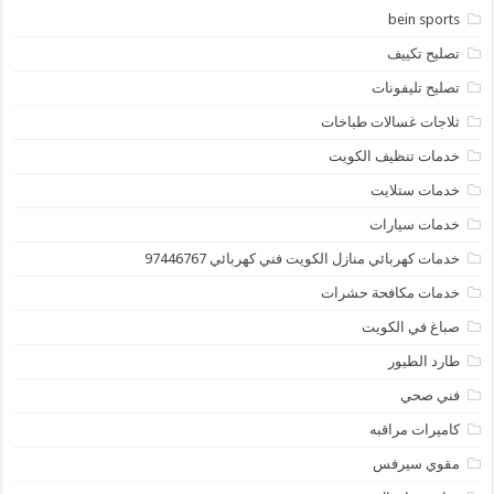
bein sports
تصليح تكييف
تصليح تليفونات
ثلاجات غسالات طباخات
خدمات تنظيف الكويت
خدمات ستلايت
خدمات سيارات
خدمات كهربائي منازل الكويت فني كهربائي 97446767
خدمات مكافحة حشرات
صباغ في الكويت
طارد الطيور
فني صحي
كاميرات مراقبه
مقوي سيرفس