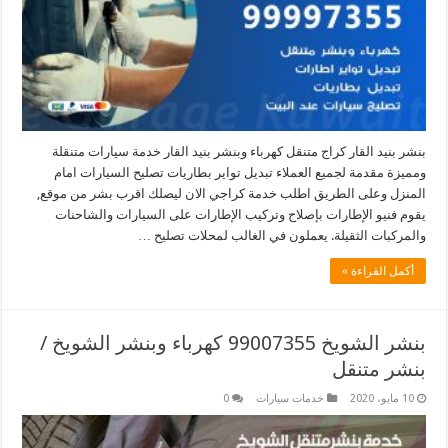
بنشر بنيد القار كراج متنقل كهرباء وبنشر بنيد القار خدمة سيارات متنقلة
ومميزة مقدمة لجميع العملاء تبديل تواير بطاريات تصليح السيارات امام
المنزل وعلى الطريق اطلب خدمة كراجي الان ليصلك اقرب بشر من موقع,
يقوم فنيو الإطارات بإصلاح وتركيب الإطارات على السيارات والشاحنات
والمركبات الثقيلة. يعملون في الغالب لمحلات تصليح …
أكمل القراءة »
بنشر الشويخ 99007355 كهرباء وبنشر الشويخ /
بنشر متنقل
10 مايو، 2020
خدمات سيارات
0