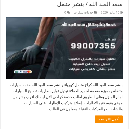
سعد العبد الله / بنشر متنقل
10 مايو، 2020
خدمات سيارات
0
بنشر سعد العبد الله كراج متنقل كهرباء وبنشر سعد العبد الله خدمة سيارات
متنقلة ومميزة مقدمة لجميع العملاء تبديل تواير بطاريات تصليح السيارات
امام المنزل وعلى الطريق اطلب خدمة كراجي الان ليصلك اقرب بشر من
موقع, يقوم فنيو الإطارات بإصلاح وتركيب الإطارات على السيارات
والشاحنات والمركبات الثقيلة. يعملون في الغالب …
أكمل القراءة »