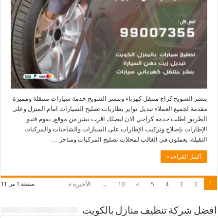
بنشر الشويخ كراج متنقل كهرباء وبنشر الشويخ خدمة سيارات متنقلة ومميزة
مقدمة لجميع العملاء تبديل تواير بطاريات تصليح السيارات امام المنزل وعلى
الطريق اطلب خدمة كراجي الان ليصلك اقرب بشر من موقع, يقوم فنيو
الإطارات بإصلاح وتركيب الإطارات على السيارات والشاحنات والمركبات
الثقيلة. يعملون في الغالب لمحلات تصليح المركبات ومتاجر …
أكمل القراءة »
1
2
3
4
5
»
10
...
الأخيرة »
صفحة 1 من 11
افضل شركة تنظيف منازل بالكويت