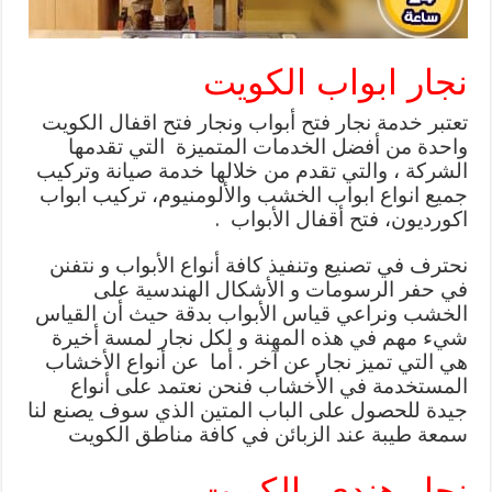
نجار ابواب الكويت
تعتبر خدمة نجار فتح أبواب ونجار فتح اقفال الكويت
واحدة من أفضل الخدمات المتميزة التي تقدمها
الشركة ، والتي تقدم من خلالها خدمة صيانة وتركيب
جميع انواع ابواب الخشب والألومنيوم، تركيب ابواب
اكورديون، فتح أقفال الأبواب .
نحترف في تصنيع وتنفيذ كافة أنواع الأبواب و نتفنن
في حفر الرسومات و الأشكال الهندسية على
الخشب ونراعي قياس الأبواب بدقة حيث أن القياس
شيء مهم في هذه المهنة و لكل نجار لمسة أخيرة
هي التي تميز نجار عن آخر . أما عن أنواع الأخشاب
المستخدمة في الأخشاب فنحن نعتمد على أنواع
جيدة للحصول على الباب المتين الذي سوف يصنع لنا
سمعة طيبة عند الزبائن في كافة مناطق الكويت
نجار هندى بالكويت