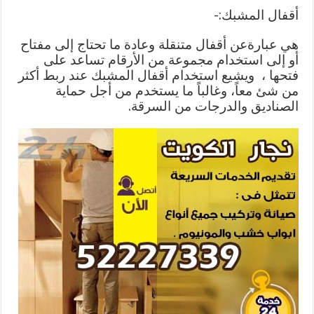
أقفال المشبك:-
هي عبارةعن أقفال متنقلة وعادة ما تحتاج إلى مفتاح
أو إلى استخدام مجموعة من الأرقام تساعد على
فتحها ، ويشيع استخدام أقفال المشبك عند ربط أكثر
من شئ معاً، وغالباً ما يستخدم من أجل حماية
الصناديق والدرجات من السرقة.