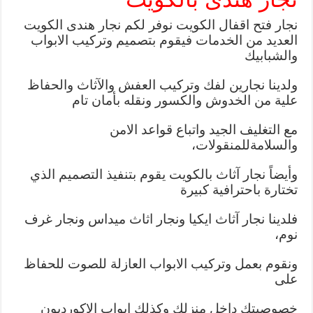
نجار فتح اقفال الكويت نوفر لكم نجار هندى الكويت
العديد من الخدمات فيقوم بتصميم وتركيب الابواب
والشبابيك
ولدينا نجارين لفك وتركيب العفش والآثاث والحفاظ
علية من الخدوش والكسور ونقله بأمان تام
مع التغليف الجيد واتباع قواعد الامن
والسلامةللمنقولات،
وأيضاً نجار آثاث بالكويت يقوم بتنفيذ التصميم الذي
تختارة باحترافية كبيرة
فلدينا نجار آثاث ايكيا ونجار اثاث ميداس ونجار غرف
نوم،
ونقوم بعمل وتركيب الابواب العازلة للصوت للحفاظ
على
خصوصيتك داخل منزلك وكذلك ابواب الاكورديون