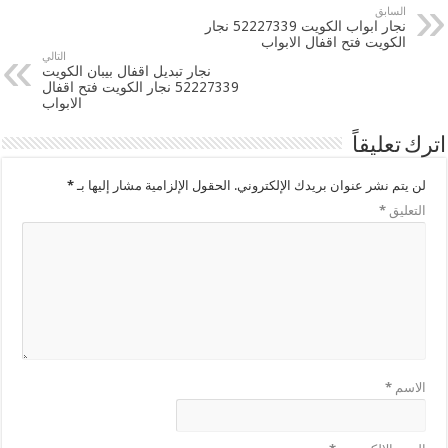
السابق
نجار ابواب الكويت 52227339 نجار
الكويت فتح اقفال الابواب
التالي
نجار تبديل اقفال بيبان الكويت
52227339 نجار الكويت فتح اقفال
الابواب
اترك تعليقاً
لن يتم نشر عنوان بريدك الإلكتروني.
الحقول الإلزامية مشار إليها بـ
*
التعليق
*
الاسم
*