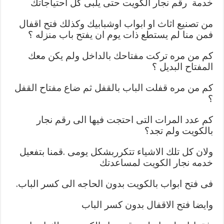
خدمة رقم نجار الكويت حتى يلبى كل احتياجاتك
من تصنيع اثاث او ابواب اوشبابيك وكذلك فتح اقفال
فمن منا لم يستطع ذات يوم ان يفتح باب منزله ؟
كم من مره تركت مفتاحك بالداخل ولم يكن معك
المفتاح البديل ؟
كم من مره قفلت الباب بالقفل ثم ضاع مفتاح القفل
؟
كم عدد المرات التى احتجت فيها الى رقم نجار
بالكويت ولم تجد؟
ولان كل تلك الاشياء تتكرربشكل يومى .قمنا بتفعيل
خدمه نجار الكويت لمساعدتك
فى فتح ابواب بالكويت بدون الحاجه الى كسر الباب.
وايضا فتح الاقفال بدون كسر الباب