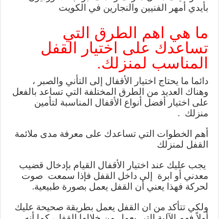
بأيدي أمهر الفنيين والنجارين في الكويت
ما هي اهم الطرق التي
تساعدك على اختيار القفل
المناسب لمنزلك.
دائما ما يحتاج اختيار الأقفال إلى التأني والصبر ،
وهناك العديد من الطرق المختلفة التي تساعد بالفعل
على اختيار أفضل أنواع الأقفال المناسبة لتأمين
منزلك .
أهم الخطوات التي تساعدك على معرفة مدى ملائمة
القفل لمنزلك
يجب عليك عند اختيار الأقفال القيام بإدخال قضيب
معدني أو ابرة إلى داخل القفل فإذا سمعت صوت
لحركة فهذا يعني أن القفل يعمل بصورة طبيعية.
ولكي تتأكد من ان القفل يعمل بطريقة صحيحة عليك
أولاً فهم الآلية التي يعمل من خلالها القفل، كما أنه