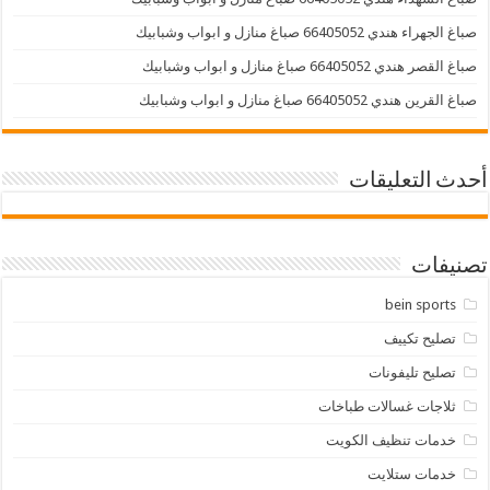
صباغ الجهراء هندي 66405052 صباغ منازل و ابواب وشبابيك
صباغ القصر هندي 66405052 صباغ منازل و ابواب وشبابيك
صباغ القرين هندي 66405052 صباغ منازل و ابواب وشبابيك
أحدث التعليقات
تصنيفات
bein sports
تصليح تكييف
تصليح تليفونات
ثلاجات غسالات طباخات
خدمات تنظيف الكويت
خدمات ستلايت