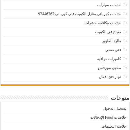
خدمات سيارات
خدمات كهربائي منازل الكويت فني كهربائي 97446767
خدمات مكافحة حشرات
صباغ في الكويت
طارد الطيور
فني صحي
كاميرات مراقبه
مقوي سيرفس
نجار فتح اقفال
منوعات
تسجيل الدخول
خلاصات Feed الإدخالات
خلاصة التعليقات