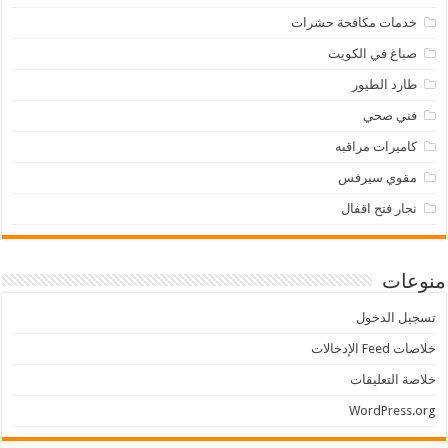
خدمات مكافحة حشرات
صباغ في الكويت
طارد الطيور
فني صحي
كاميرات مراقبه
مقوي سيرفس
نجار فتح اقفال
منوعات
تسجيل الدخول
خلاصات Feed الإدخالات
خلاصة التعليقات
WordPress.org