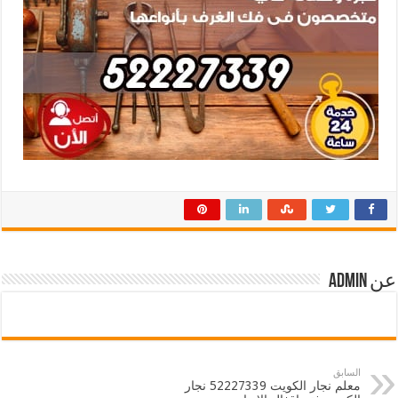
عن admin
السابق
معلم نجار الكويت 52227339 نجار