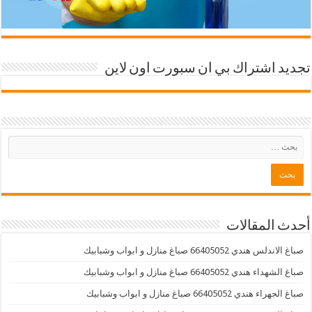
تجديد اشتراك بي ان سبورت اون لاين
أحدث المقالات
صباغ الاندلس هندي 66405052 صباغ منازل و ابواب وشبابيك
صباغ الشهداء هندي 66405052 صباغ منازل و ابواب وشبابيك
صباغ الجهراء هندي 66405052 صباغ منازل و ابواب وشبابيك