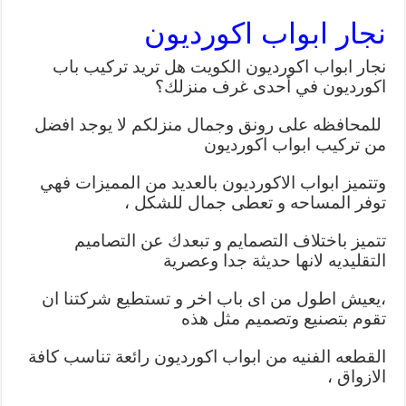
نجار ابواب اكورديون
نجار ابواب اكورديون الكويت هل تريد تركيب باب
اكورديون في أحدى غرف منزلك؟
للمحافظه على رونق وجمال منزلكم لا يوجد افضل
من تركيب ابواب اكورديون
وتتميز ابواب الاكورديون بالعديد من المميزات فهي
توفر المساحه و تعطى جمال للشكل ،
تتميز باختلاف التصمايم و تبعدك عن التصاميم
التقليديه لانها حديثة جدا وعصرية
،يعيش اطول من اى باب اخر و تستطيع شركتنا ان
تقوم بتصنيع وتصميم مثل هذه
القطعه الفنيه من ابواب اكورديون رائعة تناسب كافة
الازواق ،