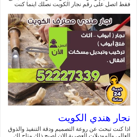
فقط اتصل على رقم نجار الكويت نصلك اينما كنت
نجار هندي الكويت
اذا كنت تبحث عن روعة التصميم ودقة التنفيذ والذوق
العالى والموديلات العصرية الان اصبح ذلك متاح لك