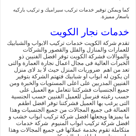
كما ويمكن توفير خدمات
تركيب سيراميك
و
تركيب باركيه
باسعار مميزة.
خدمات نجار الكويت
تقدم شركة الكويت خدمات تركيب الابواب والشبابيك
للعمارات والمنازل والفلل والقصور والشركات
والموالات فشركة الكويت توفر افضل الفنيبن ذو
الخبرات العالية فى مجال اعمال نجارة العمارة والتى
تعد من اهم ضروريات المنزل حيث لا بد لاى منزل
ان يكون له ابواب او شبابيك فتهتم الشركة بتوفير
الفنيين المدربين على اعلى المستويات والخبرة ومن
جميع الجنسيات فشركتنا تتعامل مع العميل على
حسب رغبته فنرسل للعميل الفنيين حسب الجنسية
التى يرغب بها العميل فشركتنا توفر افضل اطقم
العمالة فى جميع المجالات من جميع الجنسيات وهذا
ما يميزها ويجعلها افضل شركة تركيب ابواب خشب و
افضل شركة تركيب ابواب المنيوم شركة خدمات
متكاملة تقوم بخدمة عملائها فى جميع المجالات وهذا