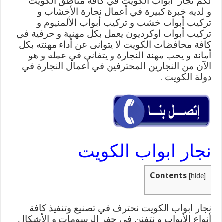
لكم نجار ابواب الكويت في كافة مناطق الكويت
و لديه خبرة كبيرة في أعمال نجارة الأخشاب و
تركيب أبواب خشب و تركيب أبواب الألمنيوم و
تركيب أبواب اوكرديون يعمل بكل مهنية و حرفية في
كافة محافظات الكويت لا يتوانى عن أداء مهنته بكل
أمانة و يحب مهنة النجارة و يتفانى في عمله و هو
الآن من النجارين المحترفين في أعمال النجارة في
دولة الكويت .
نجار ابواب الكويت
Contents
[
hide
]
نجار ابواب الكويت نحترف في تصنيع وتنفيذ كافة
أنواع الأبواب و نتفنن في حفر الرسومات و الأشكال