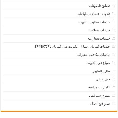
تصليح تليفونات
ثلاجات غسالات طباخات
خدمات تنظيف الكويت
خدمات ستلايت
خدمات سيارات
خدمات كهربائي منازل الكويت فني كهربائي 97446767
خدمات مكافحة حشرات
صباغ في الكويت
طارد الطيور
فني صحي
كاميرات مراقبه
مقوي سيرفس
نجار فتح اقفال