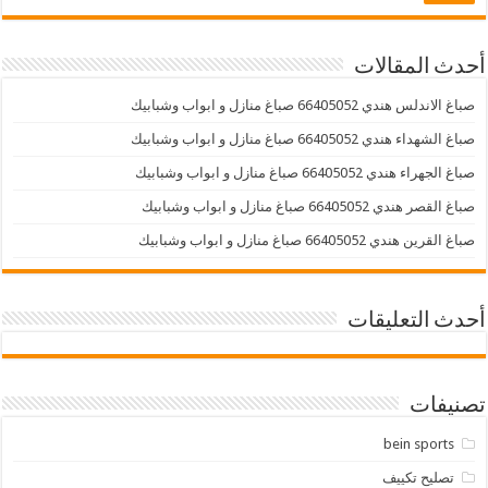
أحدث المقالات
صباغ الاندلس هندي 66405052 صباغ منازل و ابواب وشبابيك
صباغ الشهداء هندي 66405052 صباغ منازل و ابواب وشبابيك
صباغ الجهراء هندي 66405052 صباغ منازل و ابواب وشبابيك
صباغ القصر هندي 66405052 صباغ منازل و ابواب وشبابيك
صباغ القرين هندي 66405052 صباغ منازل و ابواب وشبابيك
أحدث التعليقات
تصنيفات
bein sports
تصليح تكييف