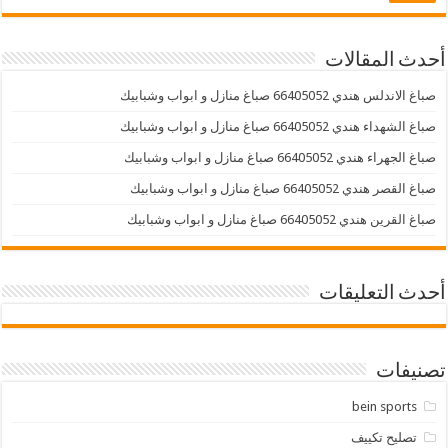
أحدث المقالات
صباغ الاندلس هندي 66405052 صباغ منازل و ابواب وشبابيك
صباغ الشهداء هندي 66405052 صباغ منازل و ابواب وشبابيك
صباغ الجهراء هندي 66405052 صباغ منازل و ابواب وشبابيك
صباغ القصر هندي 66405052 صباغ منازل و ابواب وشبابيك
صباغ القرين هندي 66405052 صباغ منازل و ابواب وشبابيك
أحدث التعليقات
تصنيفات
bein sports
تصليح تكييف