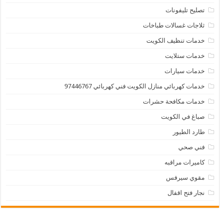
تصليح تليفونات
ثلاجات غسالات طباخات
خدمات تنظيف الكويت
خدمات ستلايت
خدمات سيارات
خدمات كهربائي منازل الكويت فني كهربائي 97446767
خدمات مكافحة حشرات
صباغ في الكويت
طارد الطيور
فني صحي
كاميرات مراقبه
مقوي سيرفس
نجار فتح اقفال