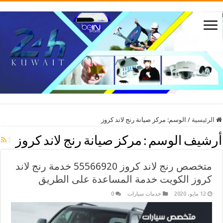
الرئيسية
/
الوسم:
مركز صيانة رنج لاند كروز
أرشيف الوسم :
مركز صيانة رنج لاند كروز
متخصص رنج لاند كروز 55566920 خدمة رنج لاند
كروز الكويت خدمة المساعدة على الطريق
12 مايو، 2020
خدمات سيارات
0