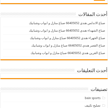
أحدث المقالات
صباغ الاندلس هندي 66405052 صباغ منازل و ابواب وشبابيك
صباغ الشهداء هندي 66405052 صباغ منازل و ابواب وشبابيك
صباغ الجهراء هندي 66405052 صباغ منازل و ابواب وشبابيك
صباغ القصر هندي 66405052 صباغ منازل و ابواب وشبابيك
صباغ القرين هندي 66405052 صباغ منازل و ابواب وشبابيك
أحدث التعليقات
تصنيفات
bein sports
تصليح تكييف