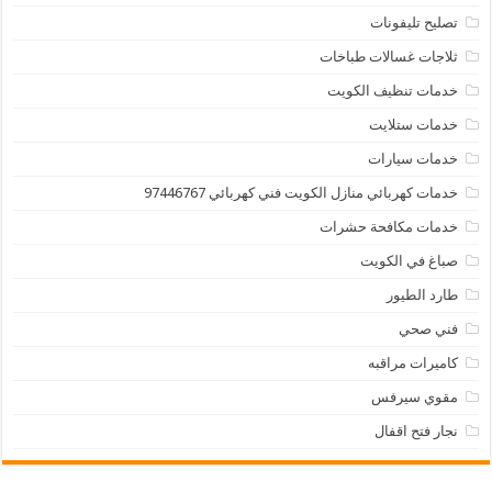
تصليح تليفونات
ثلاجات غسالات طباخات
خدمات تنظيف الكويت
خدمات ستلايت
خدمات سيارات
خدمات كهربائي منازل الكويت فني كهربائي 97446767
خدمات مكافحة حشرات
صباغ في الكويت
طارد الطيور
فني صحي
كاميرات مراقبه
مقوي سيرفس
نجار فتح اقفال