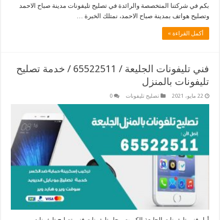
بكم في شركتنا المتخصصة والرائدة في تصليح تليفونات مدينة صباح الاحمد
وتصليح هواتف بمدينة صباح الاحمد، نمتلك الخبرة …
أكمل القراءة »
فني تليفونات الجليعة / 65522511 / خدمة تصليح
تليفونات بالمنزل
22 مايو، 2021
تصليح تليفونات
0
أول فني تليفونات الجليعة الكويت محل تليفونات فني تصليح تليفونات