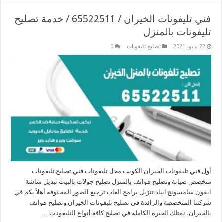
فني تليفونات الخيران / 65522511 / خدمة تصليح
تليفونات بالمنزل
22 مايو، 2021
تصليح تليفونات
0
أول فني تليفونات الخيران الكويت محل تليفونات فني تصليح تليفونات
متخصص صيانة وتصليح هواتف بالمنزل تصليح جولات بالبيت تبديل شاشة
ايفون سامسونج ايباد تنزيل برامج العاب ترجيع الصور المحذوفة أهلاً بكم في
شركتنا المتخصصة والرائدة في تصليح تليفونات الخيران وتصليح هواتف
بالخيران، نمتلك الخبرة الكاملة في تصليح كافة أنواع التليفونات …