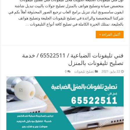
متخصص صيانة وتصليح هواتف بالمنزل تصليح جولات بالبيت تبديل شاشة
ايفون سامسونج ايباد تنزيل برامج العاب ترجيع الصور المحذوفة أهلاً بكم في
شركتنا المتخصصة والرائدة في تصليح تليفونات الجليعة وتصليح هواتف
بالجليعة، نمتلك الخبرة الكاملة في تصليح كافة أنواع التليفونات …
أكمل القراءة »
فني تليفونات الضباعية / 65522511 / خدمة
تصليح تليفونات بالمنزل
22 مايو، 2021
تصليح تليفونات
0