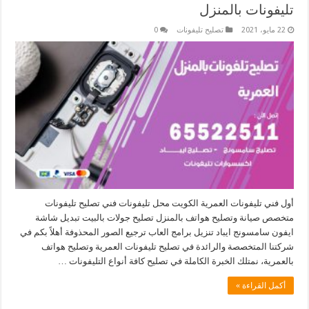
تليفونات بالمنزل
22 مايو، 2021
تصليح تليفونات
0
أول فني تليفونات العمرية الكويت محل تليفونات فني تصليح تليفونات
متخصص صيانة وتصليح هواتف بالمنزل تصليح جولات بالبيت تبديل شاشة
ايفون سامسونج ايباد تنزيل برامج العاب ترجيع الصور المحذوفة أهلاً بكم في
شركتنا المتخصصة والرائدة في تصليح تليفونات العمرية وتصليح هواتف
بالعمرية، نمتلك الخبرة الكاملة في تصليح كافة أنواع التليفونات …
أكمل القراءة »