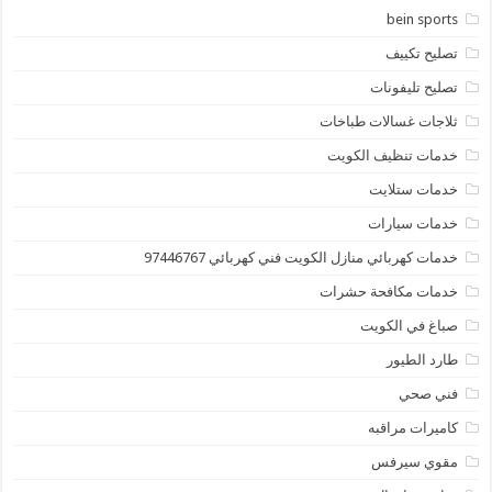
bein sports
تصليح تكييف
تصليح تليفونات
ثلاجات غسالات طباخات
خدمات تنظيف الكويت
خدمات ستلايت
خدمات سيارات
خدمات كهربائي منازل الكويت فني كهربائي 97446767
خدمات مكافحة حشرات
صباغ في الكويت
طارد الطيور
فني صحي
كاميرات مراقبه
مقوي سيرفس