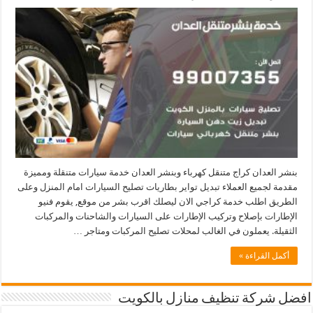
بنشر العدان كراج متنقل كهرباء وبنشر العدان خدمة سيارات متنقلة ومميزة
مقدمة لجميع العملاء تبديل تواير بطاريات تصليح السيارات امام المنزل وعلى
الطريق اطلب خدمة كراجي الان ليصلك اقرب بشر من موقع, يقوم فنيو
الإطارات بإصلاح وتركيب الإطارات على السيارات والشاحنات والمركبات
الثقيلة. يعملون في الغالب لمحلات تصليح المركبات ومتاجر …
أكمل القراءة »
افضل شركة تنظيف منازل بالكويت