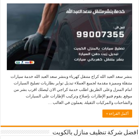
بنشر سعد العبد الله كراج متنقل كهرباء وبنشر سعد العبد الله خدمة سيارات
متنقلة ومميزة مقدمة لجميع العملاء تبديل تواير بطاريات تصليح السيارات
امام المنزل وعلى الطريق اطلب خدمة كراجي الان ليصلك اقرب بشر من
موقع, يقوم فنيو الإطارات بإصلاح وتركيب الإطارات على السيارات
والشاحنات والمركبات الثقيلة. يعملون في الغالب …
أكمل القراءة »
افضل شركة تنظيف منازل بالكويت