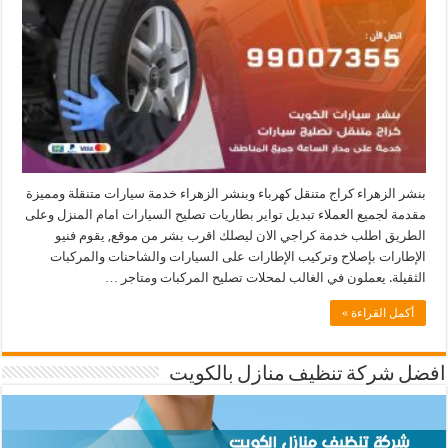
بنشر الزهراء كراج متنقل كهرباء وبنشر الزهراء خدمة سيارات متنقلة ومميزة
مقدمة لجميع العملاء تبديل تواير بطاريات تصليح السيارات امام المنزل وعلى
الطريق اطلب خدمة كراجي الان ليصلك اقرب بشر من موقع, يقوم فنيو
الإطارات بإصلاح وتركيب الإطارات على السيارات والشاحنات والمركبات
الثقيلة. يعملون في الغالب لمحلات تصليح المركبات ومتاجر …
أكمل القراءة »
افضل شركة تنظيف منازل بالكويت