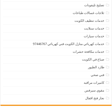
تصليح تليفونات
ثلاجات غسالات طباخات
خدمات تنظيف الكويت
خدمات ستلايت
خدمات سيارات
خدمات كهربائي منازل الكويت فني كهربائي 97446767
خدمات مكافحة حشرات
صباغ في الكويت
طارد الطيور
فني صحي
كاميرات مراقبه
مقوي سيرفس
نجار فتح اقفال