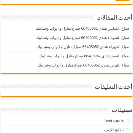
أحدث المقالات
صباغ الاندلس هندي 66405052 صباغ منازل و ابواب وشبابيك
صباغ الشهداء هندي 66405052 صباغ منازل و ابواب وشبابيك
صباغ الجهراء هندي 66405052 صباغ منازل و ابواب وشبابيك
صباغ القصر هندي 66405052 صباغ منازل و ابواب وشبابيك
صباغ القرين هندي 66405052 صباغ منازل و ابواب وشبابيك
أحدث التعليقات
تصنيفات
bein sports
تصليح تكييف