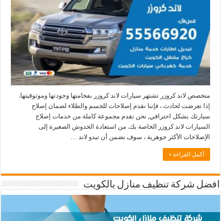
متخصص لاند كروزر تشتهر سيارات لاند كروزر بفخامتها وجودتها وموثوقيتها.
إذا تعرضت لحادث ، فإننا نقدم إصلاحات للجسم والطلاء لضمان إصلاح
سيارتك بشكل احترافي, نحن نقدم مجموعة كاملة من خدمات إصلاح
السيارات لاند كروزر الخاصة بك. من استعادة الخدوش الصغيرة إلى
الإصلاحات الأكثر جوهرية ، سوف نضمن أن تبدو لاند …
أكمل القراءة »
افضل شركة تنظيف منازل بالكويت