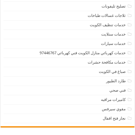
تصليح تليفونات
ثلاجات غسالات طباخات
خدمات تنظيف الكويت
خدمات ستلايت
خدمات سيارات
خدمات كهربائي منازل الكويت فني كهربائي 97446767
خدمات مكافحة حشرات
صباغ في الكويت
طارد الطيور
فني صحي
كاميرات مراقبه
مقوي سيرفس
نجار فتح اقفال