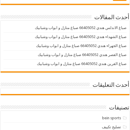
أحدث المقالات
صباغ الاندلس هندي 66405052 صباغ منازل و ابواب وشبابيك
صباغ الشهداء هندي 66405052 صباغ منازل و ابواب وشبابيك
صباغ الجهراء هندي 66405052 صباغ منازل و ابواب وشبابيك
صباغ القصر هندي 66405052 صباغ منازل و ابواب وشبابيك
صباغ القرين هندي 66405052 صباغ منازل و ابواب وشبابيك
أحدث التعليقات
تصنيفات
bein sports
تصليح تكييف