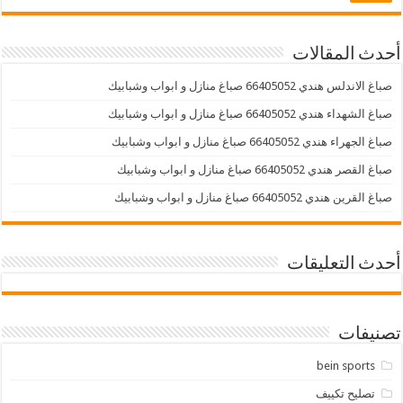
أحدث المقالات
صباغ الاندلس هندي 66405052 صباغ منازل و ابواب وشبابيك
صباغ الشهداء هندي 66405052 صباغ منازل و ابواب وشبابيك
صباغ الجهراء هندي 66405052 صباغ منازل و ابواب وشبابيك
صباغ القصر هندي 66405052 صباغ منازل و ابواب وشبابيك
صباغ القرين هندي 66405052 صباغ منازل و ابواب وشبابيك
أحدث التعليقات
تصنيفات
bein sports
تصليح تكييف