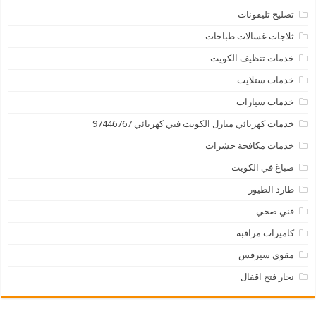
تصليح تليفونات
ثلاجات غسالات طباخات
خدمات تنظيف الكويت
خدمات ستلايت
خدمات سيارات
خدمات كهربائي منازل الكويت فني كهربائي 97446767
خدمات مكافحة حشرات
صباغ في الكويت
طارد الطيور
فني صحي
كاميرات مراقبه
مقوي سيرفس
نجار فتح اقفال