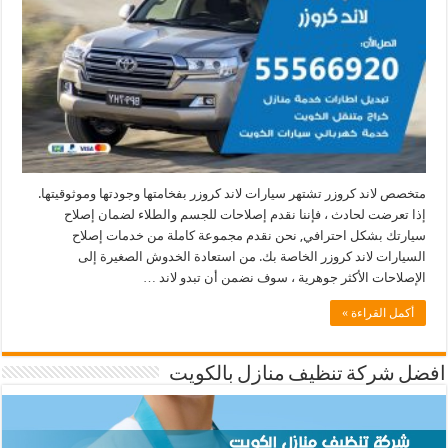
متخصص لاند كروزر تشتهر سيارات لاند كروزر بفخامتها وجودتها وموثوقيتها.
إذا تعرضت لحادث ، فإننا نقدم إصلاحات للجسم والطلاء لضمان إصلاح
سيارتك بشكل احترافي, نحن نقدم مجموعة كاملة من خدمات إصلاح
السيارات لاند كروزر الخاصة بك. من استعادة الخدوش الصغيرة إلى
الإصلاحات الأكثر جوهرية ، سوف نضمن أن تبدو لاند …
أكمل القراءة »
افضل شركة تنظيف منازل بالكويت