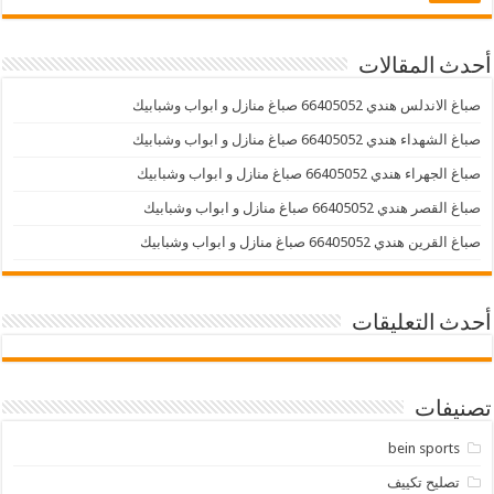
أحدث المقالات
صباغ الاندلس هندي 66405052 صباغ منازل و ابواب وشبابيك
صباغ الشهداء هندي 66405052 صباغ منازل و ابواب وشبابيك
صباغ الجهراء هندي 66405052 صباغ منازل و ابواب وشبابيك
صباغ القصر هندي 66405052 صباغ منازل و ابواب وشبابيك
صباغ القرين هندي 66405052 صباغ منازل و ابواب وشبابيك
أحدث التعليقات
تصنيفات
bein sports
تصليح تكييف