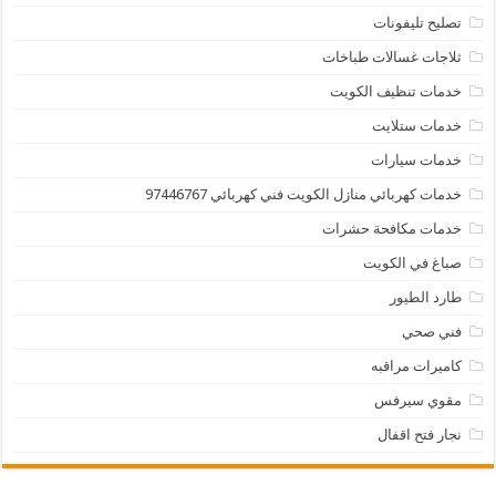
تصليح تليفونات
ثلاجات غسالات طباخات
خدمات تنظيف الكويت
خدمات ستلايت
خدمات سيارات
خدمات كهربائي منازل الكويت فني كهربائي 97446767
خدمات مكافحة حشرات
صباغ في الكويت
طارد الطيور
فني صحي
كاميرات مراقبه
مقوي سيرفس
نجار فتح اقفال