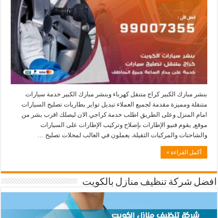
بنشر مبارك الكبير كراج متنقل كهرباء وبنشر مبارك الكبير خدمة سيارات
متنقلة ومميزة مقدمة لجميع العملاء تبديل تواير بطاريات تصليح السيارات
امام المنزل وعلى الطريق اطلب خدمة كراجي الان ليصلك اقرب بشر من
موقع, يقوم فنيو الإطارات بإصلاح وتركيب الإطارات على السيارات
والشاحنات والمركبات الثقيلة. يعملون في الغالب لمحلات تصليح …
أكمل القراءة »
افضل شركة تنظيف منازل بالكويت