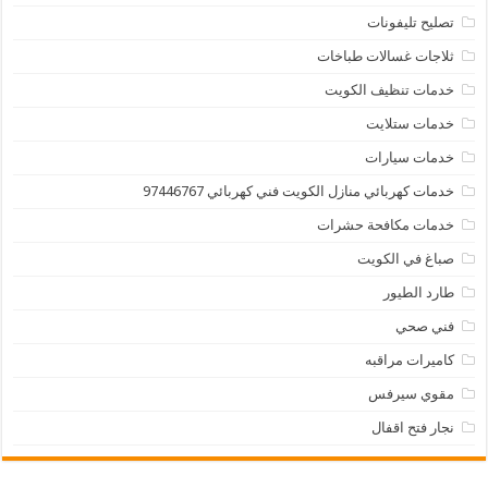
تصليح تليفونات
ثلاجات غسالات طباخات
خدمات تنظيف الكويت
خدمات ستلايت
خدمات سيارات
خدمات كهربائي منازل الكويت فني كهربائي 97446767
خدمات مكافحة حشرات
صباغ في الكويت
طارد الطيور
فني صحي
كاميرات مراقبه
مقوي سيرفس
نجار فتح اقفال