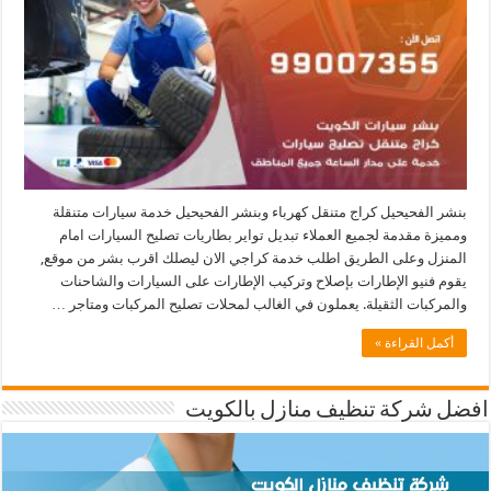
بنشر الفحيحيل كراج متنقل كهرباء وبنشر الفحيحيل خدمة سيارات متنقلة
ومميزة مقدمة لجميع العملاء تبديل تواير بطاريات تصليح السيارات امام
المنزل وعلى الطريق اطلب خدمة كراجي الان ليصلك اقرب بشر من موقع,
يقوم فنيو الإطارات بإصلاح وتركيب الإطارات على السيارات والشاحنات
والمركبات الثقيلة. يعملون في الغالب لمحلات تصليح المركبات ومتاجر …
أكمل القراءة »
افضل شركة تنظيف منازل بالكويت