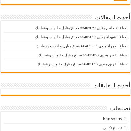
أحدث المقالات
صباغ الاندلس هندي 66405052 صباغ منازل و ابواب وشبابيك
صباغ الشهداء هندي 66405052 صباغ منازل و ابواب وشبابيك
صباغ الجهراء هندي 66405052 صباغ منازل و ابواب وشبابيك
صباغ القصر هندي 66405052 صباغ منازل و ابواب وشبابيك
صباغ القرين هندي 66405052 صباغ منازل و ابواب وشبابيك
أحدث التعليقات
تصنيفات
bein sports
تصليح تكييف