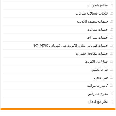
تصليح تليفونات
ثلاجات غسالات طباخات
خدمات تنظيف الكويت
خدمات ستلايت
خدمات سيارات
خدمات كهربائي منازل الكويت فني كهربائي 97446767
خدمات مكافحة حشرات
صباغ في الكويت
طارد الطيور
فني صحي
كاميرات مراقبه
مقوي سيرفس
نجار فتح اقفال