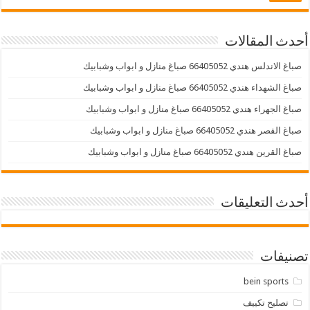
أحدث المقالات
صباغ الاندلس هندي 66405052 صباغ منازل و ابواب وشبابيك
صباغ الشهداء هندي 66405052 صباغ منازل و ابواب وشبابيك
صباغ الجهراء هندي 66405052 صباغ منازل و ابواب وشبابيك
صباغ القصر هندي 66405052 صباغ منازل و ابواب وشبابيك
صباغ القرين هندي 66405052 صباغ منازل و ابواب وشبابيك
أحدث التعليقات
تصنيفات
bein sports
تصليح تكييف