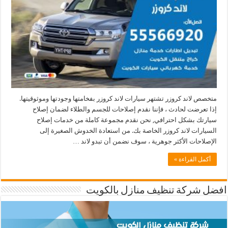
متخصص لاند كروزر تشتهر سيارات لاند كروزر بفخامتها وجودتها وموثوقيتها.
إذا تعرضت لحادث ، فإننا نقدم إصلاحات للجسم والطلاء لضمان إصلاح
سيارتك بشكل احترافي, نحن نقدم مجموعة كاملة من خدمات إصلاح
السيارات لاند كروزر الخاصة بك. من استعادة الخدوش الصغيرة إلى
الإصلاحات الأكثر جوهرية ، سوف نضمن أن تبدو لاند …
أكمل القراءة »
افضل شركة تنظيف منازل بالكويت