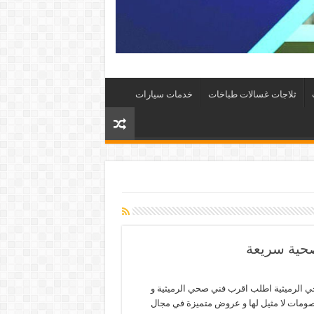
ثلاجات غسالات طباخات
خدمات سيارات
 الرميثية اطلب اقرب فني صحي الرميثية و
صومات لا مثيل لها و عروض متميزة في مجال