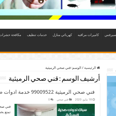
سيرفس
كاميرات مراقبه
كهربائي منازل
خدمات تنظيف
مكافحة حشرات
الرئيسية
/
الوسم:
قني صحي الرميثية
أرشيف الوسم :
قني صحي الرميثية
فني صحي الرميثية 99009522 خدمة ادوات صحية سريعة
18 مايو، 2020
فني صحي
0
فني صحي
تمتع بخ