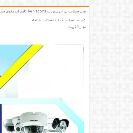
فني ستلايت بي ان سبو
كمبيوتر تصليح ثلاجات غسالات طباخات
نجار الكويت