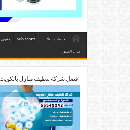
خدمات ستلايت
bein sports
مقوي 
طارد الطيور
افضل شركة تنظيف منازل بالكويت