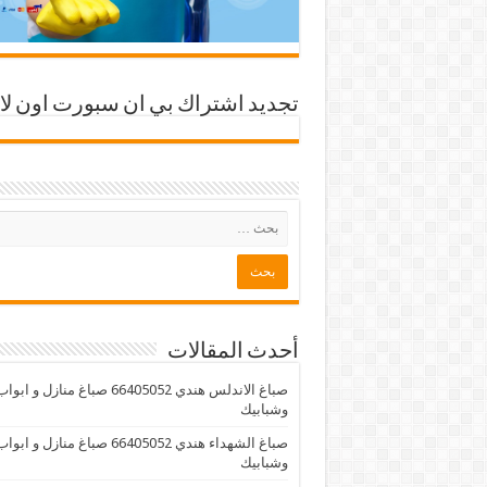
تجديد اشتراك بي ان سبورت اون لا
أحدث المقالات
صباغ الاندلس هندي 66405052 صباغ منازل و ابوا
وشبابيك
صباغ الشهداء هندي 66405052 صباغ منازل و ابوا
وشبابيك