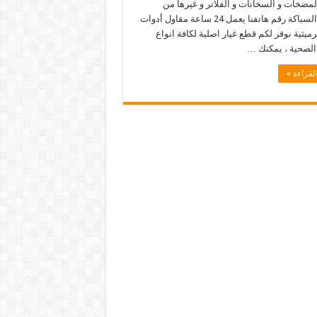
مضخات و السخانات و الفلاتر و غيرها من
خدمات السباكة رقم هاتفنا يعمل 24 ساعة مقاول أدوات
ميثية نوفر لكم قطع غيار اصلية لكافة انواع
 الصحية ، يمكنك …
لقراءة »