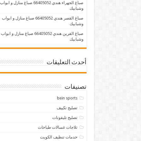
صباغ الجهراء هندي 66405052 صباغ منازل و ابواب
وشبابيك
صباغ القصر هندي 66405052 صباغ منازل و ابواب
وشبابيك
صباغ القرين هندي 66405052 صباغ منازل و ابواب
وشبابيك
أحدث التعليقات
تصنيفات
bein sports
تصليح تكييف
تصليح تليفونات
ثلاجات غسالات طباخات
خدمات تنظيف الكويت