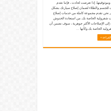
وموثوقيتها. إذا تعرضت لحادث ، فإننا نقدم
 للجسم والطلاء لضمان إصلاح سيارتك بشكل
, نحن نقدم مجموعة كاملة من خدمات إصلاح
ت شفرولية الخاصة بك. من استعادة الخدوش
 إلى الإصلاحات الأكثر جوهرية ، سوف نضمن أن
روليه الخاصة بك وكأنها …
لقراءة »