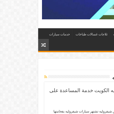
ثلاجات غسالات طباخات
خدمات سيارات
555 خدمة شيفروليه الكويت خدمة المساعدة على
يفروليه تشتهر سيارات شيفروليه بفخامتها