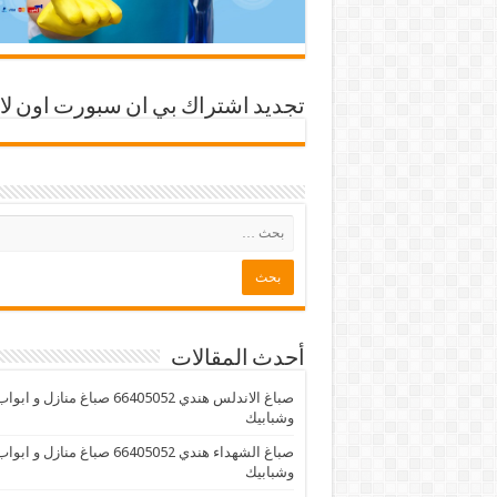
تجديد اشتراك بي ان سبورت اون لا
أحدث المقالات
صباغ الاندلس هندي 66405052 صباغ منازل و ابوا
وشبابيك
صباغ الشهداء هندي 66405052 صباغ منازل و ابوا
وشبابيك