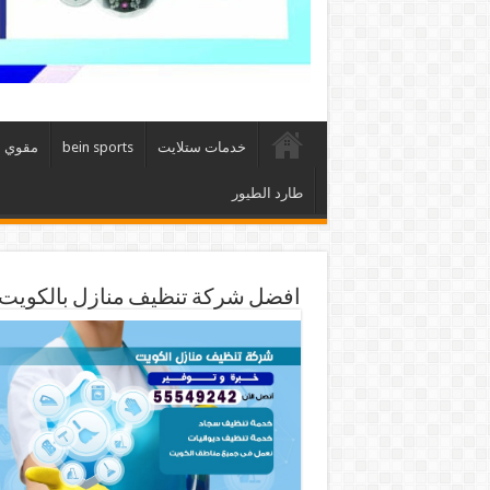
خدمات ستلايت
bein sports
مقوي 
طارد الطيور
افضل شركة تنظيف منازل بالكويت