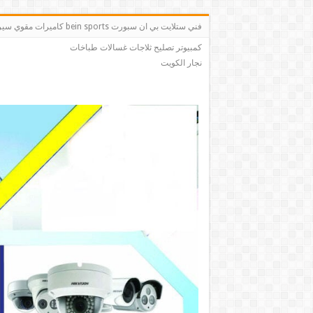
فني ستلايت بي ان سبو
كمبيوتر تصليح ثلاجات غسالات طباخات
نجار الكويت