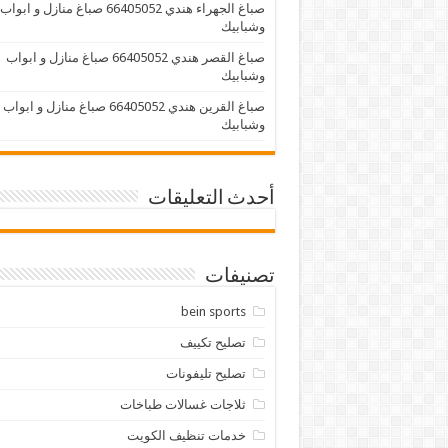
صباغ الجهراء هندي 66405052 صباغ منازل و ابواب
وشبابيك
صباغ القصر هندي 66405052 صباغ منازل و ابواب
وشبابيك
صباغ القرين هندي 66405052 صباغ منازل و ابواب
وشبابيك
أحدث التعليقات
تصنيفات
bein sports
تصليح تكييف
تصليح تليفونات
ثلاجات غسالات طباخات
خدمات تنظيف الكويت