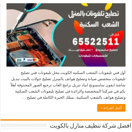
أول فني تليفونات الشعب السكنية الكويت محل تليفونات فني تصليح
تليفونات متخصص صيانة وتصليح هواتف بالمنزل تصليح جولات بالبيت تبديل
شاشة ايفون سامسونج ايباد تنزيل برامج العاب ترجيع الصور المحذوفة أهلاً
بكم في شركتنا المتخصصة والرائدة في تصليح تليفونات الشعب السكنية
وتصليح هواتف بالشعب السكنية، نمتلك الخبرة الكاملة في تصليح …
أكمل القراءة »
افضل شركة تنظيف منازل بالكويت