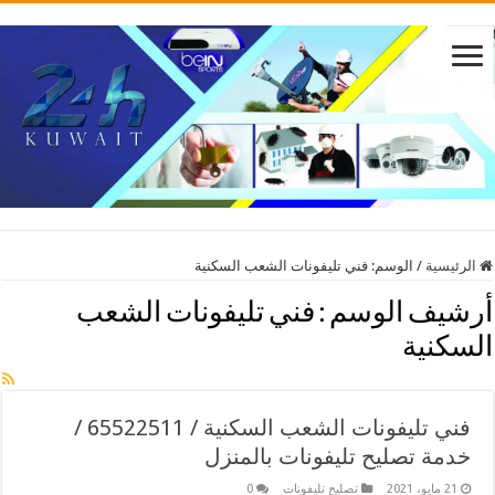
الرئيسية
/
الوسم:
فني تليفونات الشعب السكنية
أرشيف الوسم :
فني تليفونات الشعب
السكنية
فني تليفونات الشعب السكنية / 65522511 /
خدمة تصليح تليفونات بالمنزل
21 مايو، 2021
تصليح تليفونات
0