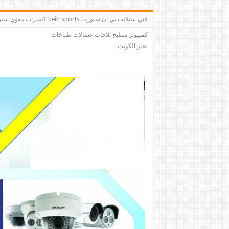
فني ستلايت بي ان سبو
كمبيوتر تصليح ثلاجات غسالات طباخات
نجار الكويت