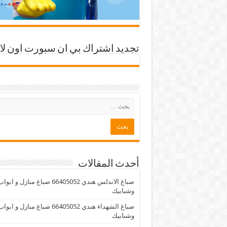
تجديد اشتراك بي ان سبورت اون لا
أحدث المقالات
صباغ الاندلس هندي 66405052 صباغ منازل و ابوا
وشبابيك
صباغ الشهداء هندي 66405052 صباغ منازل و ابوا
وشبابيك