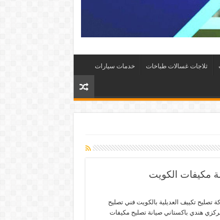
ثلاجات غسالات طباخات
خدمات سيارات
 تصليح تكييف العديلية بالكويت فني تصليح
ركزي هندي باكستاني صيانة تصليح مكيفات