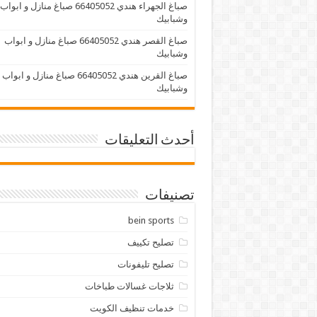
صباغ الجهراء هندي 66405052 صباغ منازل و ابواب
وشبابيك
صباغ القصر هندي 66405052 صباغ منازل و ابواب
وشبابيك
صباغ القرين هندي 66405052 صباغ منازل و ابواب
وشبابيك
أحدث التعليقات
تصنيفات
bein sports
تصليح تكييف
تصليح تليفونات
ثلاجات غسالات طباخات
خدمات تنظيف الكويت