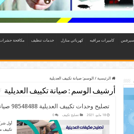
سيرفس
كاميرات مراقبه
كهربائي منازل
خدمات تنظيف
مكافحة حشرات
الرئيسية
/
الوسم:
صيانة تكييف العديلية
أرشيف الوسم :
صيانة تكييف العديلية
تصليح وحدات تكييف العديلية 98548488 صيانة مكيفات الكويت
18 مايو، 2021
تصليح تكييف
0
أول شركة
تكييف م