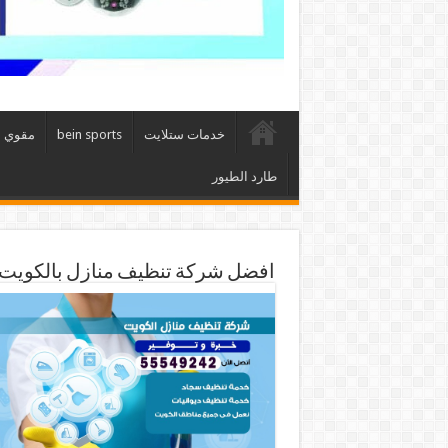
خدمات ستلايت
bein sports
مقوي 
طارد الطيور
افضل شركة تنظيف منازل بالكويت