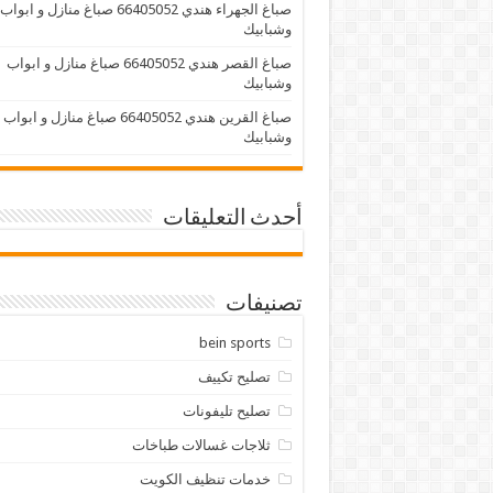
صباغ الجهراء هندي 66405052 صباغ منازل و ابواب
وشبابيك
صباغ القصر هندي 66405052 صباغ منازل و ابواب
وشبابيك
صباغ القرين هندي 66405052 صباغ منازل و ابواب
وشبابيك
أحدث التعليقات
تصنيفات
bein sports
تصليح تكييف
تصليح تليفونات
ثلاجات غسالات طباخات
خدمات تنظيف الكويت