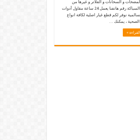
مضخات و السخانات و الفلاتر و غيرها من
خدمات السباكة رقم هاتفنا يعمل 24 ساعة مقاول أدوات
المية نوفر لكم قطع غيار اصلية لكافة انواع
 الصحية ، يمكنك …
لقراءة »