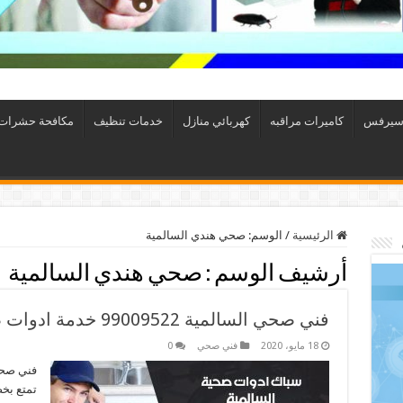
سيرفس
كاميرات مراقبه
كهربائي منازل
خدمات تنظيف
مكافحة حشرات
الرئيسية
/
الوسم:
صحي هندي السالمية
أرشيف الوسم :
صحي هندي السالمية
فني صحي السالمية 99009522 خدمة ادوات صحية سريعة
18 مايو، 2020
فني صحي
0
فني صحي
تمتع بخ