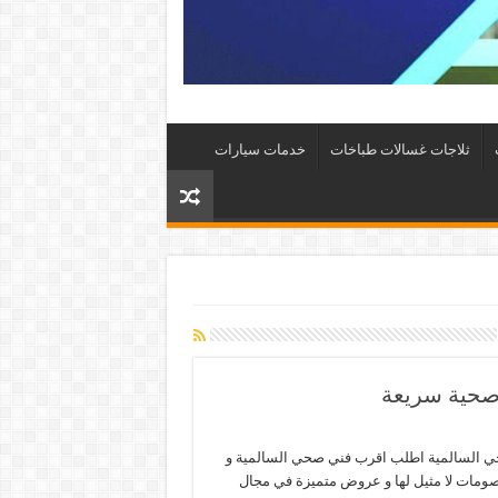
ثلاجات غسالات طباخات
خدمات سيارات
 السالمية اطلب اقرب فني صحي السالمية و
صومات لا مثيل لها و عروض متميزة في مجال