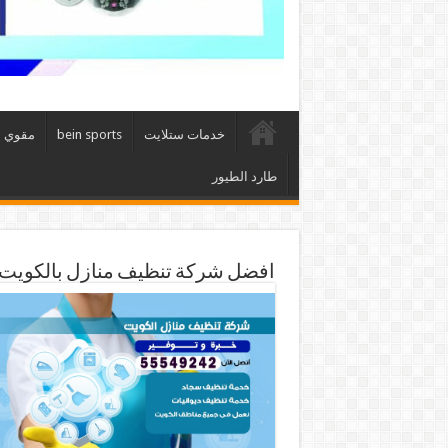
خدمات ستلايت
bein sports
مقوي 
طارد الطيور
افضل شركة تنظيف منازل بالكويت