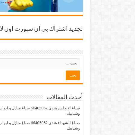
تجديد اشتراك بي ان سبورت اون لا
أحدث المقالات
صباغ الاندلس هندي 66405052 صباغ منازل و ابوا
وشبابيك
صباغ الشهداء هندي 66405052 صباغ منازل و ابوا
وشبابيك