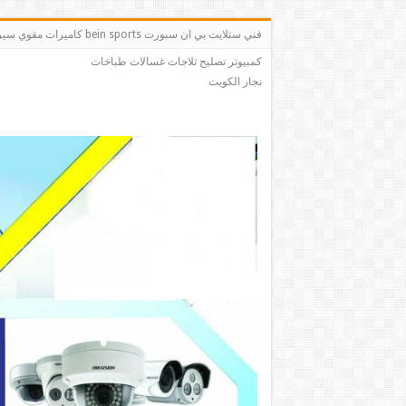
فني ستلايت بي ان سبو
كمبيوتر تصليح ثلاجات غسالات طباخات
نجار الكويت