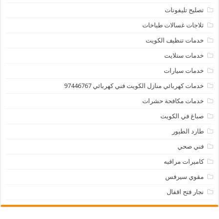
تصليح تليفونات
ثلاجات غسالات طباخات
خدمات تنظيف الكويت
خدمات ستلايت
خدمات سيارات
خدمات كهربائي منازل الكويت فني كهربائي 97446767
خدمات مكافحة حشرات
صباغ في الكويت
طارد الطيور
فني صحي
كاميرات مراقبه
مقوي سيرفس
نجار فتح اقفال