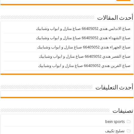
أحدث المقالات
صباغ الاندلس هندي 66405052 صباغ منازل و ابواب وشبابيك
صباغ الشهداء هندي 66405052 صباغ منازل و ابواب وشبابيك
صباغ الجهراء هندي 66405052 صباغ منازل و ابواب وشبابيك
صباغ القصر هندي 66405052 صباغ منازل و ابواب وشبابيك
صباغ القرين هندي 66405052 صباغ منازل و ابواب وشبابيك
أحدث التعليقات
تصنيفات
bein sports
تصليح تكييف