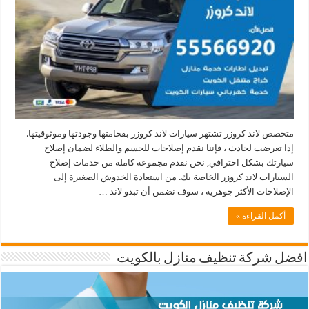
متخصص لاند كروزر تشتهر سيارات لاند كروزر بفخامتها وجودتها وموثوقيتها.
إذا تعرضت لحادث ، فإننا نقدم إصلاحات للجسم والطلاء لضمان إصلاح
سيارتك بشكل احترافي, نحن نقدم مجموعة كاملة من خدمات إصلاح
السيارات لاند كروزر الخاصة بك. من استعادة الخدوش الصغيرة إلى
الإصلاحات الأكثر جوهرية ، سوف نضمن أن تبدو لاند …
أكمل القراءة »
افضل شركة تنظيف منازل بالكويت