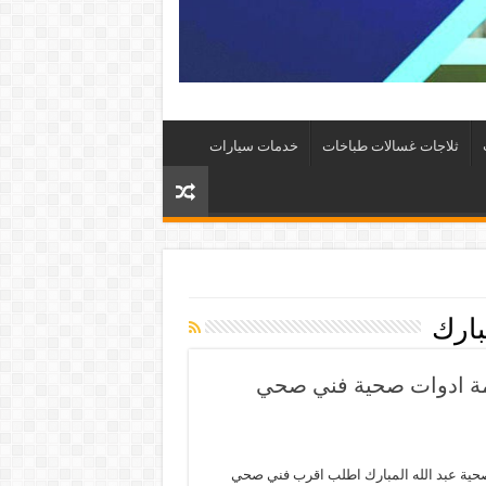
ثلاجات غسالات طباخات
خدمات سيارات
بارك
ة عبد الله المبارك 66817766 خدمة ادوات صحية فني صحي
حية عبد الله المبارك اطلب اقرب فني صحي