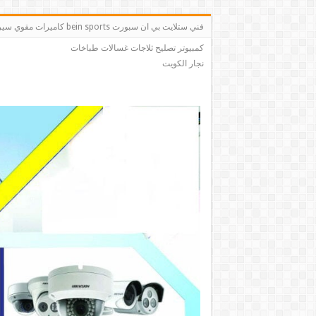
فني ستلايت بي ان سبو
كمبيوتر تصليح ثلاجات غسالات طباخات
نجار الكويت