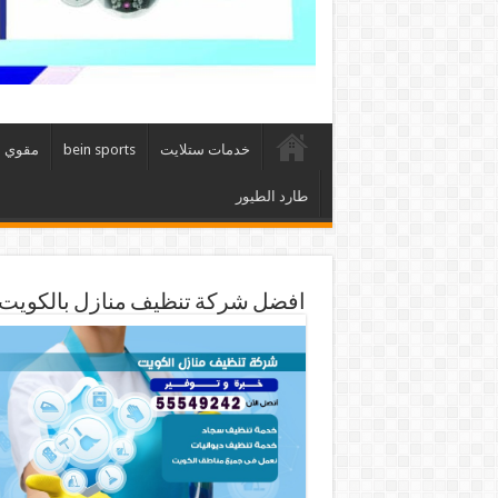
خدمات ستلايت
bein sports
مقوي 
طارد الطيور
افضل شركة تنظيف منازل بالكويت