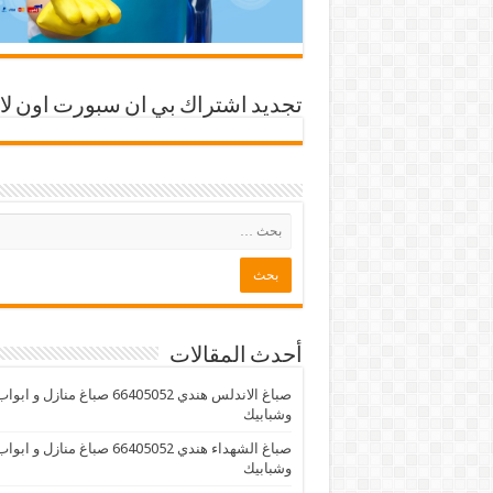
تجديد اشتراك بي ان سبورت اون لا
أحدث المقالات
صباغ الاندلس هندي 66405052 صباغ منازل و ابوا
وشبابيك
صباغ الشهداء هندي 66405052 صباغ منازل و ابوا
وشبابيك