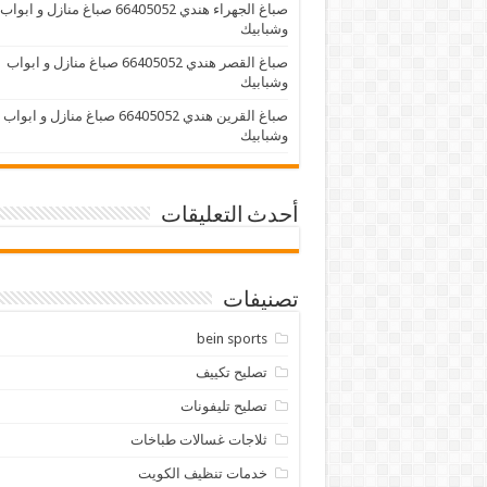
صباغ الجهراء هندي 66405052 صباغ منازل و ابواب
وشبابيك
صباغ القصر هندي 66405052 صباغ منازل و ابواب
وشبابيك
صباغ القرين هندي 66405052 صباغ منازل و ابواب
وشبابيك
أحدث التعليقات
تصنيفات
bein sports
تصليح تكييف
تصليح تليفونات
ثلاجات غسالات طباخات
خدمات تنظيف الكويت