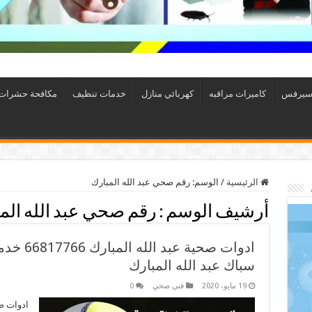
سيرفس
كاميرات مراقبه
كهربائي منازل
خدمات تنظيف
مكافحة حشرات
الرئيسية
/
الوسم:
رقم صحي عبد الله المبارك
أرشيف الوسم :
رقم صحي عبد الله الم
ادوات صحي
سباك عبد الله المبارك
19 مايو، 2020
فني صحي
0
ادوات ص