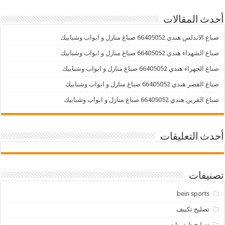
أحدث المقالات
صباغ الاندلس هندي 66405052 صباغ منازل و ابواب وشبابيك
صباغ الشهداء هندي 66405052 صباغ منازل و ابواب وشبابيك
صباغ الجهراء هندي 66405052 صباغ منازل و ابواب وشبابيك
صباغ القصر هندي 66405052 صباغ منازل و ابواب وشبابيك
صباغ القرين هندي 66405052 صباغ منازل و ابواب وشبابيك
أحدث التعليقات
تصنيفات
bein sports
تصليح تكييف
تصليح تليفونات