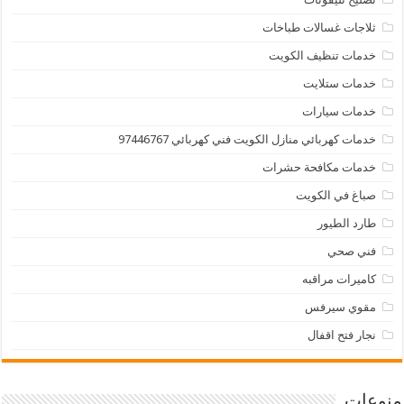
ثلاجات غسالات طباخات
خدمات تنظيف الكويت
خدمات ستلايت
خدمات سيارات
خدمات كهربائي منازل الكويت فني كهربائي 97446767
خدمات مكافحة حشرات
صباغ في الكويت
طارد الطيور
فني صحي
كاميرات مراقبه
مقوي سيرفس
نجار فتح اقفال
منوعات