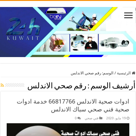
الرئيسية
/
الوسم:
رقم صحي الاندلس
أرشيف الوسم :
رقم صحي الاندلس
ادوات صحية الاندلس 66817766 خدمة ادوات
صحية فني صحي سباك الاندلس
19 مايو، 2020
فني صحي
0