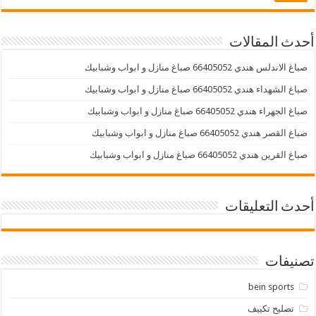
أحدث المقالات
صباغ الاندلس هندي 66405052 صباغ منازل و ابواب وشبابيك
صباغ الشهداء هندي 66405052 صباغ منازل و ابواب وشبابيك
صباغ الجهراء هندي 66405052 صباغ منازل و ابواب وشبابيك
صباغ القصر هندي 66405052 صباغ منازل و ابواب وشبابيك
صباغ القرين هندي 66405052 صباغ منازل و ابواب وشبابيك
أحدث التعليقات
تصنيفات
bein sports
تصليح تكييف