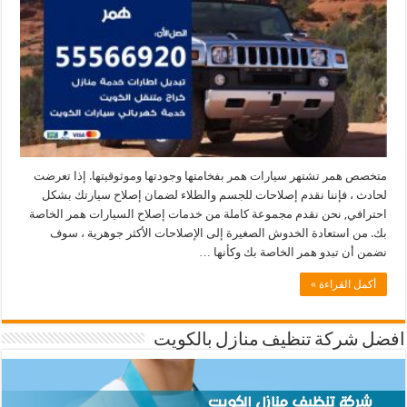
متخصص همر تشتهر سيارات همر بفخامتها وجودتها وموثوقيتها. إذا تعرضت
لحادث ، فإننا نقدم إصلاحات للجسم والطلاء لضمان إصلاح سيارتك بشكل
احترافي, نحن نقدم مجموعة كاملة من خدمات إصلاح السيارات همر الخاصة
بك. من استعادة الخدوش الصغيرة إلى الإصلاحات الأكثر جوهرية ، سوف
نضمن أن تبدو همر الخاصة بك وكأنها …
أكمل القراءة »
افضل شركة تنظيف منازل بالكويت