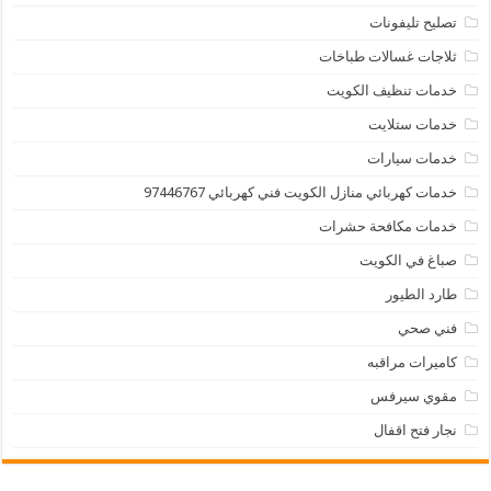
تصليح تليفونات
ثلاجات غسالات طباخات
خدمات تنظيف الكويت
خدمات ستلايت
خدمات سيارات
خدمات كهربائي منازل الكويت فني كهربائي 97446767
خدمات مكافحة حشرات
صباغ في الكويت
طارد الطيور
فني صحي
كاميرات مراقبه
مقوي سيرفس
نجار فتح اقفال