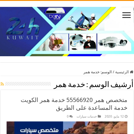
الرئيسية
/
الوسم:
خدمة همر
أرشيف الوسم :
خدمة همر
متخصص همر 55566920 خدمة همر الكويت
خدمة المساعدة على الطريق
12 مايو، 2020
خدمات سيارات
0