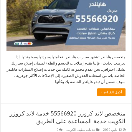
متخصص هايلندر تشتهر سيارات هايلندر بفخامتها وجودتها وموثوقيتها. إذا
تعرضت لحادث ، فإننا نقدم إصلاحات للجسم والطلاء لضمان إصلاح سيارتك
بشكل احترافي, نحن نقدم مجموعة كاملة من خدمات إصلاح السيارات هايلندر
الخاصة بك. من استعادة الخدوش الصغيرة إلى الإصلاحات الأكثر جوهرية ،
سوف نضمن أن تبدو هايلندر الخاصة بك وكأنها …
أكمل القراءة »
متخصص لاند كروزر 55566920 خدمة لاند كروزر
الكويت خدمة المساعدة على الطريق
12 مايو، 2020
خدمات تنظيف الكويت
0