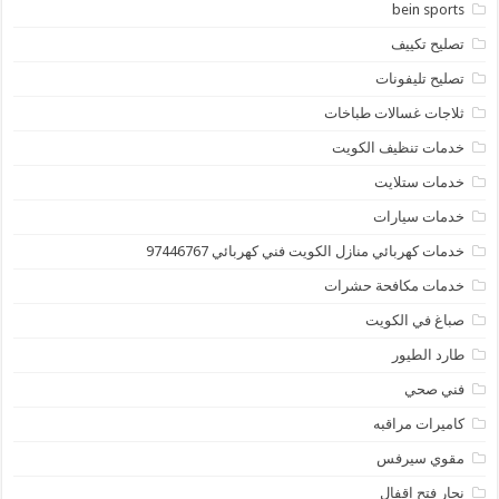
bein sports
تصليح تكييف
تصليح تليفونات
ثلاجات غسالات طباخات
خدمات تنظيف الكويت
خدمات ستلايت
خدمات سيارات
خدمات كهربائي منازل الكويت فني كهربائي 97446767
خدمات مكافحة حشرات
صباغ في الكويت
طارد الطيور
فني صحي
كاميرات مراقبه
مقوي سيرفس
نجار فتح اقفال