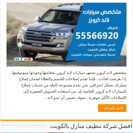
متخصص لاند كروزر تشتهر سيارات لاند كروزر بفخامتها وجودتها وموثوقيتها.
إذا تعرضت لحادث ، فإننا نقدم إصلاحات للجسم والطلاء لضمان إصلاح
سيارتك بشكل احترافي, نحن نقدم مجموعة كاملة من خدمات إصلاح
السيارات لاند كروزر الخاصة بك. من استعادة الخدوش الصغيرة إلى
الإصلاحات الأكثر جوهرية ، سوف نضمن أن تبدو لاند …
أكمل القراءة »
افضل شركة تنظيف منازل بالكويت