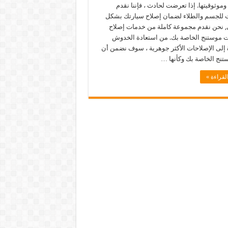
وموثوقيتها. إذا تعرضت لحادث ، فإننا نقدم
 للجسم والطلاء لضمان إصلاح سيارتك بشكل
, نحن نقدم مجموعة كاملة من خدمات إصلاح
ت موستنج الخاصة بك. من استعادة الخدوش
 إلى الإصلاحات الأكثر جوهرية ، سوف نضمن أن
تنج الخاصة بك وكأنها …
لقراءة »