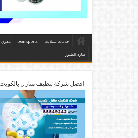
خدمات ستلايت
bein sports
مقوي 
طارد الطيور
افضل شركة تنظيف منازل بالكويت