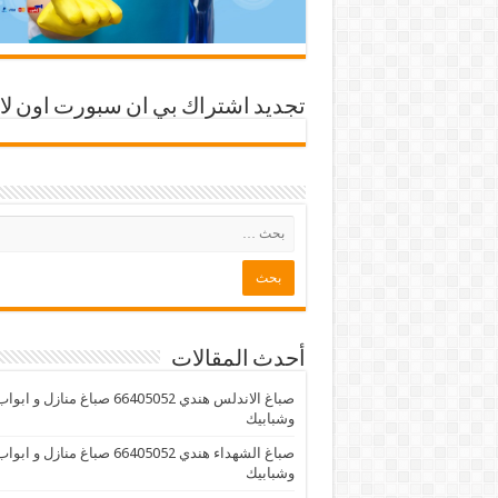
تجديد اشتراك بي ان سبورت اون لا
أحدث المقالات
صباغ الاندلس هندي 66405052 صباغ منازل و ابوا
وشبابيك
صباغ الشهداء هندي 66405052 صباغ منازل و ابوا
وشبابيك