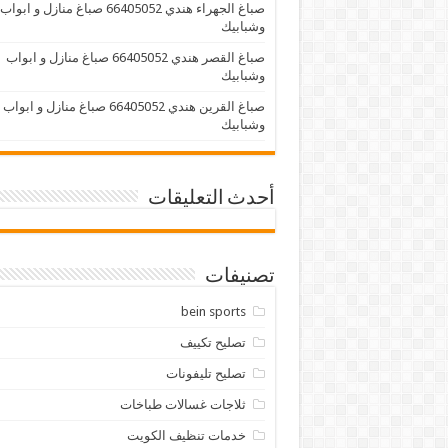
صباغ الجهراء هندي 66405052 صباغ منازل و ابواب
وشبابيك
صباغ القصر هندي 66405052 صباغ منازل و ابواب
وشبابيك
صباغ القرين هندي 66405052 صباغ منازل و ابواب
وشبابيك
أحدث التعليقات
تصنيفات
bein sports
تصليح تكييف
تصليح تليفونات
ثلاجات غسالات طباخات
خدمات تنظيف الكويت