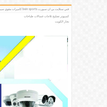
فني ستلايت بي ان سبو
كمبيوتر تصليح ثلاجات غسالات طباخات
نجار الكويت