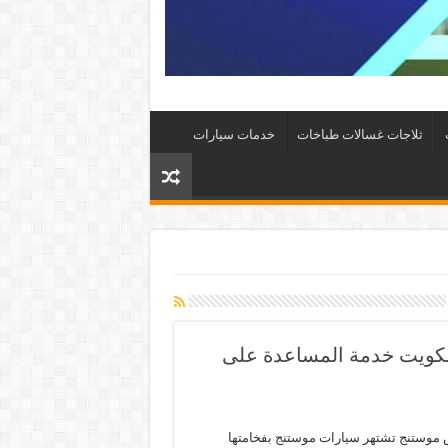
ثلاجات غسالات طباخات
خدمات سيارات
خدمة موستنج الكويت خدمة المساعدة على
وستنج تشتهر سيارات موستنج بفخامتها