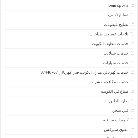
bein sports
تصليح تكييف
تصليح تليفونات
ثلاجات غسالات طباخات
خدمات تنظيف الكويت
خدمات ستلايت
خدمات سيارات
خدمات كهربائي منازل الكويت فني كهربائي 97446767
خدمات مكافحة حشرات
صباغ في الكويت
طارد الطيور
فني صحي
كاميرات مراقبه
مقوي سيرفس