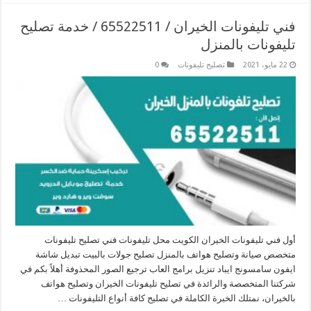
فني تليفونات الخيران / 65522511 / خدمة تصليح
تليفونات بالمنزل
22 مايو، 2021
تصليح تليفونات
0
أول فني تليفونات الخيران الكويت محل تليفونات فني تصليح تليفونات
متخصص صيانة وتصليح هواتف بالمنزل تصليح جولات بالبيت تبديل شاشة
ايفون سامسونج ايباد تنزيل برامج العاب ترجيع الصور المحذوفة أهلاً بكم في
شركتنا المتخصصة والرائدة في تصليح تليفونات الخيران وتصليح هواتف
بالخيران، نمتلك الخبرة الكاملة في تصليح كافة أنواع التليفونات …