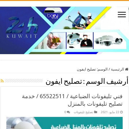
الرئيسية
/
الوسم:
تصليح ايفون
أرشيف الوسم :
تصليح ايفون
فني تليفونات الضباعية / 65522511 / خدمة
تصليح تليفونات بالمنزل
22 مايو، 2021
تصليح تليفونات
0