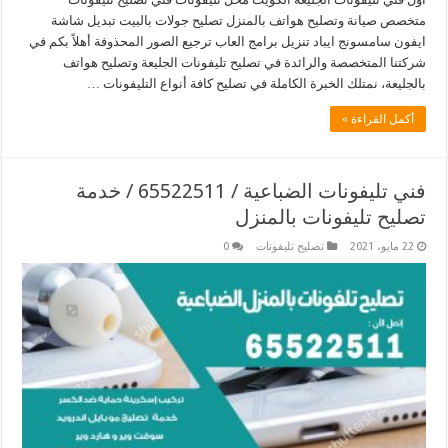
متخصص صيانة وتصليح هواتف بالمنزل تصليح جولات بالبيت تبديل شاشة
ايفون سامسونج ايباد تنزيل برامج العاب ترجيع الصور المحذوفة أهلاً بكم في
شركتنا المتخصصة والرائدة في تصليح تليفونات الجليعة وتصليح هواتف
بالجليعة، نمتلك الخبرة الكاملة في تصليح كافة أنواع التليفونات …
أكمل القراءة »
فني تليفونات الضباعية / 65522511 / خدمة
تصليح تليفونات بالمنزل
22 مايو، 2021
تصليح تليفونات
0