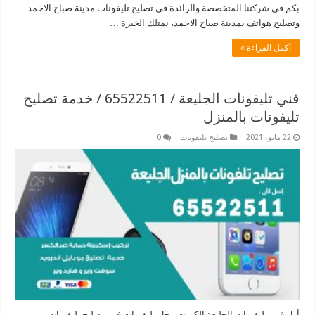
بكم في شركتنا المتخصصة والرائدة في تصليح تليفونات مدينة صباح الاحمد
وتصليح هواتف بمدينة صباح الاحمد، نمتلك الخبرة …
أكمل القراءة »
فني تليفونات الجليعة / 65522511 / خدمة تصليح
تليفونات بالمنزل
22 مايو، 2021
تصليح تليفونات
0
أول فني تليفونات الجليعة الكويت محل تليفونات فني تصليح تليفونات