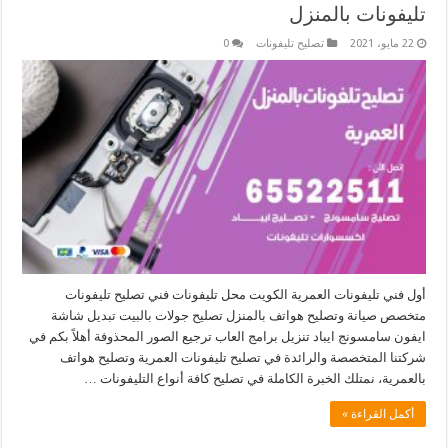
تليفونات بالمنزل
22 مايو، 2021
تصليح تليفونات
0
أول فني تليفونات العمرية الكويت محل تليفونات فني تصليح تليفونات
متخصص صيانة وتصليح هواتف بالمنزل تصليح جولات بالبيت تبديل شاشة
ايفون سامسونج ايباد تنزيل برامج العاب ترجيع الصور المحذوفة أهلاً بكم في
شركتنا المتخصصة والرائدة في تصليح تليفونات العمرية وتصليح هواتف
بالعمرية، نمتلك الخبرة الكاملة في تصليح كافة أنواع التليفونات …
أكمل القراءة »